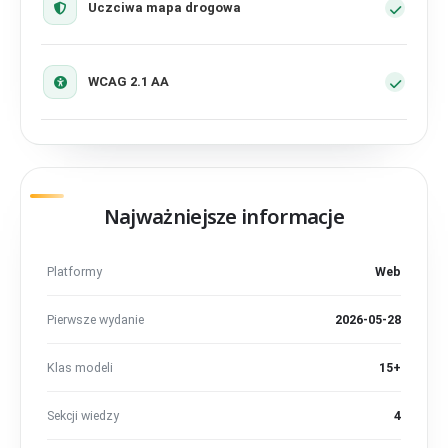
Uczciwa mapa drogowa
WCAG 2.1 AA
Najważniejsze informacje
Platformy
Web
Pierwsze wydanie
2026-05-28
Klas modeli
15+
Sekcji wiedzy
4