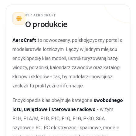
01 / AEROCRAFT
O produkcie
AeroCraft
to nowoczesny, polskojęzyczny portal o
modelarstwie lotniczym. Łączy w jednym miejscu
encyklopedię klas modeli, ustrukturyzowaną bazę
wiedzy, poradniki, kalendarz zawodów oraz katalogi
klubów i sklepów - tak, by modelarz i nowicjusz
znaleźli tu praktyczne informacje.
Encyklopedia klas obejmuje kategorie
swobodnego
lotu, uwięziowe i sterowane radiowo
- w tym
F1H, F1A/M, F1B, F1C, F1Q, F1G, P-30, S6A,
szybowce RC, RC elektryczne i spalinowe, modele