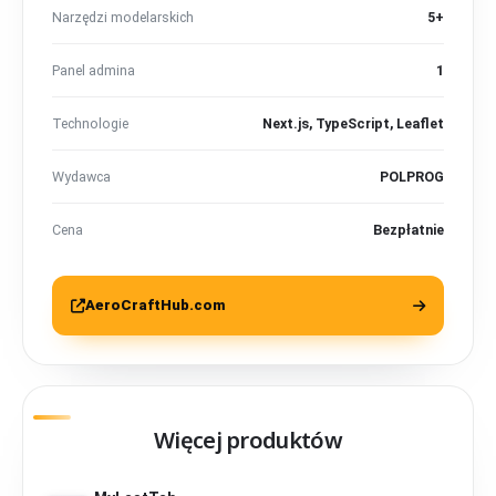
Narzędzi modelarskich
5+
Panel admina
1
Technologie
Next.js, TypeScript, Leaflet
Wydawca
POLPROG
Cena
Bezpłatnie
AeroCraftHub.com
Więcej produktów