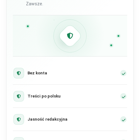
Zawsze.
Bez konta
Treści po polsku
Jasność redakcyjna