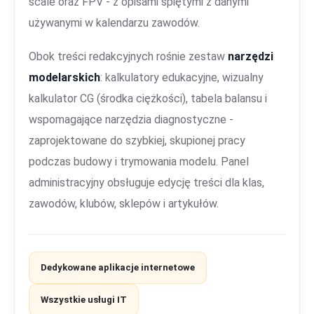
scale oraz FPV - z opisami spiętymi z danymi
używanymi w kalendarzu zawodów.
Obok treści redakcyjnych rośnie zestaw
narzędzi
modelarskich
: kalkulatory edukacyjne, wizualny
kalkulator CG (środka ciężkości), tabela balansu i
wspomagające narzędzia diagnostyczne -
zaprojektowane do szybkiej, skupionej pracy
podczas budowy i trymowania modelu. Panel
administracyjny obsługuje edycję treści dla klas,
zawodów, klubów, sklepów i artykułów.
Dedykowane aplikacje internetowe
Wszystkie usługi IT