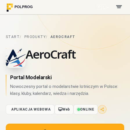
🇵🇱
START
PRODUKTY
AEROCRAFT
AeroCraft
Portal Modelarski
Nowoczesny portal o modelarstwie lotniczym w Polsce:
klasy, kluby, kalendarz, wiedza i narzędzia.
APLIKACJA WEBOWA
Web
ONLINE