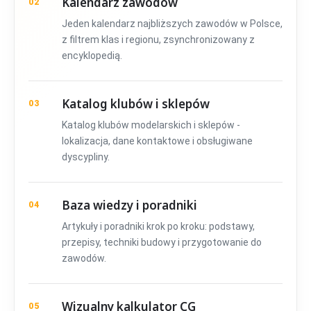
Kalendarz zawodów
02
Jeden kalendarz najbliższych zawodów w Polsce,
z filtrem klas i regionu, zsynchronizowany z
encyklopedią.
Katalog klubów i sklepów
03
Katalog klubów modelarskich i sklepów -
lokalizacja, dane kontaktowe i obsługiwane
dyscypliny.
Baza wiedzy i poradniki
04
Artykuły i poradniki krok po kroku: podstawy,
przepisy, techniki budowy i przygotowanie do
zawodów.
Wizualny kalkulator CG
05