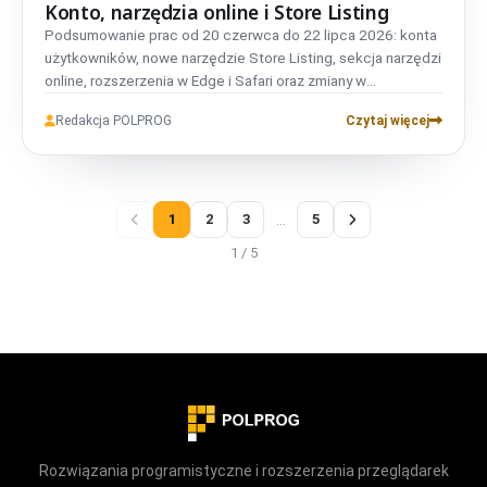
Konto, narzędzia online i Store Listing
Podsumowanie prac od 20 czerwca do 22 lipca 2026: konta
użytkowników, nowe narzędzie Store Listing, sekcja narzędzi
online, rozszerzenia w Edge i Safari oraz zmiany w
prywatności i wydajności.
Redakcja POLPROG
Czytaj więcej
1
2
3
…
5
1 / 5
Rozwiązania programistyczne i rozszerzenia przeglądarek