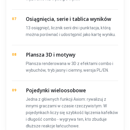
Osiągnięcia, serie i tablica wyników
07
13 osiągnięć, licznik serii dni i punktacja, którą
można porównać i udostępnić jako kartę wyniku.
Plansza 3D i motywy
08
Plansza renderowana w 3D z efektami combo i
wybuchów, tryb jasny i ciemny, wersja PL/EN.
Pojedynki wieloosobowe
09
Jedna z głównych funkcji Axiom: rywalizuj z
innymi graczami w czasie rzeczywistym. W
pojedynkach liczy się szybkość łączenia kafelków
i długość combo - wygrywa ten, kto zbuduje
dłuższe reakcje łańcuchowe.