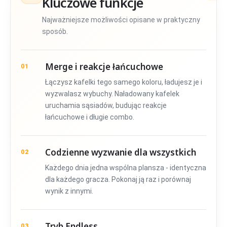
Kluczowe funkcje
Najważniejsze możliwości opisane w praktyczny
sposób.
Merge i reakcje łańcuchowe
01
Łączysz kafelki tego samego koloru, ładujesz je i
wyzwalasz wybuchy. Naładowany kafelek
uruchamia sąsiadów, budując reakcje
łańcuchowe i długie combo.
Codzienne wyzwanie dla wszystkich
02
Każdego dnia jedna wspólna plansza - identyczna
dla każdego gracza. Pokonaj ją raz i porównaj
wynik z innymi.
Tryb Endless
03