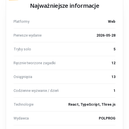
Najważniejsze informacje
Platformy
Web
Pierwsze wydanie
2026-05-28
Tryby solo
5
Ręcznie tworzone zagadki
12
Osiągnięcia
13
Codzienne wyzwanie / dzień
1
Technologie
React, TypeScript, Three.js
Wydawca
POLPROG