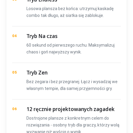
Losowa plansza bez końca: utrzymuj kaskadę
combo tak długo, aż siatka się zablokuje.
Tryb Na czas
04
60 sekund od pierwszego ruchu. Maksymalizuj
chaos i goń najwyższy wynik.
Tryb Zen
05
Bez zegara i bez przegranej. Łącz i wysadzaj we
własnym tempie, dla samej przyjemności gry.
12 ręcznie projektowanych zagadek
06
Dostrojone plansze z konkretnym celem do
rozwiązania - osobny tryb dla graczy, którzy wolą
wyzwanie niż wyścig o wynik.