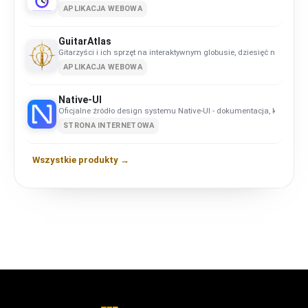
APLIKACJA WEBOWA
GuitarAtlas
Gitarzyści i ich sprzęt na interaktywnym globusie, dziesięć narzędzi do
APLIKACJA WEBOWA
Native-UI
Oficjalne źródło design systemu Native-UI - dokumentacja, komponen
STRONA INTERNETOWA
Wszystkie produkty →