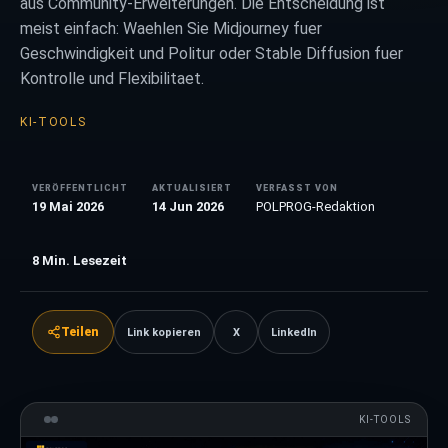
aus Community-Erweiterungen. Die Entscheidung ist
meist einfach: Waehlen Sie Midjourney fuer
Geschwindigkeit und Politur oder Stable Diffusion fuer
Kontrolle und Flexibilitaet.
KI-TOOLS
VERÖFFENTLICHT
AKTUALISIERT
VERFASST VON
19 Mai 2026
14 Jun 2026
POLPROG-Redaktion
8
Min. Lesezeit
Teilen
Link kopieren
X
LinkedIn
KI-TOOLS