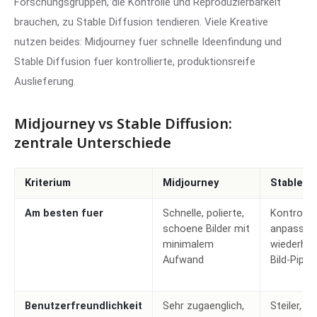
Forschungsgruppen, die Kontrolle und Reproduzierbarkeit
brauchen, zu Stable Diffusion tendieren. Viele Kreative
nutzen beides: Midjourney fuer schnelle Ideenfindung und
Stable Diffusion fuer kontrollierte, produktionsreife
Auslieferung.
Midjourney vs Stable Diffusion:
zentrale Unterschiede
Kriterium
Midjourney
Stable Di
Am besten fuer
Schnelle, polierte,
Kontrollie
schoene Bilder mit
anpassbar
minimalem
wiederhol
Aufwand
Bild-Pipel
Benutzerfreundlichkeit
Sehr zugaenglich,
Steiler,