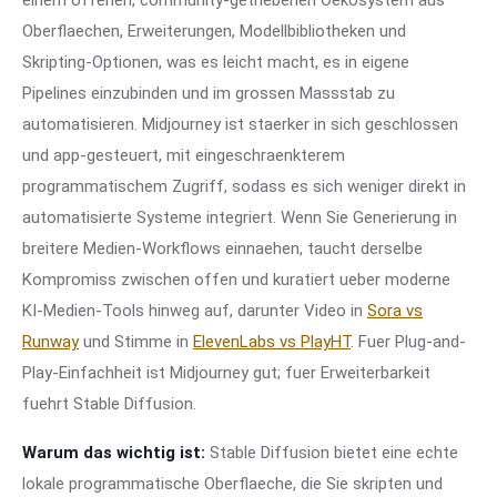
einem offenen, community-getriebenen Oekosystem aus
Oberflaechen, Erweiterungen, Modellbibliotheken und
Skripting-Optionen, was es leicht macht, es in eigene
Pipelines einzubinden und im grossen Massstab zu
automatisieren. Midjourney ist staerker in sich geschlossen
und app-gesteuert, mit eingeschraenkterem
programmatischem Zugriff, sodass es sich weniger direkt in
automatisierte Systeme integriert. Wenn Sie Generierung in
breitere Medien-Workflows einnaehen, taucht derselbe
Kompromiss zwischen offen und kuratiert ueber moderne
KI-Medien-Tools hinweg auf, darunter Video in
Sora vs
Runway
und Stimme in
ElevenLabs vs PlayHT
. Fuer Plug-and-
Play-Einfachheit ist Midjourney gut; fuer Erweiterbarkeit
fuehrt Stable Diffusion.
Warum das wichtig ist:
Stable Diffusion bietet eine echte
lokale programmatische Oberflaeche, die Sie skripten und