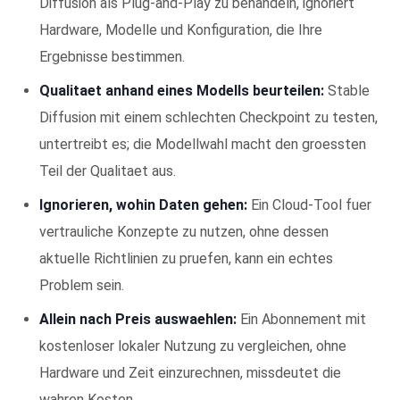
Diffusion als Plug-and-Play zu behandeln, ignoriert
Hardware, Modelle und Konfiguration, die Ihre
Ergebnisse bestimmen.
Qualitaet anhand eines Modells beurteilen:
Stable
Diffusion mit einem schlechten Checkpoint zu testen,
untertreibt es; die Modellwahl macht den groessten
Teil der Qualitaet aus.
Ignorieren, wohin Daten gehen:
Ein Cloud-Tool fuer
vertrauliche Konzepte zu nutzen, ohne dessen
aktuelle Richtlinien zu pruefen, kann ein echtes
Problem sein.
Allein nach Preis auswaehlen:
Ein Abonnement mit
kostenloser lokaler Nutzung zu vergleichen, ohne
Hardware und Zeit einzurechnen, missdeutet die
wahren Kosten.