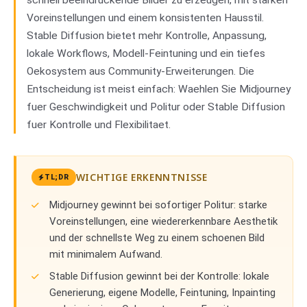
schnell beeindruckende Bilder zu erzeugen, mit starken
Voreinstellungen und einem konsistenten Hausstil.
Stable Diffusion bietet mehr Kontrolle, Anpassung,
lokale Workflows, Modell-Feintuning und ein tiefes
Oekosystem aus Community-Erweiterungen. Die
Entscheidung ist meist einfach: Waehlen Sie Midjourney
fuer Geschwindigkeit und Politur oder Stable Diffusion
fuer Kontrolle und Flexibilitaet.
WICHTIGE ERKENNTNISSE
TL;DR
Midjourney gewinnt bei sofortiger Politur: starke
Voreinstellungen, eine wiedererkennbare Aesthetik
und der schnellste Weg zu einem schoenen Bild
mit minimalem Aufwand.
Stable Diffusion gewinnt bei der Kontrolle: lokale
Generierung, eigene Modelle, Feintuning, Inpainting