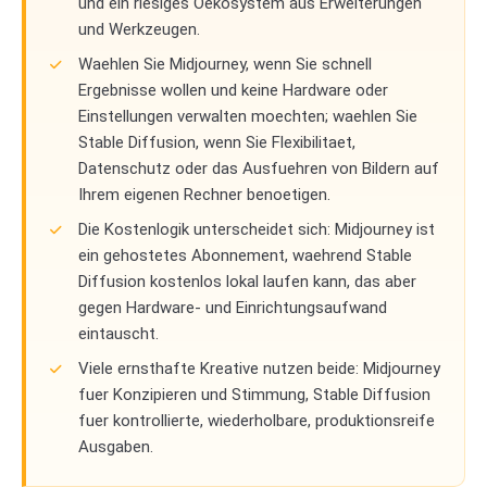
und ein riesiges Oekosystem aus Erweiterungen
und Werkzeugen.
Waehlen Sie Midjourney, wenn Sie schnell
Ergebnisse wollen und keine Hardware oder
Einstellungen verwalten moechten; waehlen Sie
Stable Diffusion, wenn Sie Flexibilitaet,
Datenschutz oder das Ausfuehren von Bildern auf
Ihrem eigenen Rechner benoetigen.
Die Kostenlogik unterscheidet sich: Midjourney ist
ein gehostetes Abonnement, waehrend Stable
Diffusion kostenlos lokal laufen kann, das aber
gegen Hardware- und Einrichtungsaufwand
eintauscht.
Viele ernsthafte Kreative nutzen beide: Midjourney
fuer Konzipieren und Stimmung, Stable Diffusion
fuer kontrollierte, wiederholbare, produktionsreife
Ausgaben.