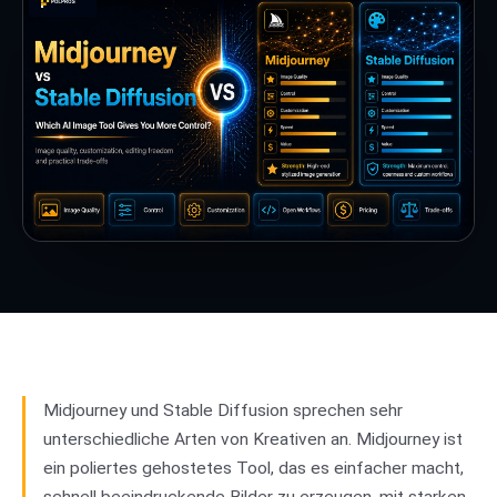
Midjourney und Stable Diffusion sprechen sehr
unterschiedliche Arten von Kreativen an. Midjourney ist
ein poliertes gehostetes Tool, das es einfacher macht,