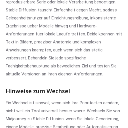
reproduzierbare Serie oder lokale Verarbeitung benoetigen.
Stable Diffusion tauscht Einfachheit gegen Macht, sodass
Gelegenheitsnutzer auf Einrichtungsreibung, inkonsistente
Ergebnisse ueber Modelle hinweg und Hardware-
Anforderungen fuer lokale Laeufe treffen. Beide koennen mit
Text in Bildern, praeziser Anatomie und komplexen
Anweisungen kaempfen, auch wenn sich das stetig
verbessert. Behandeln Sie jede spezifische
Faehigkeitsbehauptung als bewegliches Ziel und testen Sie
aktuelle Versionen an Ihren eigenen Anforderungen.
Hinweise zum Wechsel
Ein Wechsel ist sinnvoll, wenn sich Ihre Prioritaeten aendern,
nicht weil ein Tool universell besser waere. Wechseln Sie von
Midjourney zu Stable Diffusion, wenn Sie lokale Generierung,
eigene Modelle, praezise Bearbeitung oder Automatisierung