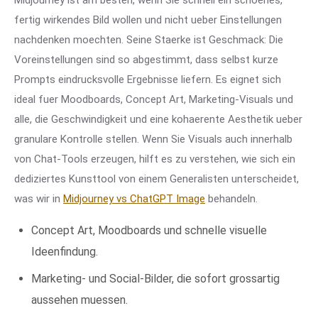
Midjourney ist am besten, wenn Sie schnell ein schoenes,
fertig wirkendes Bild wollen und nicht ueber Einstellungen
nachdenken moechten. Seine Staerke ist Geschmack: Die
Voreinstellungen sind so abgestimmt, dass selbst kurze
Prompts eindrucksvolle Ergebnisse liefern. Es eignet sich
ideal fuer Moodboards, Concept Art, Marketing-Visuals und
alle, die Geschwindigkeit und eine kohaerente Aesthetik ueber
granulare Kontrolle stellen. Wenn Sie Visuals auch innerhalb
von Chat-Tools erzeugen, hilft es zu verstehen, wie sich ein
dediziertes Kunsttool von einem Generalisten unterscheidet,
was wir in
Midjourney vs ChatGPT Image
behandeln.
Concept Art, Moodboards und schnelle visuelle
Ideenfindung.
Marketing- und Social-Bilder, die sofort grossartig
aussehen muessen.