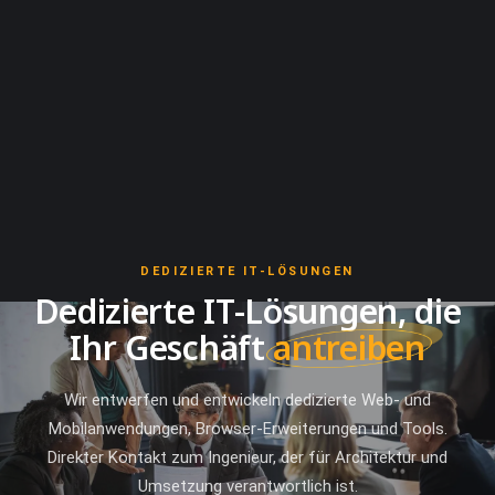
DEDIZIERTE IT-LÖSUNGEN
Dedizierte IT-Lösungen, die
Ihr Geschäft
antreiben
Wir entwerfen und entwickeln dedizierte Web- und
Mobilanwendungen, Browser-Erweiterungen und Tools.
Direkter Kontakt zum Ingenieur, der für Architektur und
Umsetzung verantwortlich ist.