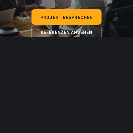
PROJEKT BESPRECHEN
REFERENZEN ANSEHEN