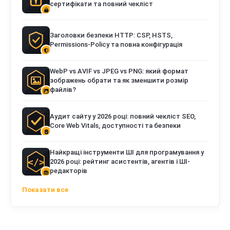
сертифікати та повний чекліст
Заголовки безпеки HTTP: CSP, HSTS,
Permissions-Policy та повна конфігурація
WebP vs AVIF vs JPEG vs PNG: який формат
зображень обрати та як зменшити розмір
файлів?
Аудит сайту у 2026 році: повний чекліст SEO,
Core Web Vitals, доступності та безпеки
Найкращі інструменти ШІ для програмування у
2026 році: рейтинг асистентів, агентів і ШІ-
редакторів
Показати все