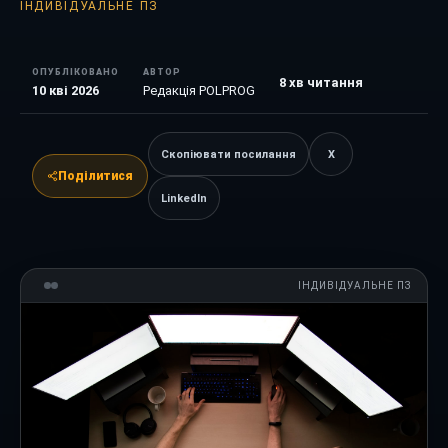
ІНДИВІДУАЛЬНЕ ПЗ
ОПУБЛІКОВАНО
АВТОР
8
хв читання
10 кві 2026
Редакція POLPROG
Скопіювати посилання
X
Поділитися
LinkedIn
ІНДИВІДУАЛЬНЕ ПЗ