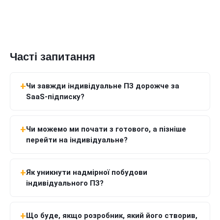
Часті запитання
Чи завжди індивідуальне ПЗ дорожче за
SaaS-підписку?
Чи можемо ми почати з готового, а пізніше
перейти на індивідуальне?
Як уникнути надмірної побудови
індивідуального ПЗ?
Що буде, якщо розробник, який його створив,