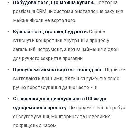
Побудова того, що можна купити.
Повторна
реалізація CRM чи системи виставлення рахунків
майже ніколи не варта того.
Купівля того, що слід будувати.
Спроба
втиснути конкретний внутрішній процес у
загальний інструмент, а потім наймання людей
для ручного закриття прогалин.
Пропуск загальної вартості володіння.
Підписки
виглядають дрібними; п’ять інструментів плюс
ручне перетасування даних часто - ні.
Ставлення до індивідуального ПЗ як до
одноразового проєкту.
Це продукт. Він потребує
обслуговування, моніторингу та невеликих
покращень з часом.