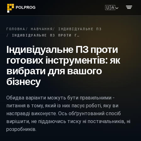
🇺🇦
ГОЛОВНА
НАВЧАННЯ
ІНДИВІДУАЛЬНЕ ПЗ
ІНДИВІДУАЛЬНЕ ПЗ ПРОТИ ГОТОВИХ ІНСТРУМЕНТІВ: ЯК ВИБРАТИ ДЛЯ ВАШОГО БІЗНЕСУ
Індивідуальне ПЗ проти
готових інструментів: як
вибрати для вашого
бізнесу
Обидва варіанти можуть бути правильними -
питання в тому, який із них пасує роботі, яку ви
насправді виконуєте. Ось обґрунтований спосіб
вирішити, не піддаючись тиску ні постачальників, ні
розробників.