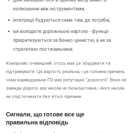
копіювання між інструментами,
інтеграції будуються саме там, де потрібні,
ви володієте дорожньою картою - функції
пріоритезуються за бізнес-цінністю, а не за
стратегією постачальника.
Компроміс очевидний: хтось має це збудувати та
підтримувати. Ця вартість реальна, і це головна причина,
чому індивідуальне ПЗ має репутацію "дорогого". Воно не
завжди дороге, але ніколи не безкоштовне, і його ніколи
не слід починати без чіткої причини.
Сигнали, що готове все ще
правильна відповідь