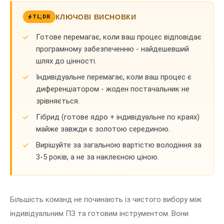
КЛЮЧОВІ ВИСНОВКИ
TL;DR
Готове перемагає, коли ваш процес відповідає
програмному забезпеченню - найдешевший
шлях до цінності.
Індивідуальне перемагає, коли ваш процес є
диференціатором - жоден постачальник не
зрівняється.
Гібрид (готове ядро + індивідуальне по краях)
майже завжди є золотою серединою.
Вирішуйте за загальною вартістю володіння за
3-5 років, а не за наклеєною ціною.
Більшість команд не починають із чистого вибору між
індивідуальним ПЗ та готовим інструментом. Вони