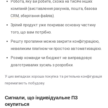
Робота, яку ви робите, схожа на тисячі інших
компаній (виставлення рахунків, пошта, базова
CRM
, зберігання файлів).
Зрілий продукт уже покриває основну частину
того, що вам потрібно.
Решту прогалини можна закрити конфігурацією,
невеликим плагіном чи простою автоматизацією.
Розмір команди чи бюджет не виправдовує
довготривалих зусиль з розробки.
У цих випадках хороша покупка та ретельна конфігурація
перемагають побудову.
Сигнали, що індивідуальне ПЗ
окупиться