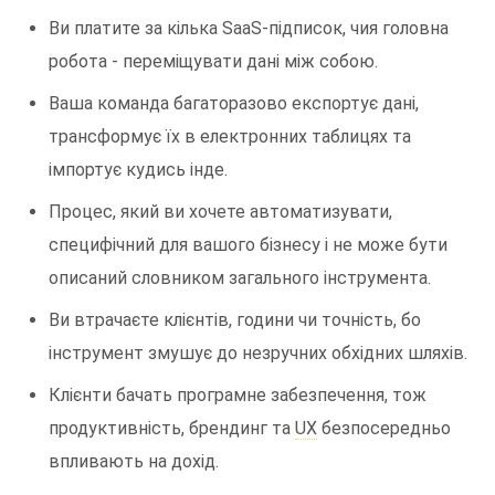
Ви платите за кілька SaaS-підписок, чия головна
робота - переміщувати дані між собою.
Ваша команда багаторазово експортує дані,
трансформує їх в електронних таблицях та
імпортує кудись інде.
Процес, який ви хочете автоматизувати,
специфічний для вашого бізнесу і не може бути
описаний словником загального інструмента.
Ви втрачаєте клієнтів, години чи точність, бо
інструмент змушує до незручних обхідних шляхів.
Клієнти бачать програмне забезпечення, тож
продуктивність, брендинг та
UX
безпосередньо
впливають на дохід.