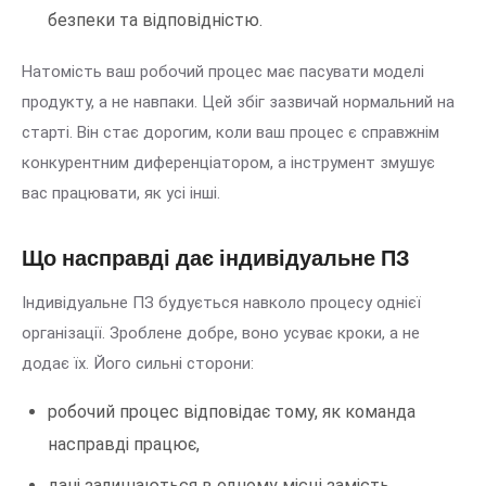
безпеки та відповідністю.
Натомість ваш робочий процес має пасувати моделі
продукту, а не навпаки. Цей збіг зазвичай нормальний на
старті. Він стає дорогим, коли ваш процес є справжнім
конкурентним диференціатором, а інструмент змушує
вас працювати, як усі інші.
Що насправді дає індивідуальне ПЗ
Індивідуальне ПЗ будується навколо процесу однієї
організації. Зроблене добре, воно усуває кроки, а не
додає їх. Його сильні сторони:
робочий процес відповідає тому, як команда
насправді працює,
дані залишаються в одному місці замість