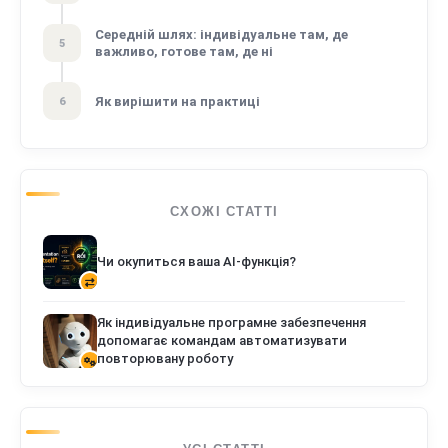
Середній шлях: індивідуальне там, де
5
важливо, готове там, де ні
Як вирішити на практиці
6
СХОЖІ СТАТТІ
Чи окупиться ваша AI-функція?
Як індивідуальне програмне забезпечення
допомагає командам автоматизувати
повторювану роботу