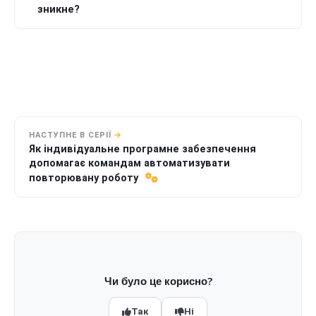
зникне?
НАСТУПНЕ В СЕРІЇ
Як індивідуальне програмне забезпечення
допомагає командам автоматизувати
повторювану роботу
Чи було це корисно?
Так
Ні