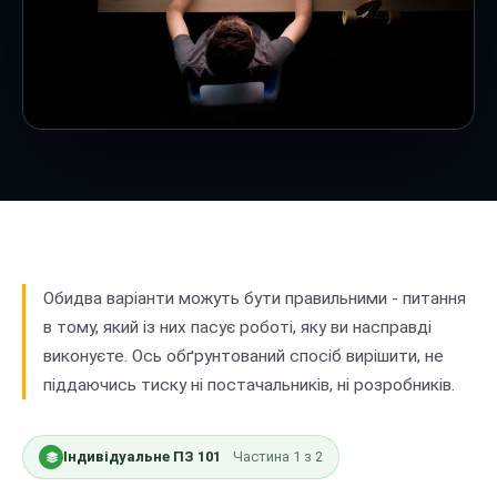
Обидва варіанти можуть бути правильними - питання
в тому, який із них пасує роботі, яку ви насправді
виконуєте. Ось обґрунтований спосіб вирішити, не
піддаючись тиску ні постачальників, ні розробників.
Індивідуальне ПЗ 101
Частина
1
з
2