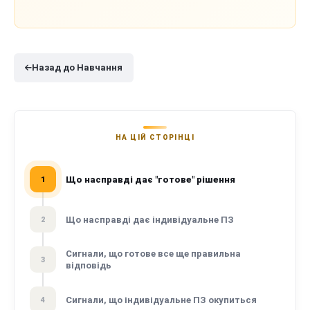
Назад до Навчання
НА ЦІЙ СТОРІНЦІ
Що насправді дає "готове" рішення
1
Що насправді дає індивідуальне ПЗ
2
Сигнали, що готове все ще правильна
3
відповідь
Сигнали, що індивідуальне ПЗ окупиться
4