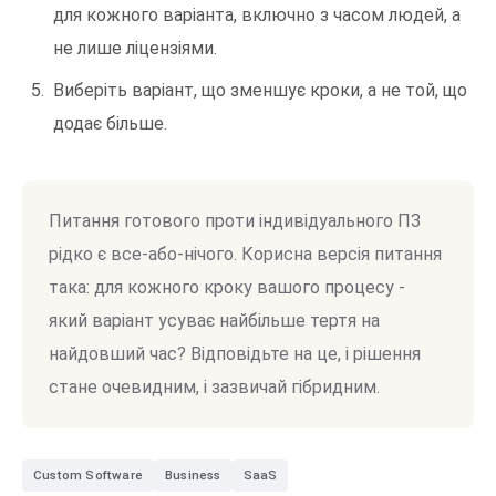
для кожного варіанта, включно з часом людей, а
не лише ліцензіями.
Виберіть варіант, що зменшує кроки, а не той, що
додає більше.
Питання готового проти індивідуального ПЗ
рідко є все-або-нічого. Корисна версія питання
така: для кожного кроку вашого процесу -
який варіант усуває найбільше тертя на
найдовший час? Відповідьте на це, і рішення
стане очевидним, і зазвичай гібридним.
Custom Software
Business
SaaS