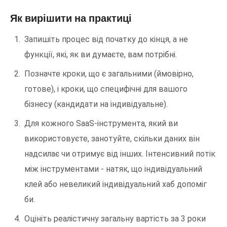
Як вирішити на практиці
Запишіть процес від початку до кінця, а не
функції, які, як ви думаєте, вам потрібні.
Позначте кроки, що є загальними (ймовірно,
готове), і кроки, що специфічні для вашого
бізнесу (кандидати на індивідуальне).
Для кожного SaaS-інструмента, який ви
використовуєте, занотуйте, скільки даних він
надсилає чи отримує від інших. Інтенсивний потік
між інструментами - натяк, що індивідуальний
клей або невеликий індивідуальний хаб допоміг
би.
Оцініть реалістичну загальну вартість за 3 роки