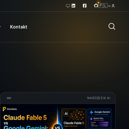
🇵🇱
Kontakt
NARZĘDZIA AI