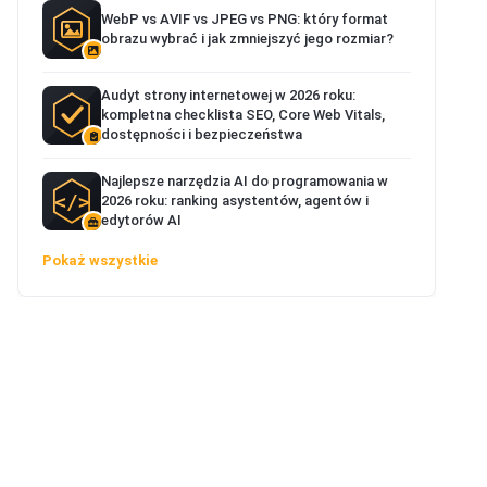
WebP vs AVIF vs JPEG vs PNG: który format
obrazu wybrać i jak zmniejszyć jego rozmiar?
Audyt strony internetowej w 2026 roku:
kompletna checklista SEO, Core Web Vitals,
dostępności i bezpieczeństwa
Najlepsze narzędzia AI do programowania w
2026 roku: ranking asystentów, agentów i
edytorów AI
Pokaż wszystkie