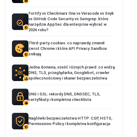
Fortify vs Checkmarx One vs Veracode vs Snyk
vs GitHub Code Security vs Semgrep: które
narzędzie AppSec dla enterprise wybrać w
2026 roku?
Third-party cookies: co naprawdę zmienił
zwrot Chrome i które API Privacy Sandbox
znikają
Jedna domena, sześć różnych prawd: co widzą
DNS, TLS, przeglądarka, Googlebot, crawler
społecznościowy i skaner bezpieczeństwa
DNS i SSL: rekordy DNS, DNSSEC, TLS,
certyfikaty i kompletna checklista
Nagłówki bezpieczeństwa HTTP: CSP, HSTS,
Permissions-Policy i kompletna konfiguracja