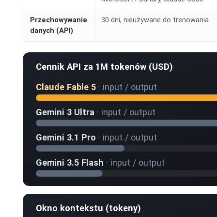
Przechowywanie
30 dni, nieużywane do trenowania
danych (API)
Cennik API za 1M tokenów (USD)
Claude Fable 5
· input / output
Gemini 3 Ultra
· input / output
Gemini 3.1 Pro
· input / output
Gemini 3.5 Flash
· input / output
Okno kontekstu (tokeny)