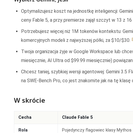
Optymalizujesz koszt na jednostkę inteligencji: Gemin
ceny Fable 5, a przy premierze zajął szczyt w 13 z 
Potrzebujesz więcej niż 1M tokenów kontekstu: Gemin
komercyjnych modeli z najwyższej półki, za $10/$30.
Twoja organizacja żyje w Google Workspace lub chce
miesięcznie, AI Ultra od $99.99 miesięcznie) powiąza
Chcesz taniej, szybkiej wersji agentowej: Gemini 3.5 
na SWE-Bench Pro, co jest znakomite jak na tę klasę
W skrócie
Cecha
Claude Fable 5
Rola
Pojedynczy flagowiec klasy Mythos