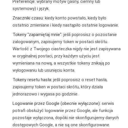
Preferencje:
wybrany motyw (jasny, ciemny lub
systemowy) i język.
Znaczniki czasu:
kiedy konto powstało, kiedy było
ostatnio zmieniane i kiedy nastąpiło ostatnie logowanie.
Tokeny "zapamiętaj mnie":
jeśli poprosisz o pozostanie
zalogowanym, zapisujemy token w postaci skrótu.
Wartość z Twojego ciasteczka nigdy nie jest zapisywana
w oryginalnej postaci, przy każdym użyciu jest
wymieniana na nową, a wszystkie tokeny znikają po
wylogowaniu lub usunięciu konta.
Tokeny resetu hasła:
jeśli poprosisz o reset hasła,
zapisujemy token w postaci skrótu, który działa
jednorazowo i wygasa po godzinie.
Logowanie przez Google (obecnie wyłączone):
serwis
potrafi obsłużyć logowanie przez Google, ale funkcja
pozostaje wyłączona, dopóki nie skonfigurujemy danych
dostępowych Google, a nie są one skonfigurowane.