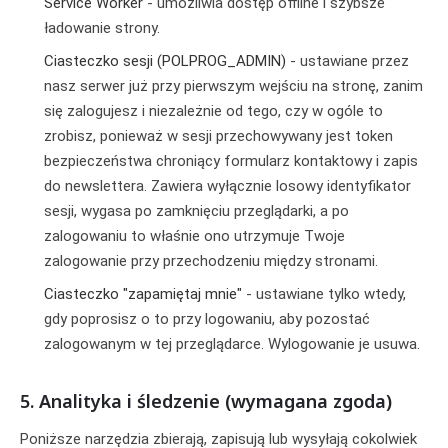
Service Worker
- umożliwia dostęp offline i szybsze
ładowanie strony.
Ciasteczko sesji (POLPROG_ADMIN)
- ustawiane przez
nasz serwer już przy pierwszym wejściu na stronę, zanim
się zalogujesz i niezależnie od tego, czy w ogóle to
zrobisz, ponieważ w sesji przechowywany jest token
bezpieczeństwa chroniący formularz kontaktowy i zapis
do newslettera. Zawiera wyłącznie losowy identyfikator
sesji, wygasa po zamknięciu przeglądarki, a po
zalogowaniu to właśnie ono utrzymuje Twoje
zalogowanie przy przechodzeniu między stronami.
Ciasteczko "zapamiętaj mnie"
- ustawiane tylko wtedy,
gdy poprosisz o to przy logowaniu, aby pozostać
zalogowanym w tej przeglądarce. Wylogowanie je usuwa.
5. Analityka i śledzenie (wymagana zgoda)
Poniższe narzędzia zbierają, zapisują lub wysyłają cokolwiek