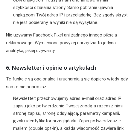
CDN unpkg.com i odsyła nam anonimowe wyniki
szybkości działania strony. Samo pobranie ujawnia
unpkg.com Twój adres IP i przeglądarkę. Bez zgody skrypt
nie jest pobierany, a wyniki nie są wysyłane.
Nie
używamy Facebook Pixel ani żadnego innego piksela
reklamowego. Wymienione powyżej narzędzia to jedyna
analityka, jakiej używamy.
6. Newsletter i opinie o artykułach
Te funkcje są opcjonalne i uruchamiają się dopiero wtedy, gdy
sam o nie poprosisz:
Newsletter:
przechowujemy adres e-mail oraz adres IP
zapisu jako potwierdzenie Twojej zgody, a razem z nimi
stronę zapisu, stronę odsyłającą, parametry kampanii,
język i identyfikator przeglądarki. Zapis potwierdzasz e-
mailem (double opt-in), a każda wiadomość zawiera link