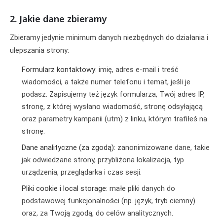
2. Jakie dane zbieramy
Zbieramy jedynie minimum danych niezbędnych do działania i
ulepszania strony:
Formularz kontaktowy:
imię, adres e-mail i treść
wiadomości, a także numer telefonu i temat, jeśli je
podasz. Zapisujemy też język formularza, Twój adres IP,
stronę, z której wysłano wiadomość, stronę odsyłającą
oraz parametry kampanii (utm) z linku, którym trafiłeś na
stronę.
Dane analityczne (za zgodą):
zanonimizowane dane, takie
jak odwiedzane strony, przybliżona lokalizacja, typ
urządzenia, przeglądarka i czas sesji.
Pliki cookie i local storage:
małe pliki danych do
podstawowej funkcjonalności (np. język, tryb ciemny)
oraz, za Twoją zgodą, do celów analitycznych.