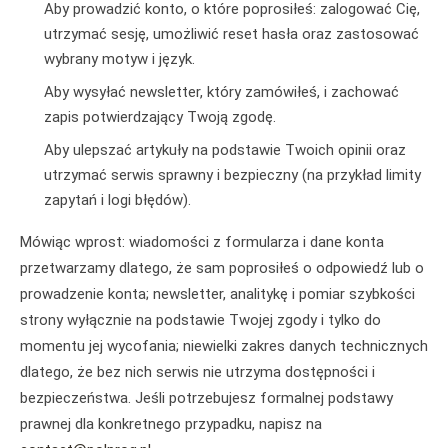
Aby prowadzić konto, o które poprosiłeś: zalogować Cię,
utrzymać sesję, umożliwić reset hasła oraz zastosować
wybrany motyw i język.
Aby wysyłać newsletter, który zamówiłeś, i zachować
zapis potwierdzający Twoją zgodę.
Aby ulepszać artykuły na podstawie Twoich opinii oraz
utrzymać serwis sprawny i bezpieczny (na przykład limity
zapytań i logi błędów).
Mówiąc wprost: wiadomości z formularza i dane konta
przetwarzamy dlatego, że sam poprosiłeś o odpowiedź lub o
prowadzenie konta; newsletter, analitykę i pomiar szybkości
strony wyłącznie na podstawie Twojej zgody i tylko do
momentu jej wycofania; niewielki zakres danych technicznych
dlatego, że bez nich serwis nie utrzyma dostępności i
bezpieczeństwa. Jeśli potrzebujesz formalnej podstawy
prawnej dla konkretnego przypadku, napisz na