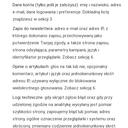
Dane konta (tylko jeśli je założysz):
imię i nazwisko, adres
e-mail, dane logowania i preferencje. Dokładną listę
znajdziesz w sekcji 3.
Zapis do newslettera:
adres e-mail oraz adres IP, z
którego dokonano zapisu, przechowywany jako
potwierdzenie Twojej zgody, a także strona zapisu,
strona odsyłająca, parametry kampanii, język i
identyfikator przeglądarki. Zobacz sekcję 6.
Opinie o artykułach:
głos na tak lub nie, opcjonalny
komentarz, artykuł i język oraz jednokierunkowy skrót
adresu IP, używany wyłącznie do blokowania
wielokrotnego głosowania. Zobacz sekcję 6.
Logi techniczne:
gdy skrypt zgłosi błąd oraz gdy przy
udzielonej zgodzie na analitykę wysyłany jest pomiar
szybkości strony, zapisujemy błąd lub pomiar, adres
strony, ogólne oznaczenie przeglądarki i systemu oraz
skrócony, zmieniany codziennie jednokierunkowy skrót