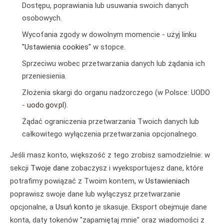
Dostępu, poprawiania lub usuwania swoich danych
osobowych.
Wycofania zgody w dowolnym momencie - użyj linku
"Ustawienia cookies"
w stopce.
Sprzeciwu wobec przetwarzania danych lub żądania ich
przeniesienia.
Złożenia skargi do organu nadzorczego (w Polsce: UODO
-
uodo.gov.pl
).
Żądać ograniczenia przetwarzania Twoich danych lub
całkowitego wyłączenia przetwarzania opcjonalnego.
Jeśli masz konto, większość z tego zrobisz samodzielnie: w
sekcji
Twoje dane
zobaczysz i wyeksportujesz dane, które
potrafimy powiązać z Twoim kontem, w
Ustawieniach
poprawisz swoje dane lub wyłączysz przetwarzanie
opcjonalne, a
Usuń konto
je skasuje. Eksport obejmuje dane
konta, daty tokenów "zapamiętaj mnie" oraz wiadomości z