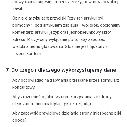
do wypisania się, więc możesz zrezygnować w dowolnej
chwili.
Opinie o artykułach:
przyciski "czy ten artykuł był
pomocny?" pod artykułem zapisują Twój głos, opcjonalny
komentarz, artykuł, język oraz jednokierunkowy skrót
adresu IP, używany wyłącznie po to, aby zapobiec
wielokrotnemu głosowaniu. Głos nie jest łączony z
Twoim kontem.
7. Do czego i dlaczego wykorzystujemy dane
Aby odpowiadać na zapytania przesłane przez formularz
kontaktowy.
Aby zrozumieć ogólne wzorce korzystania ze strony i
ulepszać treści (analityka, tylko za zgodą).
Aby zapewnić prawidłowe działanie strony (niezbędne pliki
cookie).