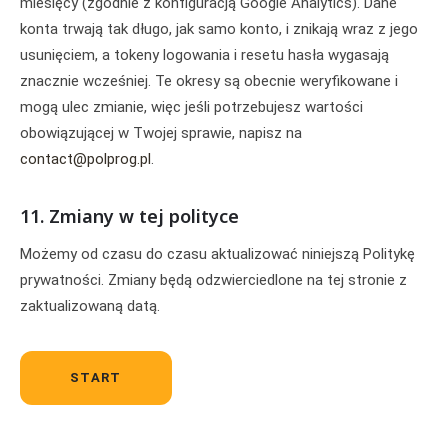
miesięcy (zgodnie z konfiguracją Google Analytics). Dane
konta trwają tak długo, jak samo konto, i znikają wraz z jego
usunięciem, a tokeny logowania i resetu hasła wygasają
znacznie wcześniej. Te okresy są obecnie weryfikowane i
mogą ulec zmianie, więc jeśli potrzebujesz wartości
obowiązującej w Twojej sprawie, napisz na
contact@polprog.pl
.
11. Zmiany w tej polityce
Możemy od czasu do czasu aktualizować niniejszą Politykę
prywatności. Zmiany będą odzwierciedlone na tej stronie z
zaktualizowaną datą.
START