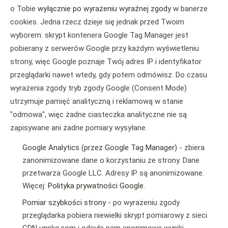
o Tobie
wyłącznie po wyrażeniu wyraźnej zgody
w banerze
cookies. Jedna rzecz dzieje się jednak przed Twoim
wyborem: skrypt kontenera Google Tag Manager jest
pobierany z serwerów Google przy każdym wyświetleniu
strony, więc Google poznaje Twój adres IP i identyfikator
przeglądarki nawet wtedy, gdy potem odmówisz. Do czasu
wyrażenia zgody tryb zgody Google (Consent Mode)
utrzymuje pamięć analityczną i reklamową w stanie
"odmowa", więc żadne ciasteczka analityczne nie są
zapisywane ani żadne pomiary wysyłane.
Google Analytics (przez Google Tag Manager)
- zbiera
zanonimizowane dane o korzystaniu ze strony. Dane
przetwarza Google LLC. Adresy IP są anonimizowane.
Więcej:
Polityka prywatności Google
.
Pomiar szybkości strony
- po wyrażeniu zgody
przeglądarka pobiera niewielki skrypt pomiarowy z sieci