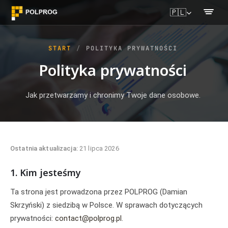
🇵🇱
START
POLITYKA PRYWATNOŚCI
Polityka prywatności
Jak przetwarzamy i chronimy Twoje dane osobowe.
Ostatnia aktualizacja:
21 lipca 2026
1. Kim jesteśmy
Ta strona jest prowadzona przez POLPROG (Damian
Skrzyński) z siedzibą w Polsce. W sprawach dotyczących
prywatności:
contact@polprog.pl
.