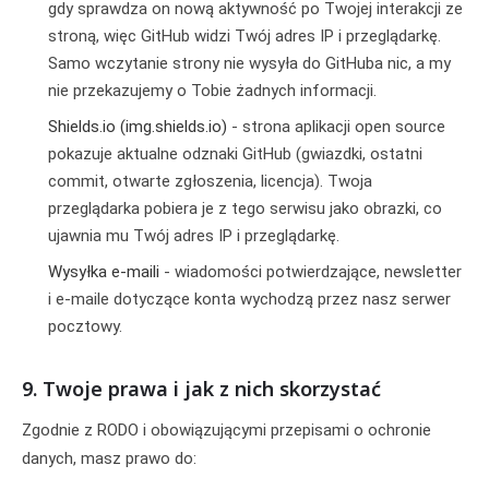
gdy sprawdza on nową aktywność po Twojej interakcji ze
stroną, więc GitHub widzi Twój adres IP i przeglądarkę.
Samo wczytanie strony nie wysyła do GitHuba nic, a my
nie przekazujemy o Tobie żadnych informacji.
Shields.io (img.shields.io)
- strona aplikacji open source
pokazuje aktualne odznaki GitHub (gwiazdki, ostatni
commit, otwarte zgłoszenia, licencja). Twoja
przeglądarka pobiera je z tego serwisu jako obrazki, co
ujawnia mu Twój adres IP i przeglądarkę.
Wysyłka e-maili
- wiadomości potwierdzające, newsletter
i e-maile dotyczące konta wychodzą przez nasz serwer
pocztowy.
9. Twoje prawa i jak z nich skorzystać
Zgodnie z RODO i obowiązującymi przepisami o ochronie
danych, masz prawo do: