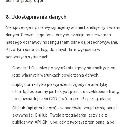
contact@polprog.pl
.
8. Udostępnianie danych
Nie sprzedajemy, nie wynajmujemy ani nie handlujemy Twoimi
danymi. Serwis i jego baza danych działają na serwerach
naszego dostawcy hostingu i tam dane są przechowywane.
Poza tym dane trafiają do innych firm wyłącznie w
poniższych sytuacjach:
Google LLC
- tylko po wyrażeniu zgody na analitykę, na
jego własnych warunkach powierzenia danych.
unpkg.com
- tylko po wyrażeniu zgody na analitykę:
stamtąd pobierany jest skrypt pomiaru szybkości strony,
co ujawnia tej sieci CDN Twój adres IP i przeglądarkę.
GitHub (api.github.com)
- w nagłówku znajduje się panel
aktywności GitHub. Twoja przeglądarka łączy się z
publicznym API GitHuba, gdy otworzysz ten panel albo