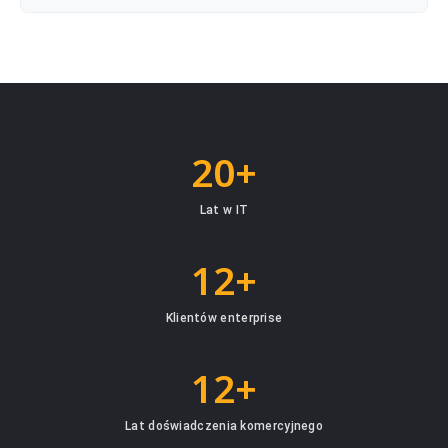
20+
Lat w IT
12+
Klientów enterprise
12+
Lat doświadczenia komercyjnego