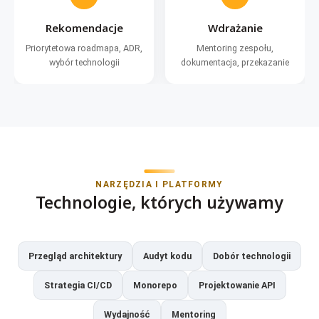
Rekomendacje
Wdrażanie
Priorytetowa roadmapa, ADR,
Mentoring zespołu,
wybór technologii
dokumentacja, przekazanie
NARZĘDZIA I PLATFORMY
Technologie, których używamy
Przegląd architektury
Audyt kodu
Dobór technologii
Strategia CI/CD
Monorepo
Projektowanie API
Wydajność
Mentoring