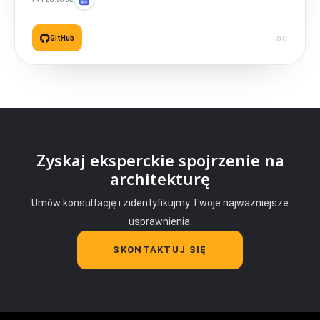
GitHub
Zyskaj eksperckie spojrzenie na
architekturę
Umów konsultację i zidentyfikujmy Twoje najważniejsze
usprawnienia.
SKONTAKTUJ SIĘ