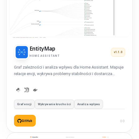
EntityMap
v1.1.0
HOME ASSISTANT
Graf zależności i analiza wpływu dla Home Assistant. Mapuje
relacje encji, wykrywa problemy stabilności i dostarcza
wskazówek migracyjnych - 100% lokalne.
Graf encji
Wykrywanie kruchości
Analiza wpływu
GitHub