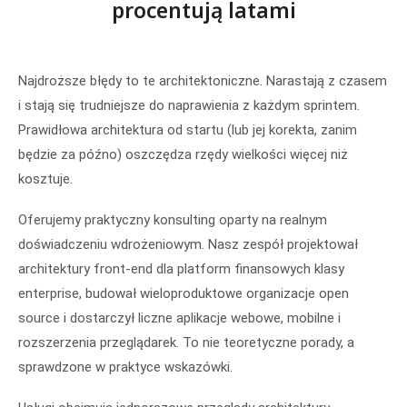
procentują latami
Najdroższe błędy to te architektoniczne. Narastają z czasem
i stają się trudniejsze do naprawienia z każdym sprintem.
Prawidłowa architektura od startu (lub jej korekta, zanim
będzie za późno) oszczędza rzędy wielkości więcej niż
kosztuje.
Oferujemy praktyczny konsulting oparty na realnym
doświadczeniu wdrożeniowym. Nasz zespół projektował
architektury front-end dla platform finansowych klasy
enterprise, budował wieloproduktowe organizacje open
source i dostarczył liczne aplikacje webowe, mobilne i
rozszerzenia przeglądarek. To nie teoretyczne porady, a
sprawdzone w praktyce wskazówki.