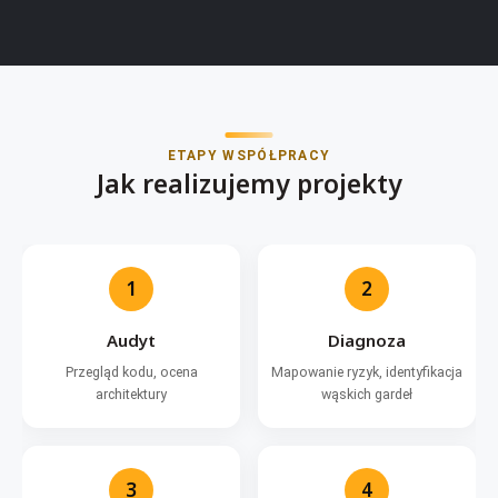
ETAPY WSPÓŁPRACY
Jak realizujemy projekty
1
2
Audyt
Diagnoza
Przegląd kodu, ocena
Mapowanie ryzyk, identyfikacja
architektury
wąskich gardeł
3
4