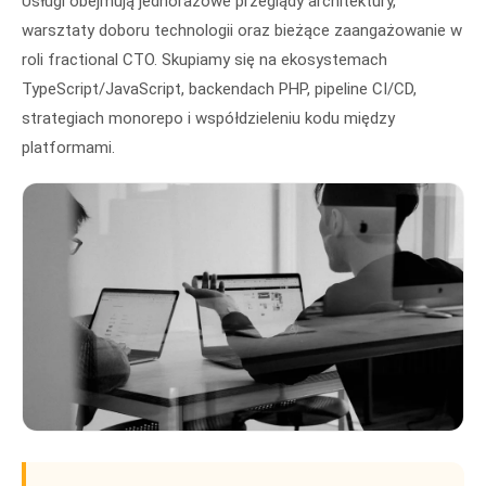
Usługi obejmują jednorazowe przeglądy architektury,
warsztaty doboru technologii oraz bieżące zaangażowanie w
roli fractional CTO. Skupiamy się na ekosystemach
TypeScript/JavaScript, backendach PHP, pipeline CI/CD,
strategiach monorepo i współdzieleniu kodu między
platformami.