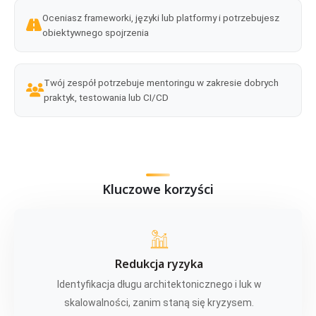
Oceniasz frameworki, języki lub platformy i potrzebujesz
obiektywnego spojrzenia
Twój zespół potrzebuje mentoringu w zakresie dobrych
praktyk, testowania lub CI/CD
Kluczowe korzyści
Redukcja ryzyka
Identyfikacja długu architektonicznego i luk w
skalowalności, zanim staną się kryzysem.