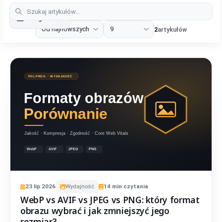
Categories
2
artykułów
23
lip
2026
Wydajność
14
min czytania
WebP vs AVIF vs JPEG vs PNG: który format
obrazu wybrać i jak zmniejszyć jego
rozmiar?