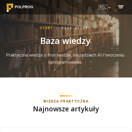
🇵🇱
START
BAZA WIEDZY
Baza wiedzy
Praktyczna wiedza o frontendzie, narzędziach AI i tworzeniu
oprogramowania.
WIEDZA PRAKTYCZNA
Najnowsze artykuły