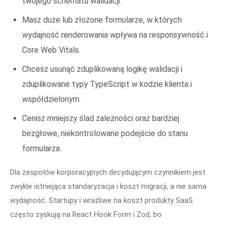
twojego schematu walidacji.
Masz duże lub złożone formularze, w których
wydajność renderowania wpływa na responsywność i
Core Web Vitals.
Chcesz usunąć zduplikowaną logikę walidacji i
zduplikowane typy TypeScript w kodzie klienta i
współdzielonym.
Cenisz mniejszy ślad zależności oraz bardziej
bezgłowe, niekontrolowane podejście do stanu
formularza.
Dla zespołów korporacyjnych decydującym czynnikiem jest
zwykle istniejąca standaryzacja i koszt migracji, a nie sama
wydajność. Startupy i wrażliwe na koszt produkty
SaaS
często zyskują na React Hook Form i Zod, bo