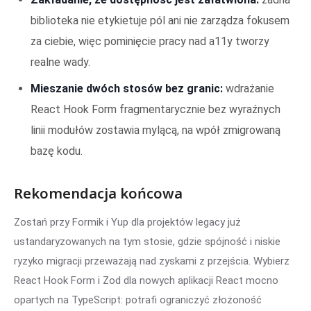
biblioteka nie etykietuje pól ani nie zarządza fokusem
za ciebie, więc pominięcie pracy nad a11y tworzy
realne wady.
Mieszanie dwóch stosów bez granic:
wdrażanie
React Hook Form fragmentarycznie bez wyraźnych
linii modułów zostawia mylącą, na wpół zmigrowaną
bazę kodu.
Rekomendacja końcowa
Zostań przy Formik i Yup dla projektów legacy już
ustandaryzowanych na tym stosie, gdzie spójność i niskie
ryzyko migracji przeważają nad zyskami z przejścia. Wybierz
React Hook Form i Zod dla nowych aplikacji React mocno
opartych na TypeScript: potrafi ograniczyć złożoność