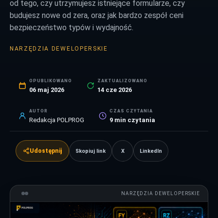
od tego, czy utrzymujesz istniejące formularze, czy
budujesz nowe od zera, oraz jak bardzo zespół ceni
bezpieczeństwo typów i wydajność.
NARZĘDZIA DEWELOPERSKIE
OPUBLIKOWANO
ZAKTUALIZOWANO
06 maj 2026
14 cze 2026
AUTOR
CZAS CZYTANIA
Redakcja POLPROG
9
min czytania
Udostępnij
Skopiuj link
X
LinkedIn
NARZĘDZIA DEWELOPERSKIE