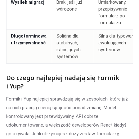
Wysiłek migracji
Brak, jeśli już
Umiarkowany,
wdrożone
przepisywanie
formularz po
formularzu
Długoterminowa
Solidna dla
Silna dla typowanyc
utrzymywalność
stabilnych,
ewoluujących
istniejących
systemów
systemów
Do czego najlepiej nadają się Formik
i Yup?
Formik i Yup najlepiej sprawdzają się w zespołach, które już
na nich pracują i cenią spójność ponad zmianę. Model
kontrolowany jest przewidywalny, API dobrze
udokumentowane, a większość deweloperów React kiedyś
go używała. Jeśli utrzymujesz duży zestaw formularzy,