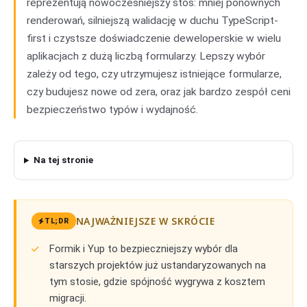
reprezentują nowocześniejszy stos: mniej ponownych
renderowań, silniejszą walidację w duchu TypeScript-
first i czystsze doświadczenie deweloperskie w wielu
aplikacjach z dużą liczbą formularzy. Lepszy wybór
zależy od tego, czy utrzymujesz istniejące formularze,
czy budujesz nowe od zera, oraz jak bardzo zespół ceni
bezpieczeństwo typów i wydajność.
Na tej stronie
NAJWAŻNIEJSZE W SKRÓCIE
TL;DR
Formik i Yup to bezpieczniejszy wybór dla
starszych projektów już ustandaryzowanych na
tym stosie, gdzie spójność wygrywa z kosztem
migracji.