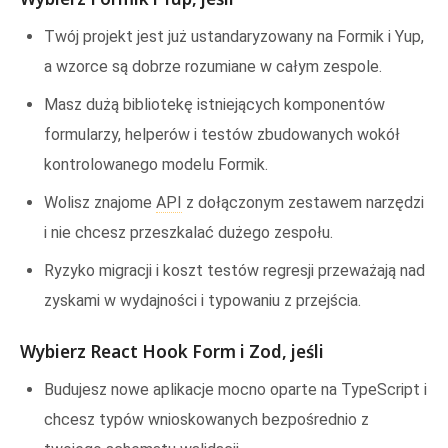
Twój projekt jest już ustandaryzowany na Formik i Yup,
a wzorce są dobrze rozumiane w całym zespole.
Masz dużą bibliotekę istniejących komponentów
formularzy, helperów i testów zbudowanych wokół
kontrolowanego modelu Formik.
Wolisz znajome
API
z dołączonym zestawem narzędzi
i nie chcesz przeszkalać dużego zespołu.
Ryzyko migracji i koszt testów regresji przeważają nad
zyskami w wydajności i typowaniu z przejścia.
Wybierz React Hook Form i Zod, jeśli
Budujesz nowe aplikacje mocno oparte na TypeScript i
chcesz typów wnioskowanych bezpośrednio z