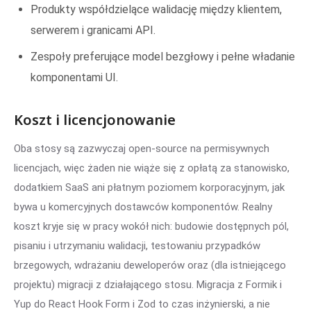
Produkty współdzielące walidację między klientem,
serwerem i granicami API.
Zespoły preferujące model bezgłowy i pełne władanie
komponentami UI.
Koszt i licencjonowanie
Oba stosy są zazwyczaj open-source na permisywnych
licencjach, więc żaden nie wiąże się z opłatą za stanowisko,
dodatkiem SaaS ani płatnym poziomem korporacyjnym, jak
bywa u komercyjnych dostawców komponentów. Realny
koszt kryje się w pracy wokół nich: budowie dostępnych pól,
pisaniu i utrzymaniu walidacji, testowaniu przypadków
brzegowych, wdrażaniu deweloperów oraz (dla istniejącego
projektu) migracji z działającego stosu. Migracja z Formik i
Yup do React Hook Form i Zod to czas inżynierski, a nie