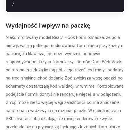
}
Wydajność i wpływ na paczkę
Niekontrolowany model React Hook Form oznacza, że pola
nie wyzwalają pełnego renderowania formularza przy każdym
naciśnięciu klawisza, co może wyraźnie poprawić
responsywność dużych formularzy i pomóc Core Web Vitals
na stronach z dużą liczbą pól. Jego rdzeń jest mały i podatny
na tree-shaking, choć dodanie Zod zwiększa wagę paczki, bo
schematy dostarczają kod walidacji w runtime. Kontrolowane
podejście Formik domyślnie renderuje więcej, a w połączeniu
z Yup może nieść więcej wagi zależności, co ma znaczenie
na stronach wrażliwych na rozmiar paczki. W scenariuszach
SSR i hydracji oba działają, ale mniej renderowań zwykle
przekłada się na płynniejszą hydrację złożonych formularzy.