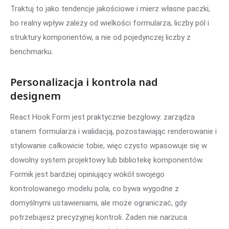
Traktuj to jako tendencje jakościowe i mierz własne paczki,
bo realny wpływ zależy od wielkości formularza, liczby pól i
struktury komponentów, a nie od pojedynczej liczby z
benchmarku.
Personalizacja i kontrola nad
designem
React Hook Form jest praktycznie bezgłowy: zarządza
stanem formularza i walidacją, pozostawiając renderowanie i
stylowanie całkowicie tobie, więc czysto wpasowuje się w
dowolny system projektowy lub bibliotekę komponentów.
Formik jest bardziej opiniujący wokół swojego
kontrolowanego modelu pola, co bywa wygodne z
domyślnymi ustawieniami, ale może ograniczać, gdy
potrzebujesz precyzyjnej kontroli. Żaden nie narzuca