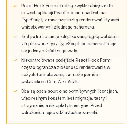
React Hook Form i Zod są zwykle silniejsze dla
nowych aplikacji React mocno opartych na
TypeScript, z mniejszą liczbą renderowań i typami
wnioskowanymi z jednego schematu.
Zod potrafi usunąć zduplikowaną logikę walidacji i
zduplikowane typy TypeScript, bo schemat staje
się jedynym źródłem prawdy.
Niekontrolowane podejście React Hook Form
często ogranicza złożoność renderowania w
dużych formularzach, co może pomóc
wskaźnikom Core Web Vitals.
Oba są open-source na permisywnych licencjach,
więc realnym kosztem jest migracja, testy i
utrzymanie, a nie opłaty licencyjne. Przed
wdrożeniem sprawdź aktualne warunki.