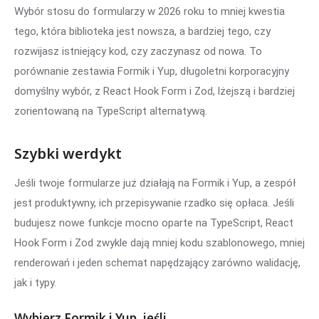
Wybór stosu do formularzy w 2026 roku to mniej kwestia
tego, która biblioteka jest nowsza, a bardziej tego, czy
rozwijasz istniejący kod, czy zaczynasz od nowa. To
porównanie zestawia Formik i Yup, długoletni korporacyjny
domyślny wybór, z React Hook Form i Zod, lżejszą i bardziej
zorientowaną na TypeScript alternatywą.
Szybki werdykt
Jeśli twoje formularze już działają na Formik i Yup, a zespół
jest produktywny, ich przepisywanie rzadko się opłaca. Jeśli
budujesz nowe funkcje mocno oparte na TypeScript, React
Hook Form i Zod zwykle dają mniej kodu szablonowego, mniej
renderowań i jeden schemat napędzający zarówno walidację,
jak i typy.
Wybierz Formik i Yup, jeśli