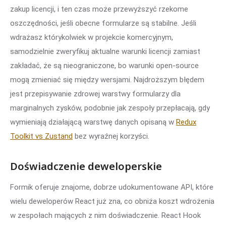
zakup licencji, i ten czas może przewyższyć rzekome
oszczędności, jeśli obecne formularze są stabilne. Jeśli
wdrażasz którykolwiek w projekcie komercyjnym,
samodzielnie zweryfikuj aktualne warunki licencji zamiast
zakładać, że są nieograniczone, bo warunki open-source
mogą zmieniać się między wersjami. Najdroższym błędem
jest przepisywanie zdrowej warstwy formularzy dla
marginalnych zysków, podobnie jak zespoły przepłacają, gdy
wymieniają działającą warstwę danych opisaną w
Redux
Toolkit vs Zustand
bez wyraźnej korzyści.
Doświadczenie deweloperskie
Formik oferuje znajome, dobrze udokumentowane API, które
wielu deweloperów React już zna, co obniża koszt wdrożenia
w zespołach mających z nim doświadczenie. React Hook