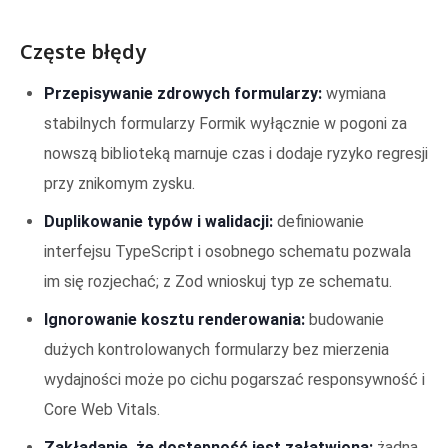
Częste błędy
Przepisywanie zdrowych formularzy:
wymiana
stabilnych formularzy Formik wyłącznie w pogoni za
nowszą biblioteką marnuje czas i dodaje ryzyko regresji
przy znikomym zysku.
Duplikowanie typów i walidacji:
definiowanie
interfejsu TypeScript i osobnego schematu pozwala
im się rozjechać; z Zod wnioskuj typ ze schematu.
Ignorowanie kosztu renderowania:
budowanie
dużych kontrolowanych formularzy bez mierzenia
wydajności może po cichu pogarszać responsywność i
Core Web Vitals.
Zakładanie, że dostępność jest załatwiona:
żadna