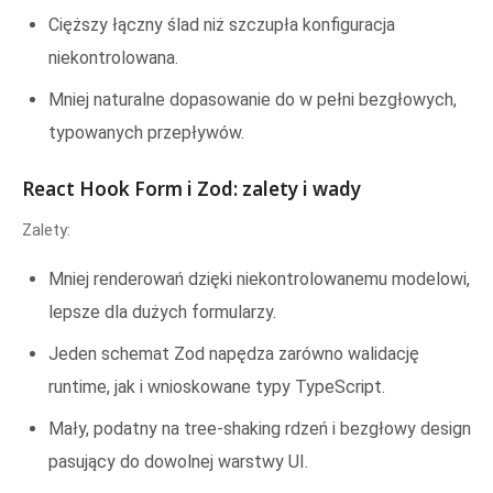
Cięższy łączny ślad niż szczupła konfiguracja
niekontrolowana.
Mniej naturalne dopasowanie do w pełni bezgłowych,
typowanych przepływów.
React Hook Form i Zod: zalety i wady
Zalety:
Mniej renderowań dzięki niekontrolowanemu modelowi,
lepsze dla dużych formularzy.
Jeden schemat Zod napędza zarówno walidację
runtime, jak i wnioskowane typy TypeScript.
Mały, podatny na tree-shaking rdzeń i bezgłowy design
pasujący do dowolnej warstwy UI.