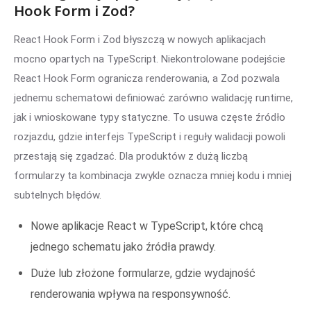
Hook Form i Zod?
React Hook Form i Zod błyszczą w nowych aplikacjach
mocno opartych na TypeScript. Niekontrolowane podejście
React Hook Form ogranicza renderowania, a Zod pozwala
jednemu schematowi definiować zarówno walidację runtime,
jak i wnioskowane typy statyczne. To usuwa częste źródło
rozjazdu, gdzie interfejs TypeScript i reguły walidacji powoli
przestają się zgadzać. Dla produktów z dużą liczbą
formularzy ta kombinacja zwykle oznacza mniej kodu i mniej
subtelnych błędów.
Nowe aplikacje React w TypeScript, które chcą
jednego schematu jako źródła prawdy.
Duże lub złożone formularze, gdzie wydajność
renderowania wpływa na responsywność.