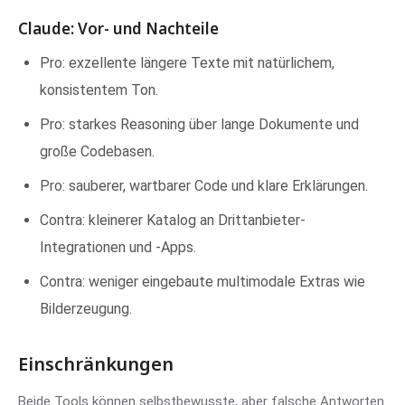
Claude: Vor- und Nachteile
Pro: exzellente längere Texte mit natürlichem,
konsistentem Ton.
Pro: starkes Reasoning über lange Dokumente und
große Codebasen.
Pro: sauberer, wartbarer Code und klare Erklärungen.
Contra: kleinerer Katalog an Drittanbieter-
Integrationen und -Apps.
Contra: weniger eingebaute multimodale Extras wie
Bilderzeugung.
Einschränkungen
Beide Tools können selbstbewusste, aber falsche Antworten