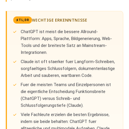
WICHTIGE ERKENNTNISSE
TL;DR
ChatGPT ist meist die bessere Allround-
Plattform: Apps, Sprache, Bildgenerierung, Web-
Tools und der breiteste Satz an Mainstream-
Integrationen.
Claude ist oft staerker fuer Langform-Schreiben,
sorgfaeltiges Schlussfolgern, dokumentenlastige
Arbeit und sauberen, wartbaren Code.
Fuer die meisten Teams und Einzelpersonen ist
die eigentliche Entscheidung Funktionsbreite
(ChatGPT) versus Schreib- und
Schlussfolgerungstiefe (Claude).
Viele Fachleute erzielen die besten Ergebnisse,
indem sie beide behalten: ChatGPT fuer
alltaegliche und multimodale Aufgaben, Claude