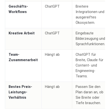
Geschäfts-
ChatGPT
Breitere
Workflows
Integrationen und
ausgereiftes
Ökosystem.
Kreative Arbeit
ChatGPT
Eingebaute
Bilderzeugung und
Sprachfunktionen.
Team-
Hängt ab
ChatGPT für
Zusammenarbeit
Breite, Claude für
Content- und
Engineering-
Teams.
Bestes Preis-
Hängt ab
Passen Sie den
Leistungs-
Plan daran an, ob
Verhältnis
Sie Breite oder
Tiefe brauchen.