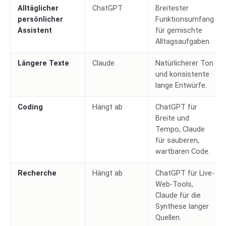
Alltäglicher
ChatGPT
Breitester
persönlicher
Funktionsumfang
Assistent
für gemischte
Alltagsaufgaben.
Längere Texte
Claude
Natürlicherer Ton
und konsistente
lange Entwürfe.
Coding
Hängt ab
ChatGPT für
Breite und
Tempo, Claude
für sauberen,
wartbaren Code.
Recherche
Hängt ab
ChatGPT für Live-
Web-Tools,
Claude für die
Synthese langer
Quellen.