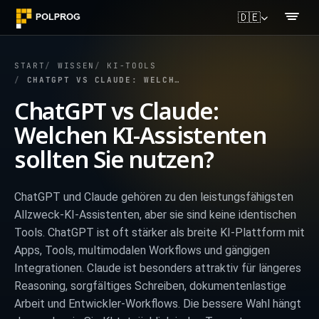
🇩🇪
START
WISSEN
KI-TOOLS
CHATGPT VS CLAUDE: WELCHEN KI-ASSISTENTEN SOLLTEN SIE NUTZEN?
ChatGPT vs Claude:
Welchen KI-Assistenten
sollten Sie nutzen?
ChatGPT und Claude gehören zu den leistungsfähigsten
Allzweck-KI-Assistenten, aber sie sind keine identischen
Tools. ChatGPT ist oft stärker als breite KI-Plattform mit
Apps, Tools, multimodalen Workflows und gängigen
Integrationen. Claude ist besonders attraktiv für längeres
Reasoning, sorgfältiges Schreiben, dokumentenlastige
Arbeit und Entwickler-Workflows. Die bessere Wahl hängt