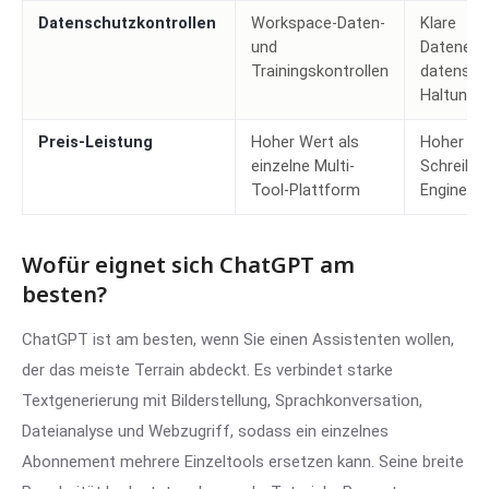
Datenschutzkontrollen
Workspace-Daten-
Klare
und
Dateneins
Trainingskontrollen
datenschu
Haltung
Preis-Leistung
Hoher Wert als
Hoher We
einzelne Multi-
Schreib- 
Tool-Plattform
Engineeri
Wofür eignet sich ChatGPT am
besten?
ChatGPT ist am besten, wenn Sie einen Assistenten wollen,
der das meiste Terrain abdeckt. Es verbindet starke
Textgenerierung mit Bilderstellung, Sprachkonversation,
Dateianalyse und Webzugriff, sodass ein einzelnes
Abonnement mehrere Einzeltools ersetzen kann. Seine breite