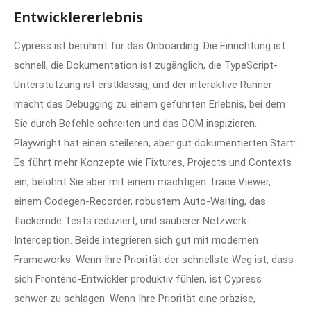
Entwicklererlebnis
Cypress ist berühmt für das Onboarding. Die Einrichtung ist
schnell, die Dokumentation ist zugänglich, die TypeScript-
Unterstützung ist erstklassig, und der interaktive Runner
macht das Debugging zu einem geführten Erlebnis, bei dem
Sie durch Befehle schreiten und das DOM inspizieren.
Playwright hat einen steileren, aber gut dokumentierten Start:
Es führt mehr Konzepte wie Fixtures, Projects und Contexts
ein, belohnt Sie aber mit einem mächtigen Trace Viewer,
einem Codegen-Recorder, robustem Auto-Waiting, das
flackernde Tests reduziert, und sauberer Netzwerk-
Interception. Beide integrieren sich gut mit modernen
Frameworks. Wenn Ihre Priorität der schnellste Weg ist, dass
sich Frontend-Entwickler produktiv fühlen, ist Cypress
schwer zu schlagen. Wenn Ihre Priorität eine präzise,