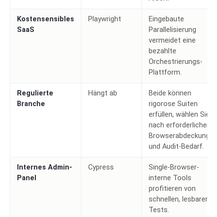
Kostensensibles
Playwright
Eingebaute
SaaS
Parallelisierung
vermeidet eine
bezahlte
Orchestrierungs-
Plattform.
Regulierte
Hängt ab
Beide können
Branche
rigorose Suiten
erfüllen, wählen Sie
nach erforderlicher
Browserabdeckung
und Audit-Bedarf.
Internes Admin-
Cypress
Single-Browser-
Panel
interne Tools
profitieren von
schnellen, lesbaren
Tests.