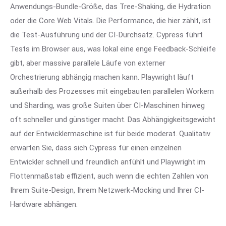
Anwendungs-Bundle-Größe, das Tree-Shaking, die Hydration
oder die Core Web Vitals. Die Performance, die hier zählt, ist
die Test-Ausführung und der CI-Durchsatz. Cypress führt
Tests im Browser aus, was lokal eine enge Feedback-Schleife
gibt, aber massive parallele Läufe von externer
Orchestrierung abhängig machen kann. Playwright läuft
außerhalb des Prozesses mit eingebauten parallelen Workern
und Sharding, was große Suiten über CI-Maschinen hinweg
oft schneller und günstiger macht. Das Abhängigkeitsgewicht
auf der Entwicklermaschine ist für beide moderat. Qualitativ
erwarten Sie, dass sich Cypress für einen einzelnen
Entwickler schnell und freundlich anfühlt und Playwright im
Flottenmaßstab effizient, auch wenn die echten Zahlen von
Ihrem Suite-Design, Ihrem Netzwerk-Mocking und Ihrer CI-
Hardware abhängen.