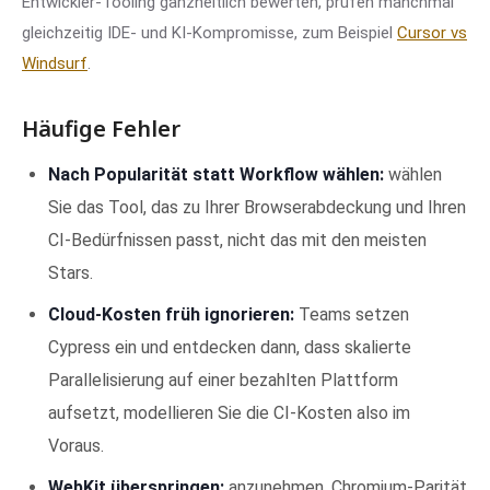
Entwickler-Tooling ganzheitlich bewerten, prüfen manchmal
gleichzeitig IDE- und KI-Kompromisse, zum Beispiel
Cursor vs
Windsurf
.
Häufige Fehler
Nach Popularität statt Workflow wählen:
wählen
Sie das Tool, das zu Ihrer Browserabdeckung und Ihren
CI-Bedürfnissen passt, nicht das mit den meisten
Stars.
Cloud-Kosten früh ignorieren:
Teams setzen
Cypress ein und entdecken dann, dass skalierte
Parallelisierung auf einer bezahlten Plattform
aufsetzt, modellieren Sie die CI-Kosten also im
Voraus.
WebKit überspringen:
anzunehmen, Chromium-Parität