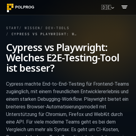
🇩🇪
START
WISSEN
DEV-TOOLS
CYPRESS VS PLAYWRIGHT: WELCHES E2E-TESTING-TOOL IST BESSER?
Cypress vs Playwright:
Welches E2E-Testing-Tool
ist besser?
Cypress machte End-to-End-Testing für Frontend-Teams
zugänglich, mit einem freundlichen Entwicklererlebnis und
einem starken Debugging-Workflow. Playwright bietet ein
breiteres Browser-Automatisierungsmodell mit
Unterstützung für Chromium, Firefox und WebKit durch
eine API. Für viele moderne Teams geht es bei dem
Vergleich um mehr als Syntax: Es geht um CI-Kosten,