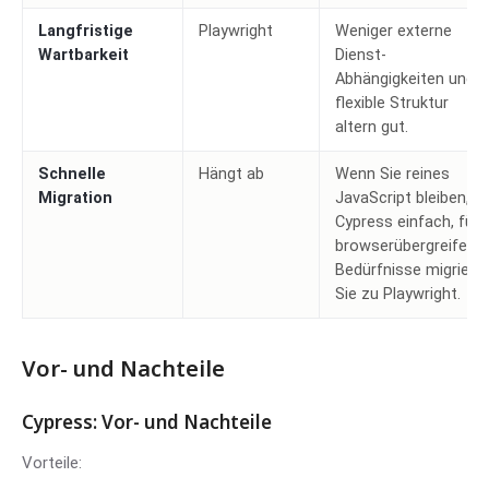
Langfristige
Playwright
Weniger externe
Wartbarkeit
Dienst-
Abhängigkeiten und
flexible Struktur
altern gut.
Schnelle
Hängt ab
Wenn Sie reines
Migration
JavaScript bleiben, is
Cypress einfach, für
browserübergreifend
Bedürfnisse migriere
Sie zu Playwright.
Vor- und Nachteile
Cypress: Vor- und Nachteile
Vorteile: