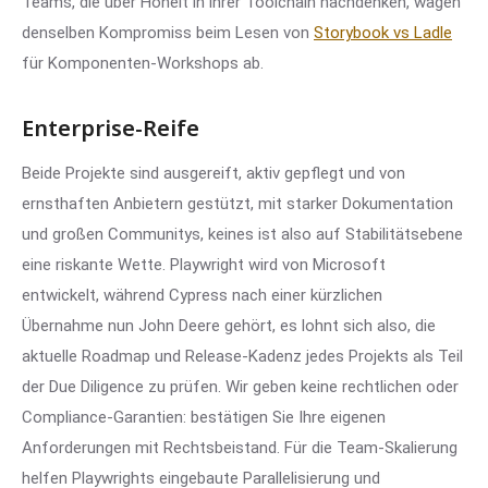
Teams, die über Hoheit in ihrer Toolchain nachdenken, wägen
denselben Kompromiss beim Lesen von
Storybook vs Ladle
für Komponenten-Workshops ab.
Enterprise-Reife
Beide Projekte sind ausgereift, aktiv gepflegt und von
ernsthaften Anbietern gestützt, mit starker Dokumentation
und großen Communitys, keines ist also auf Stabilitätsebene
eine riskante Wette. Playwright wird von Microsoft
entwickelt, während Cypress nach einer kürzlichen
Übernahme nun John Deere gehört, es lohnt sich also, die
aktuelle Roadmap und Release-Kadenz jedes Projekts als Teil
der Due Diligence zu prüfen. Wir geben keine rechtlichen oder
Compliance-Garantien: bestätigen Sie Ihre eigenen
Anforderungen mit Rechtsbeistand. Für die Team-Skalierung
helfen Playwrights eingebaute Parallelisierung und