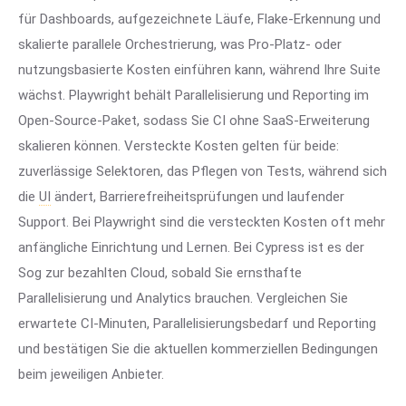
für Dashboards, aufgezeichnete Läufe, Flake-Erkennung und
skalierte parallele Orchestrierung, was Pro-Platz- oder
nutzungsbasierte Kosten einführen kann, während Ihre Suite
wächst. Playwright behält Parallelisierung und Reporting im
Open-Source-Paket, sodass Sie CI ohne SaaS-Erweiterung
skalieren können. Versteckte Kosten gelten für beide:
zuverlässige Selektoren, das Pflegen von Tests, während sich
die
UI
ändert, Barrierefreiheitsprüfungen und laufender
Support. Bei Playwright sind die versteckten Kosten oft mehr
anfängliche Einrichtung und Lernen. Bei Cypress ist es der
Sog zur bezahlten Cloud, sobald Sie ernsthafte
Parallelisierung und Analytics brauchen. Vergleichen Sie
erwartete CI-Minuten, Parallelisierungsbedarf und Reporting
und bestätigen Sie die aktuellen kommerziellen Bedingungen
beim jeweiligen Anbieter.