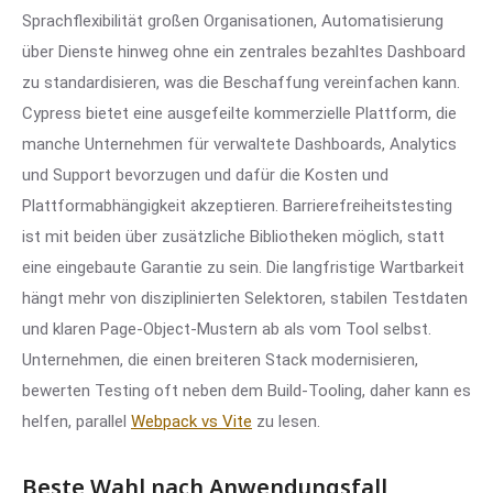
Sprachflexibilität großen Organisationen, Automatisierung
über Dienste hinweg ohne ein zentrales bezahltes Dashboard
zu standardisieren, was die Beschaffung vereinfachen kann.
Cypress bietet eine ausgefeilte kommerzielle Plattform, die
manche Unternehmen für verwaltete Dashboards, Analytics
und Support bevorzugen und dafür die Kosten und
Plattformabhängigkeit akzeptieren. Barrierefreiheitstesting
ist mit beiden über zusätzliche Bibliotheken möglich, statt
eine eingebaute Garantie zu sein. Die langfristige Wartbarkeit
hängt mehr von disziplinierten Selektoren, stabilen Testdaten
und klaren Page-Object-Mustern ab als vom Tool selbst.
Unternehmen, die einen breiteren Stack modernisieren,
bewerten Testing oft neben dem Build-Tooling, daher kann es
helfen, parallel
Webpack vs Vite
zu lesen.
Beste Wahl nach Anwendungsfall