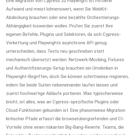
Eine Migration von Cypress zu Playwright ist mittlerer
Aufwand und meist lohnenswert, wenn Sie WebKit-
Abdeckung brauchen oder eine bezahlte Orchestrierungs-
Abhängigkeit loswerden wollen. Prüfen Sie zuerst Ihre
eigenen Befehle, Plugins und Selektoren, da sich Cypress-
Verkettung und Playwrights asynchrone API genug
unterscheiden, dass Tests neu geschrieben statt
mechanisch übersetzt werden. Netzwerk-Mocking, Fixtures
und Authentifizierungs-Setup brauchen ein Umdenken in
Playwright-Begriffen, doch Sie können schrittweise migrieren,
indem Sie beide Suiten nebeneinander laufen lassen und
zuerst hochwertige Abläufe portieren. Was typischerweise
bricht, ist alles, was an Cypress-spezifische Plugins oder
Cloud-Funktionen gebunden ist. Eine phasenweise Migration
kritischer Pfade erfasst die browserübergreifenden und CI-
Vorteile ohne einen riskanten Big-Bang-Rewrite. Teams, die