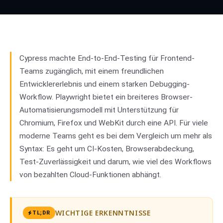
Cypress
01
vs
Playwright
02
Cypress machte End-to-End-Testing für Frontend-
Teams zugänglich, mit einem freundlichen
Entwicklererlebnis und einem starken Debugging-
Workflow. Playwright bietet ein breiteres Browser-
Automatisierungsmodell mit Unterstützung für
Chromium, Firefox und WebKit durch eine API. Für viele
moderne Teams geht es bei dem Vergleich um mehr als
Syntax: Es geht um CI-Kosten, Browserabdeckung,
Test-Zuverlässigkeit und darum, wie viel des Workflows
von bezahlten Cloud-Funktionen abhängt.
WICHTIGE ERKENNTNISSE
TL;DR