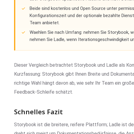
Beide sind kostenlos und Open Source unter permiss
Konfigurationszeit und der optionale bezahlte Diens
Team anbietet.
Waehlen Sie nach Umfang: nehmen Sie Storybook, we
nehmen Sie Ladle, wenn Iterationsgeschwindigkeit u
Dieser Vergleich betrachtet Storybook und Ladle als K
Kurzfassung: Storybook gibt Ihnen Breite und Dokumentat
richtige Wahl hängt davon ab, wie sehr Ihr Team ein gr
Feedback-Schleife schätzt.
Schnelles Fazit
Storybook ist die breitere, reifere Plattform; Ladle ist 
dreht sich meist um Dokumentationsbedürfnisse, die Anza