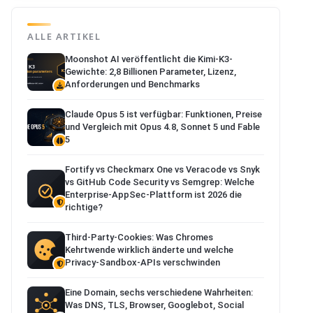
ALLE ARTIKEL
Moonshot AI veröffentlicht die Kimi-K3-
Gewichte: 2,8 Billionen Parameter, Lizenz,
Anforderungen und Benchmarks
Claude Opus 5 ist verfügbar: Funktionen, Preise
und Vergleich mit Opus 4.8, Sonnet 5 und Fable
5
Fortify vs Checkmarx One vs Veracode vs Snyk
vs GitHub Code Security vs Semgrep: Welche
Enterprise-AppSec-Plattform ist 2026 die
richtige?
Third-Party-Cookies: Was Chromes
Kehrtwende wirklich änderte und welche
Privacy-Sandbox-APIs verschwinden
Eine Domain, sechs verschiedene Wahrheiten:
Was DNS, TLS, Browser, Googlebot, Social