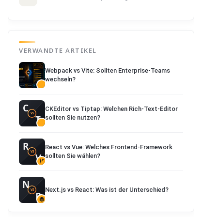
VERWANDTE ARTIKEL
Webpack vs Vite: Sollten Enterprise-Teams
wechseln?
CKEditor vs Tiptap: Welchen Rich-Text-Editor
sollten Sie nutzen?
React vs Vue: Welches Frontend-Framework
sollten Sie wählen?
Next.js vs React: Was ist der Unterschied?