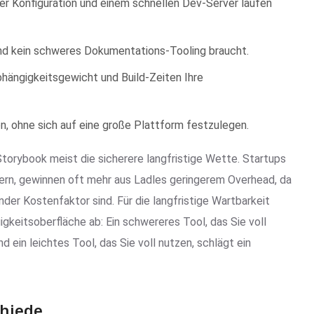
ler Konfiguration und einem schnellen Dev-Server laufen
und kein schweres Dokumentations-Tooling braucht.
bhängigkeitsgewicht und Build-Zeiten Ihre
, ohne sich auf eine große Plattform festzulegen.
orybook meist die sicherere langfristige Wette. Startups
fern, gewinnen oft mehr aus Ladles geringerem Overhead, da
der Kostenfaktor sind. Für die langfristige Wartbarkeit
keitsoberfläche ab: Ein schwereres Tool, das Sie voll
 ein leichtes Tool, das Sie voll nutzen, schlägt ein
chiede