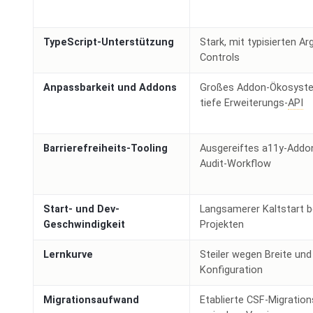
TypeScript-Unterstützung
Stark, mit typisierten Ar
Controls
Anpassbarkeit und Addons
Großes Addon-Ökosyst
tiefe Erweiterungs-
API
Barrierefreiheits-Tooling
Ausgereiftes a11y-Addo
Audit-Workflow
Start- und Dev-
Langsamerer Kaltstart b
Geschwindigkeit
Projekten
Lernkurve
Steiler wegen Breite und
Konfiguration
Migrationsaufwand
Etablierte CSF-Migratio