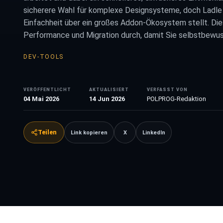
sicherere Wahl für komplexe Designsysteme, doch Ladl
Einfachheit über ein großes Addon-Ökosystem stellt. Die
Performance und Migration durch, damit Sie selbstbewu
DEV-TOOLS
VERÖFFENTLICHT
AKTUALISIERT
VERFASST VON
04 Mai 2026
14 Jun 2026
POLPROG-Redaktion
Teilen
Link kopieren
X
LinkedIn