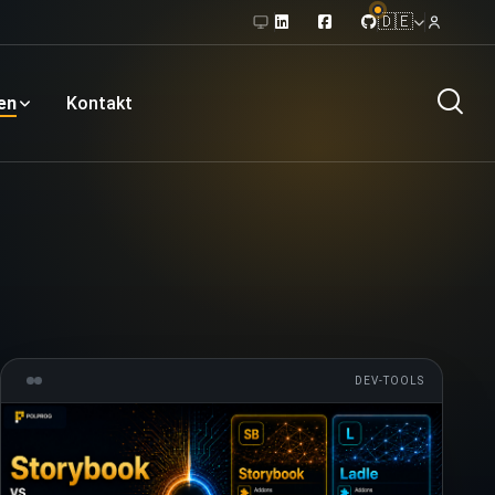
🇩🇪
en
Kontakt
DEV-TOOLS