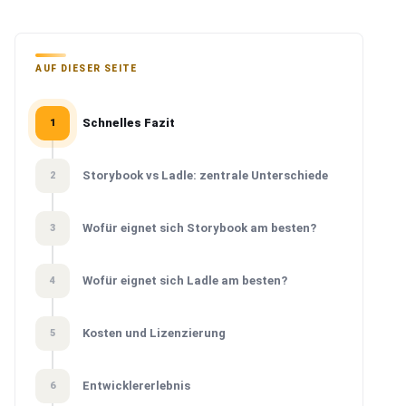
AUF DIESER SEITE
Schnelles Fazit
1
Storybook vs Ladle: zentrale Unterschiede
2
Wofür eignet sich Storybook am besten?
3
Wofür eignet sich Ladle am besten?
4
Kosten und Lizenzierung
5
Entwicklererlebnis
6