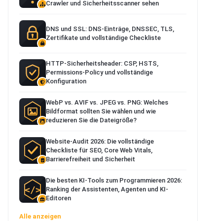
Crawler und Sicherheitsscanner sehen
DNS und SSL: DNS-Einträge, DNSSEC, TLS,
Zertifikate und vollständige Checkliste
HTTP-Sicherheitsheader: CSP, HSTS,
Permissions-Policy und vollständige
Konfiguration
WebP vs. AVIF vs. JPEG vs. PNG: Welches
Bildformat sollten Sie wählen und wie
reduzieren Sie die Dateigröße?
Website-Audit 2026: Die vollständige
Checkliste für SEO, Core Web Vitals,
Barrierefreiheit und Sicherheit
Die besten KI-Tools zum Programmieren 2026:
Ranking der Assistenten, Agenten und KI-
Editoren
Alle anzeigen