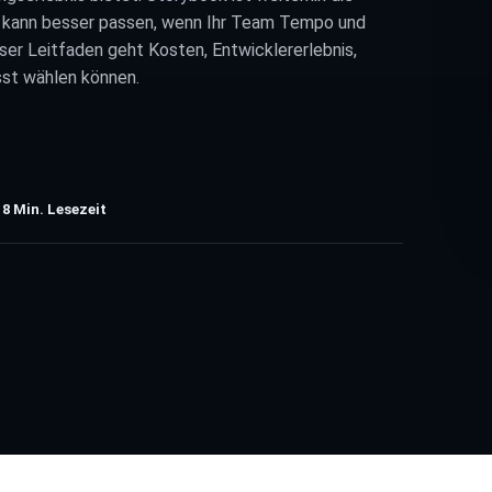
e kann besser passen, wenn Ihr Team Tempo und
ser Leitfaden geht Kosten, Entwicklererlebnis,
sst wählen können.
8
Min. Lesezeit