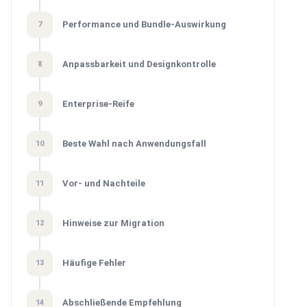
Performance und Bundle-Auswirkung
7
Anpassbarkeit und Designkontrolle
8
Enterprise-Reife
9
Beste Wahl nach Anwendungsfall
10
Vor- und Nachteile
11
Hinweise zur Migration
12
Häufige Fehler
13
Abschließende Empfehlung
14