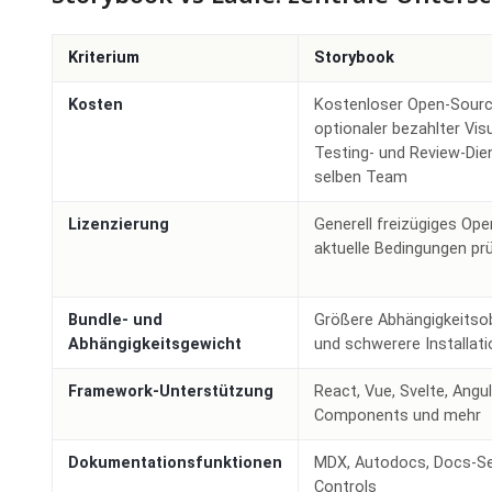
Kriterium
Storybook
Kosten
Kostenloser Open-Sourc
optionaler bezahlter Visu
Testing- und Review-Di
selben Team
Lizenzierung
Generell freizügiges Ope
aktuelle Bedingungen pr
Bundle- und
Größere Abhängigkeitso
Abhängigkeitsgewicht
und schwerere Installati
Framework-Unterstützung
React, Vue, Svelte, Angu
Components und mehr
Dokumentationsfunktionen
MDX, Autodocs, Docs-Se
Controls