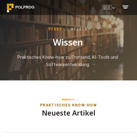
🇩🇪
START
WISSEN
Wissen
Praktisches Know-how zu Frontend, KI-Tools und
Softwareentwicklung.
PRAKTISCHES KNOW-HOW
Neueste Artikel