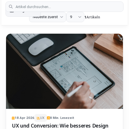
Categories
1
Artikeln
18
Apr
2026
UX
8
Min. Lesezeit
UX und Conversion: Wie besseres Design