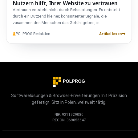
Nutzern hilft, Ihrer Website zu vertrauen
Vertrauen entsteht nicht durch Behauptungen. Es entsteht
durch ein Dutzend kleiner, konsistenter Signale, die
zusammen den Menschen das Gefühl geben, in
kompetenten Händen zu sein. Das ist überwiegend eine UX-
POLPROG-Redaktion
Artikel lesen
Frage.
Softwarelösungen & Browser-Erweiterungen mit Präzision
gefertigt. Sitz in Polen, weltweit tätig.
NIP: 9211929080
REGON: 369055647