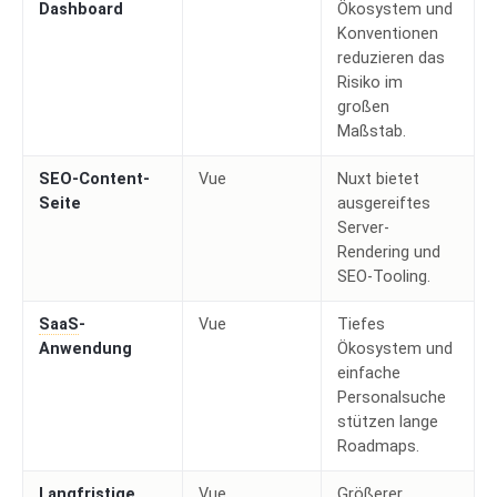
Dashboard
Ökosystem und
Konventionen
reduzieren das
Risiko im
großen
Maßstab.
SEO-Content-
Vue
Nuxt bietet
Seite
ausgereiftes
Server-
Rendering und
SEO-Tooling.
SaaS
-
Vue
Tiefes
Anwendung
Ökosystem und
einfache
Personalsuche
stützen lange
Roadmaps.
Langfristige
Vue
Größerer