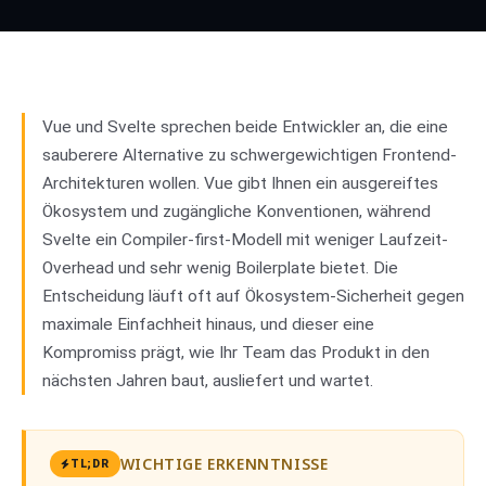
Vue
01
vs
Svelte
02
Vue und Svelte sprechen beide Entwickler an, die eine
sauberere Alternative zu schwergewichtigen Frontend-
Architekturen wollen. Vue gibt Ihnen ein ausgereiftes
Ökosystem und zugängliche Konventionen, während
Svelte ein Compiler-first-Modell mit weniger Laufzeit-
Overhead und sehr wenig Boilerplate bietet. Die
Entscheidung läuft oft auf Ökosystem-Sicherheit gegen
maximale Einfachheit hinaus, und dieser eine
Kompromiss prägt, wie Ihr Team das Produkt in den
nächsten Jahren baut, ausliefert und wartet.
WICHTIGE ERKENNTNISSE
TL;DR