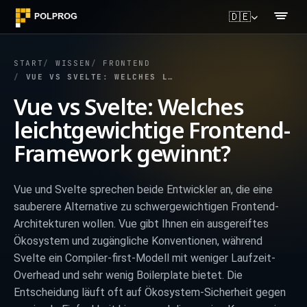
🇩🇪
START
WISSEN
FRONTEND
VUE VS SVELTE: WELCHES LEICHTGEWICHTIGE FRONTEND-FRAMEWORK GEWINNT?
Vue vs Svelte: Welches
leichtgewichtige Frontend-
Framework gewinnt?
Vue und Svelte sprechen beide Entwickler an, die eine
sauberere Alternative zu schwergewichtigen Frontend-
Architekturen wollen. Vue gibt Ihnen ein ausgereiftes
Ökosystem und zugängliche Konventionen, während
Svelte ein Compiler-first-Modell mit weniger Laufzeit-
Overhead und sehr wenig Boilerplate bietet. Die
Entscheidung läuft oft auf Ökosystem-Sicherheit gegen