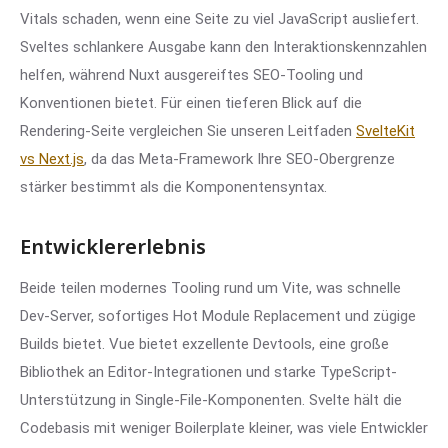
Vitals schaden, wenn eine Seite zu viel JavaScript ausliefert.
Sveltes schlankere Ausgabe kann den Interaktionskennzahlen
helfen, während Nuxt ausgereiftes SEO-Tooling und
Konventionen bietet. Für einen tieferen Blick auf die
Rendering-Seite vergleichen Sie unseren Leitfaden
SvelteKit
vs Next.js
, da das Meta-Framework Ihre SEO-Obergrenze
stärker bestimmt als die Komponentensyntax.
Entwicklererlebnis
Beide teilen modernes Tooling rund um Vite, was schnelle
Dev-Server, sofortiges Hot Module Replacement und zügige
Builds bietet. Vue bietet exzellente Devtools, eine große
Bibliothek an Editor-Integrationen und starke TypeScript-
Unterstützung in Single-File-Komponenten. Svelte hält die
Codebasis mit weniger Boilerplate kleiner, was viele Entwickler