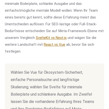
minimale Boilerplate, schlanke Ausgabe und das
einfachstmögliche mentale Modell wollen. Wenn Ihr Team
eines bereits gut kennt, sollte diese Erfahrung meist das
Unentschieden auflösen. Für SEO-lastige oder Full-Stack-
Bedürfnisse entscheiden Sie auf Meta-Framework-Ebene mit
unserem Vergleich
SvelteKit vs Next.js
und wägen Sie die
weitere Landschaft mit
React vs Vue
ab, bevor Sie sich
festlegen.
Wählen Sie Vue für Ökosystem-Sicherheit,
einfache Personalsuche und langfristige
Skalierung; wählen Sie Svelte für minimale
Boilerplate und schlankere Ausgabe. Im Zweifel
lassen Sie die vorhandene Erfahrung Ihres Teams
und Ihre Rendering-Bedürfnisse auf Meta-