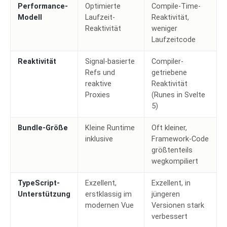
Performance-
Optimierte
Compile-Time-
Modell
Laufzeit-
Reaktivität,
Reaktivität
weniger
Laufzeitcode
Reaktivität
Signal-basierte
Compiler-
Refs und
getriebene
reaktive
Reaktivität
Proxies
(Runes in Svelte
5)
Bundle-Größe
Kleine Runtime
Oft kleiner,
inklusive
Framework-Code
größtenteils
wegkompiliert
TypeScript-
Exzellent,
Exzellent, in
Unterstützung
erstklassig im
jüngeren
modernen Vue
Versionen stark
verbessert