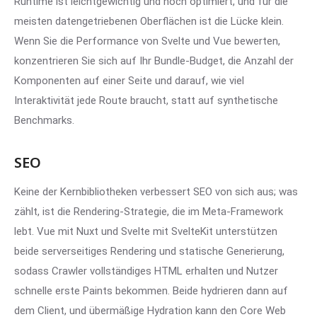
Runtime ist leichtgewichtig und hoch optimiert, und für die
meisten datengetriebenen Oberflächen ist die Lücke klein.
Wenn Sie die Performance von Svelte und Vue bewerten,
konzentrieren Sie sich auf Ihr Bundle-Budget, die Anzahl der
Komponenten auf einer Seite und darauf, wie viel
Interaktivität jede Route braucht, statt auf synthetische
Benchmarks.
SEO
Keine der Kernbibliotheken verbessert SEO von sich aus; was
zählt, ist die Rendering-Strategie, die im Meta-Framework
lebt. Vue mit Nuxt und Svelte mit SvelteKit unterstützen
beide serverseitiges Rendering und statische Generierung,
sodass Crawler vollständiges HTML erhalten und Nutzer
schnelle erste Paints bekommen. Beide hydrieren dann auf
dem Client, und übermäßige Hydration kann den Core Web