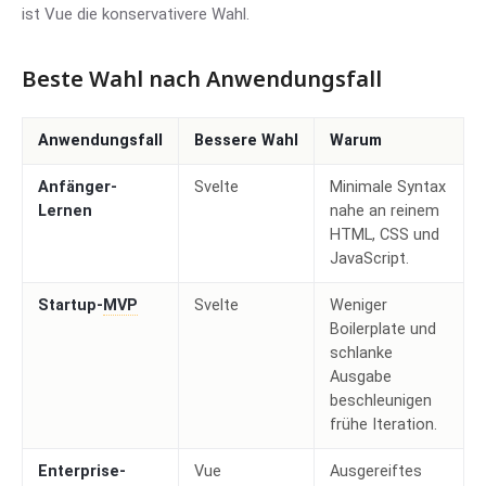
ist Vue die konservativere Wahl.
Beste Wahl nach Anwendungsfall
Anwendungsfall
Bessere Wahl
Warum
Anfänger-
Svelte
Minimale Syntax
Lernen
nahe an reinem
HTML, CSS und
JavaScript.
Startup-
MVP
Svelte
Weniger
Boilerplate und
schlanke
Ausgabe
beschleunigen
frühe Iteration.
Enterprise-
Vue
Ausgereiftes