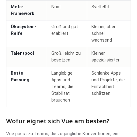
Meta-
Nuxt
SvelteKit
Framework
Ökosystem-
Groß und gut
Kleiner, aber
Reife
etabliert
schnell
wachsend
Talentpool
Groß, leicht zu
Kleiner,
besetzen
spezialisierter
Beste
Langlebige
Schlanke Apps
Passung
Apps und
und Projekte, die
Teams, die
Einfachheit
Stabilität
schätzen
brauchen
Wofür eignet sich Vue am besten?
Vue passt zu Teams, die zugängliche Konventionen, ein