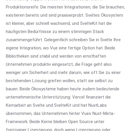
Produktionsreife: Die meisten Integrationen, die Sie brauchen,
existieren bereits und sind praxiserprobt. Sveltes Ökosystem
ist kleiner, aber schnell wachsend, und SvelteKit hat die
häufigsten Bedürfnisse zu einem stimmigen Stack
zusammengeführt. Gelegentlich schreiben Sie in Svelte Ihre
eigene Integration, wo Vue eine fertige Option hat. Beide
Bibliotheken sind stabil und werden von ernsthaften
Unternehmen produktiv eingesetzt, die Frage geht also
weniger um Sicherheit und mehr darum, wie oft Sie zu einer
bestehenden Lösung greifen wollen, statt sie selbst zu
bauen. Beide Ökosysteme haben heute zudem bedeutende
unternehmerische Unterstützung: Vercel finanziert die
Kernarbeit an Svelte und SvelteKit und hat NuxtLabs
übernommen, das Unternehmen hinter Vues Nuxt-Meta-
Framework. Beide Kerne bleiben Open Source unter
freizügiger Lizenzierung, doch wenn Lizenzierung oder