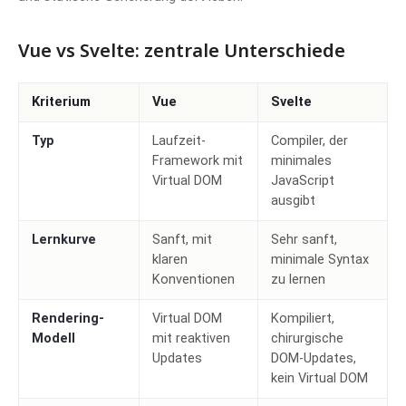
Vue vs Svelte: zentrale Unterschiede
Kriterium
Vue
Svelte
Typ
Laufzeit-
Compiler, der
Framework mit
minimales
Virtual DOM
JavaScript
ausgibt
Lernkurve
Sanft, mit
Sehr sanft,
klaren
minimale Syntax
Konventionen
zu lernen
Rendering-
Virtual DOM
Kompiliert,
Modell
mit reaktiven
chirurgische
Updates
DOM-Updates,
kein Virtual DOM