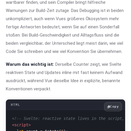
wartbarer finden, und sein Compiler bringt hilfreiche
Warnungen zur Build-Zeit zutage. Das Debugging ist in beiden
unkompliziert, auch wenn Vues größeres Ökosystem mehr
fertige Antworten bedeutet, wenn Sie auf einen Sonderfall
stoßen. Bei Build-Geschwindigkeit und Alltagsfluss sind die
beiden vergleichbar; der Unterschied liegt meist darin, wie viel
Code Sie schreiben und wie viel Konvention Sie übernehmen.
Warum das wichtig ist:
Derselbe Counter zeigt, wie Svelte
reaktiven State und Updates inline mit fast keinem Aufwand
ausdrückt, während Vue dieselbe Idee in explizite, benannte
Konventionen verpackt.
Copy
<!-- Svelte: reactive state lives in the script, n
<
script
>