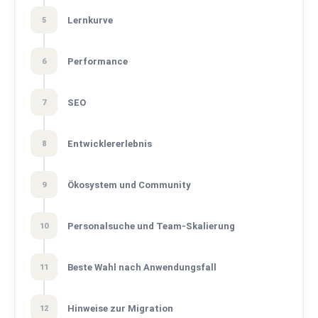
Lernkurve
5
Performance
6
SEO
7
Entwicklererlebnis
8
Ökosystem und Community
9
Personalsuche und Team-Skalierung
10
Beste Wahl nach Anwendungsfall
11
Hinweise zur Migration
12