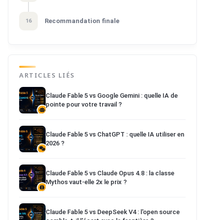
Recommandation finale
16
ARTICLES LIÉS
Claude Fable 5 vs Google Gemini : quelle IA de
pointe pour votre travail ?
Claude Fable 5 vs ChatGPT : quelle IA utiliser en
2026 ?
Claude Fable 5 vs Claude Opus 4.8 : la classe
Mythos vaut-elle 2x le prix ?
Claude Fable 5 vs DeepSeek V4 : l'open source