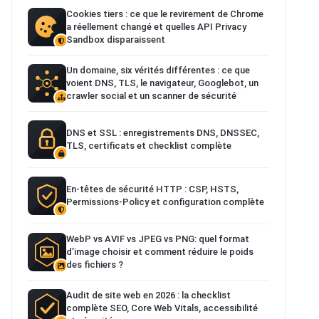
Cookies tiers : ce que le revirement de Chrome
a réellement changé et quelles API Privacy
Sandbox disparaissent
Un domaine, six vérités différentes : ce que
voient DNS, TLS, le navigateur, Googlebot, un
crawler social et un scanner de sécurité
DNS et SSL : enregistrements DNS, DNSSEC,
TLS, certificats et checklist complète
En-têtes de sécurité HTTP : CSP, HSTS,
Permissions-Policy et configuration complète
WebP vs AVIF vs JPEG vs PNG: quel format
d’image choisir et comment réduire le poids
des fichiers ?
Audit de site web en 2026 : la checklist
complète SEO, Core Web Vitals, accessibilité