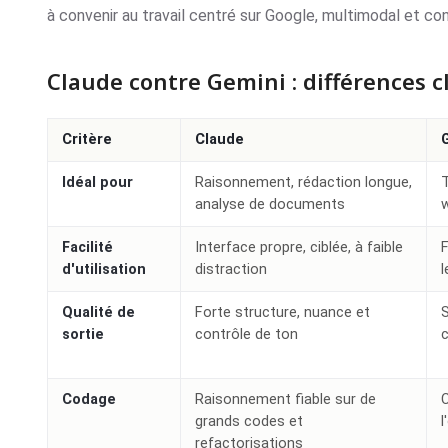
à convenir au travail centré sur Google, multimodal et c
Claude contre Gemini : différences c
Critère
Claude
Idéal pour
Raisonnement, rédaction longue,
T
analyse de documents
Facilité
Interface propre, ciblée, à faible
F
d'utilisation
distraction
l
Qualité de
Forte structure, nuance et
S
sortie
contrôle de ton
c
Codage
Raisonnement fiable sur de
C
grands codes et
l
refactorisations