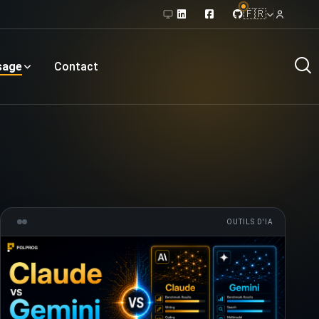
🇫🇷
sage
Contact
OUTILS D'IA