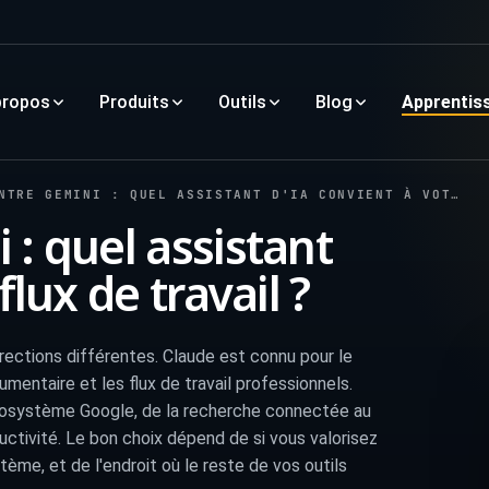
propos
Produits
Outils
Blog
Apprentis
E GEMINI : QUEL ASSISTANT D'IA CONVIENT À VOTRE FLUX DE TRAVAIL ?
: quel assistant
flux de travail ?
rections différentes. Claude est connu pour le
umentaire et les flux de travail professionnels.
'écosystème Google, de la recherche connectée au
uctivité. Le bon choix dépend de si vous valorisez
ème, et de l'endroit où le reste de vos outils