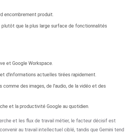
urd encombrement produit.
plutôt que la plus large surface de fonctionnalités
rive et Google Workspace.
t d'informations actuelles tirées rapidement.
s comme des images, de l'audio, de la vidéo et des
rche et la productivité Google au quotidien.
rche et les flux de travail métier, le facteur décisif est
onvenir au travail intellectuel ciblé, tandis que Gemini tend