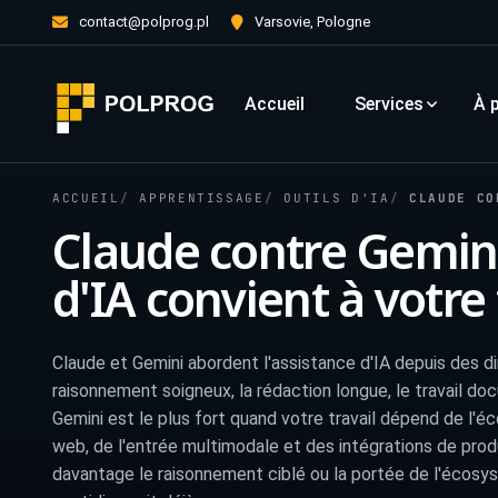
contact@polprog.pl
Varsovie, Pologne
Accueil
Services
À 
ACCUEIL
APPRENTISSAGE
OUTILS D'IA
CLAUDE CONTR
Claude contre Gemini 
d'IA convient à votre 
Claude et Gemini abordent l'assistance d'IA depuis des di
raisonnement soigneux, la rédaction longue, le travail doc
Gemini est le plus fort quand votre travail dépend de l
web, de l'entrée multimodale et des intégrations de prod
davantage le raisonnement ciblé ou la portée de l'écosyst