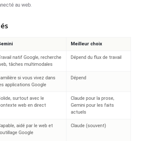
onnecté au web.
lés
Gemini
Meilleur choix
ravail natif Google, recherche
Dépend du flux de travail
web, tâches multimodales
amilière si vous vivez dans
Dépend
es applications Google
olide, surtout avec le
Claude pour la prose,
ontexte web en direct
Gemini pour les faits
actuels
apable, aidé par le web et
Claude (souvent)
'outillage Google