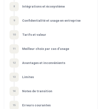
Intégrations et écosystème
8
Confidentialité et usage en entreprise
9
Tarifs et valeur
10
Meilleur choix par cas d'usage
11
Avantages et inconvénients
12
Limites
13
Notes de transition
14
Erreurs courantes
15