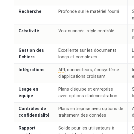
Recherche
Profonde sur le matériel fourni
a
Créativité
Voix nuancée, style contrôlé
P
Gestion des
Excellente sur les documents
L
fichiers
longs et complexes
a
Intégrations
API
, connecteurs, écosystème
d'applications croissant
e
Usage en
Plans d'équipe et entreprise
S
équipe
avec options d'administration
Contrôles de
Plans entreprise avec options de
A
confidentialité
traitement des données
Rapport
Solide pour les utilisateurs à
S