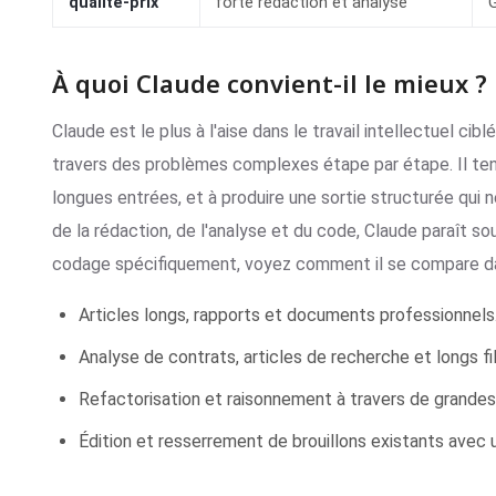
qualité-prix
forte rédaction et analyse
À quoi Claude convient-il le mieux ?
Claude est le plus à l'aise dans le travail intellectuel cibl
travers des problèmes complexes étape par étape. Il tend 
longues entrées, et à produire une sortie structurée qui 
de la rédaction, de l'analyse et du code, Claude paraît sou
codage spécifiquement, voyez comment il se compare d
Articles longs, rapports et documents professionnels
Analyse de contrats, articles de recherche et longs fil
Refactorisation et raisonnement à travers de grande
Édition et resserrement de brouillons existants avec 