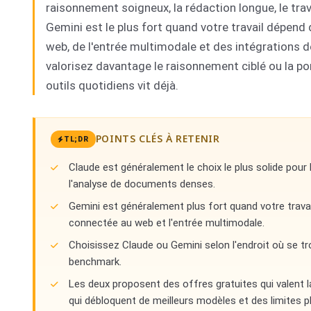
raisonnement soigneux, la rédaction longue, le trav
Gemini est le plus fort quand votre travail dépen
web, de l'entrée multimodale et des intégrations d
valorisez davantage le raisonnement ciblé ou la por
outils quotidiens vit déjà.
POINTS CLÉS À RETENIR
TL;DR
Claude est généralement le choix le plus solide pour 
l'analyse de documents denses.
Gemini est généralement plus fort quand votre travai
connectée au web et l'entrée multimodale.
Choisissez Claude ou Gemini selon l'endroit où se tr
benchmark.
Les deux proposent des offres gratuites qui valent l
qui débloquent de meilleurs modèles et des limites p