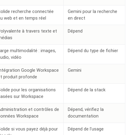
Solide recherche connectée
Gemini pour la recherche
u web et en temps réel
en direct
olyvalente à travers texte et
Dépend
médias
arge multimodalité : images,
Dépend du type de fichier
udio, vidéo
Intégration Google Workspace
Gemini
t produit profonde
olide pour les organisations
Dépend de la stack
basées sur Workspace
dministration et contrôles de
Dépend, vérifiez la
données Workspace
documentation
olide si vous payez déjà pour
Dépend de l'usage