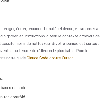
Google
é : rédiger, éditer, résumer du matériel dense, et raisonner à
à garder les instructions, à tenir le contexte à travers de
nécessite moins de nettoyage. Si votre journée est surtout
vent le partenaire de réflexion le plus fiable. Pour le
ans notre guide
Claude Code contre Cursor
.
.
s.
s bases de code.
un ton contrôlé.