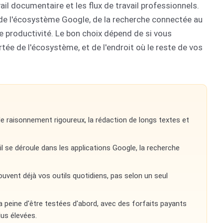
ail documentaire et les flux de travail professionnels.
d de l'écosystème Google, de la recherche connectée au
e productivité. Le bon choix dépend de si vous
tée de l'écosystème, et de l'endroit où le reste de vos
le raisonnement rigoureux, la rédaction de longs textes et
l se déroule dans les applications Google, la recherche
ouvent déjà vos outils quotidiens, pas selon un seul
a peine d'être testées d'abord, avec des forfaits payants
lus élevées.