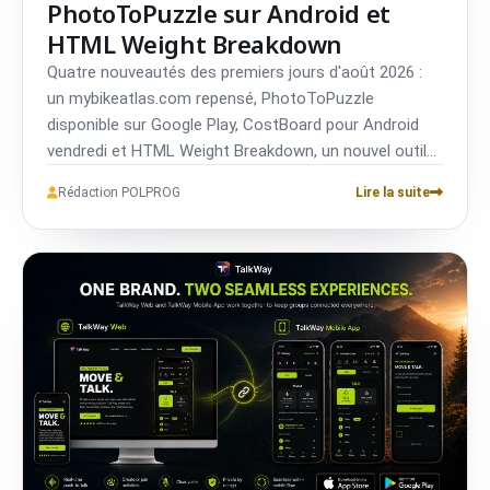
PhotoToPuzzle sur Android et
HTML Weight Breakdown
Quatre nouveautés des premiers jours d'août 2026 :
un mybikeatlas.com repensé, PhotoToPuzzle
disponible sur Google Play, CostBoard pour Android
vendredi et HTML Weight Breakdown, un nouvel outil
réservé aux membres connectés.
Rédaction POLPROG
Lire la suite