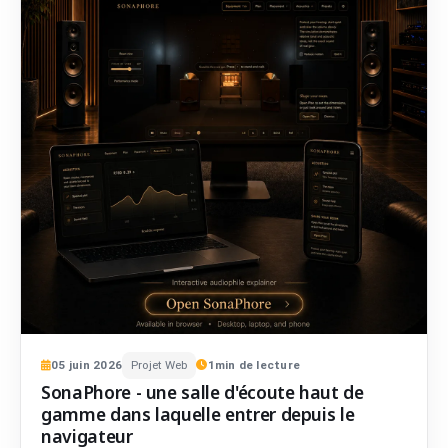
05
juin
2026
Projet Web
1
min de lecture
SonaPhore - une salle d'écoute haut de
gamme dans laquelle entrer depuis le
navigateur