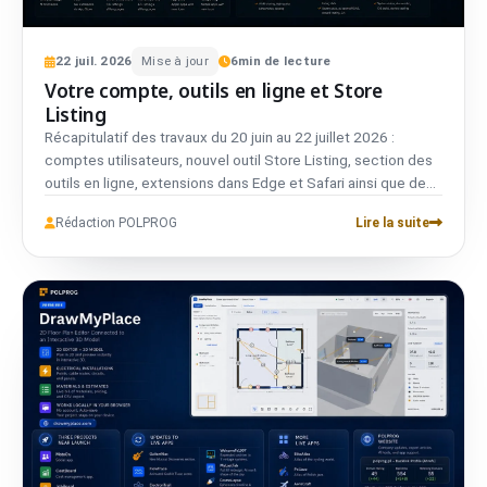
22
juil.
2026
Mise à jour
6
min de lecture
Votre compte, outils en ligne et Store
Listing
Récapitulatif des travaux du 20 juin au 22 juillet 2026 :
comptes utilisateurs, nouvel outil Store Listing, section des
outils en ligne, extensions dans Edge et Safari ainsi que des
changements côté confidentialité et performances.
Rédaction POLPROG
Lire la suite