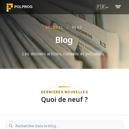
🇫🇷
ACCUEIL
BLOG
Blog
Les derniers articles, conseils et actualités.
DERNIÈRES NOUVELLES
Quoi de neuf ?