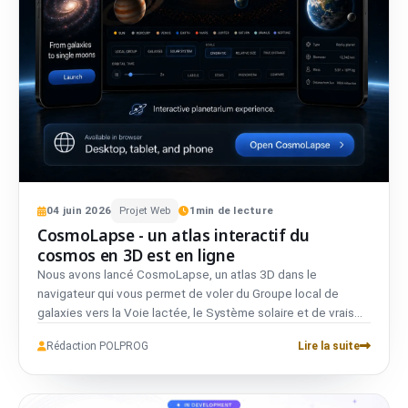
04
juin
2026
Projet Web
1
min de lecture
CosmoLapse - un atlas interactif du
cosmos en 3D est en ligne
Nous avons lancé CosmoLapse, un atlas 3D dans le
navigateur qui vous permet de voler du Groupe local de
galaxies vers la Voie lactée, le Système solaire et de vrais
systèmes d'exoplanètes. Sans compte, entièrement bilingue
Rédaction POLPROG
Lire la suite
et privé.