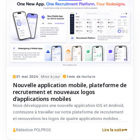
31
mai
2026
Mise à jour
1
min de lecture
Nouvelle application mobile, plateforme de
recrutement et nouveaux logos
d'applications mobiles
Nous développons une nouvelle application iOS et Android,
continuons à travailler sur notre plateforme de recrutement
et renouvelons les logos de quatre applications mobiles
existantes. Brève mise à jour sur ce qui est en cours.
Rédaction POLPROG
Lire la suite