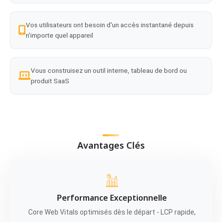
Vos utilisateurs ont besoin d'un accès instantané depuis
n'importe quel appareil
Vous construisez un outil interne, tableau de bord ou
produit SaaS
Avantages Clés
Performance Exceptionnelle
Core Web Vitals optimisés dès le départ - LCP rapide,