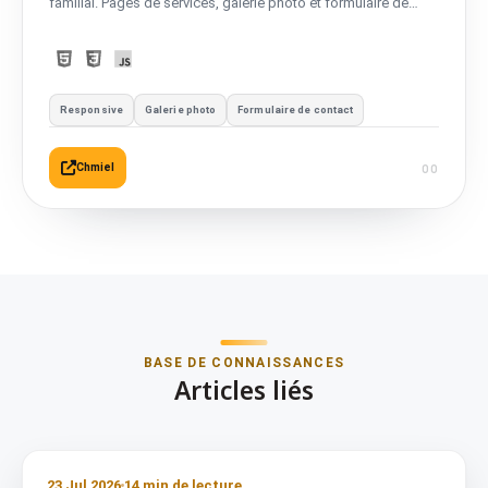
familial. Pages de services, galerie photo et formulaire de
contact.
Responsive
Galerie photo
Formulaire de contact
Chmiel
BASE DE CONNAISSANCES
Articles liés
23 Jul 2026
14 min de lecture