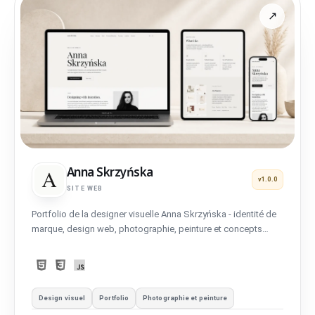
Anna Skrzyńska
v1.0.0
SITE WEB
Portfolio de la designer visuelle Anna Skrzyńska - identité de
marque, design web, photographie, peinture et concepts
d'intérieur.
Design visuel
Portfolio
Photographie et peinture