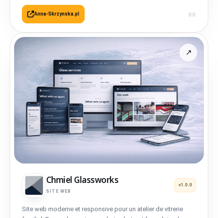
Anna-Skrzynska.pl
Chmiel Glassworks
v1.0.0
SITE WEB
Site web moderne et responsive pour un atelier de vitrerie