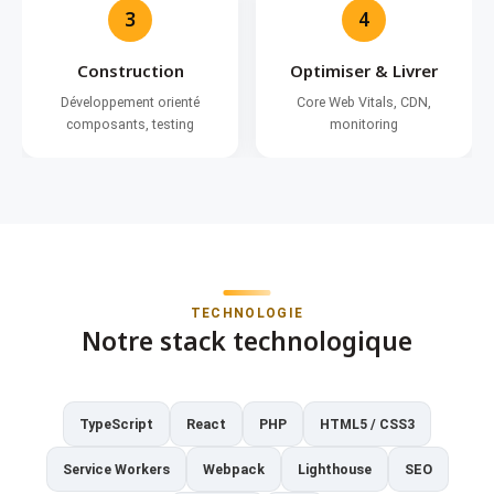
3
4
Construction
Optimiser & Livrer
Développement orienté
Core Web Vitals, CDN,
composants, testing
monitoring
TECHNOLOGIE
Notre stack technologique
TypeScript
React
PHP
HTML5 / CSS3
Service Workers
Webpack
Lighthouse
SEO