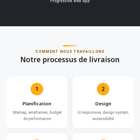
Progressive Web App
COMMENT NOUS TRAVAILLONS
Notre processus de livraison
1
2
Planification
Design
Sitemap, wireframes, budget
UI responsive, design system,
de performance
accessibilité