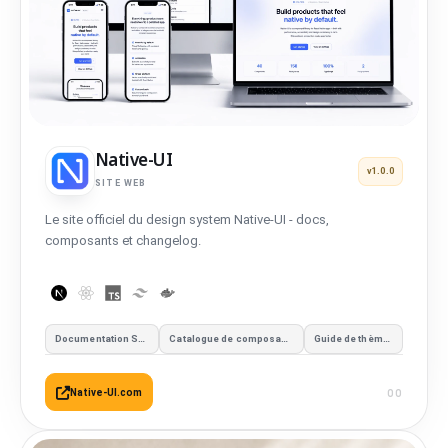
Native-UI
v1.0.0
SITE WEB
Le site officiel du design system Native-UI - docs,
composants et changelog.
Documentation SDK
Catalogue de composants
Guide de thèmes
Native-UI.com