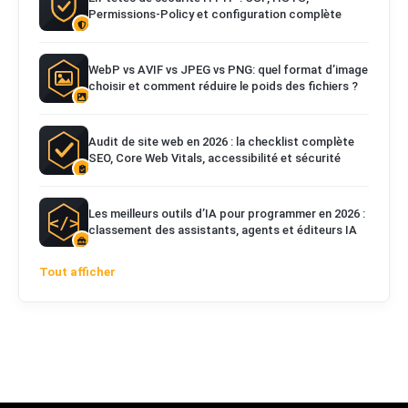
Permissions-Policy et configuration complète
WebP vs AVIF vs JPEG vs PNG: quel format d’image
choisir et comment réduire le poids des fichiers ?
Audit de site web en 2026 : la checklist complète
SEO, Core Web Vitals, accessibilité et sécurité
Les meilleurs outils d’IA pour programmer en 2026 :
classement des assistants, agents et éditeurs IA
Tout afficher