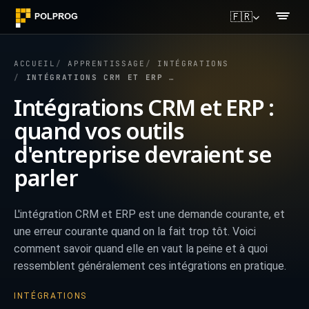
🇫🇷
ACCUEIL
APPRENTISSAGE
INTÉGRATIONS
INTÉGRATIONS CRM ET ERP : QUAND VOS OUTILS D'ENTREPRISE DEVRAIENT SE PARLER
Intégrations CRM et ERP :
quand vos outils
d'entreprise devraient se
parler
L'intégration CRM et ERP est une demande courante, et
une erreur courante quand on la fait trop tôt. Voici
comment savoir quand elle en vaut la peine et à quoi
ressemblent généralement ces intégrations en pratique.
INTÉGRATIONS