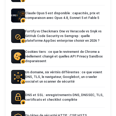
Claude Opus 5 est disponible : capacités, prix et
comparaison avec Opus 4.8, Sonnet 5 et Fable 5
Fortify vs Checkmarx One vs Veracode vs Snyk vs
GitHub Code Security vs Semgrep : quelle
plateforme AppSec enterprise choisir en 2026 ?
Cookies tiers : ce que le revirement de Chrome a
réellement changé et quelles API Privacy Sandbox
disparaissent
Un domaine, six vérités différentes : ce que voient
DNS, TLS, le navigateur, Googlebot, un crawler
social et un scanner de sécurité
DNS et SSL : enregistrements DNS, DNSSEC, TLS,
certificats et checklist complète
En-têtes de sécurité HTTP : CSP, HSTS,