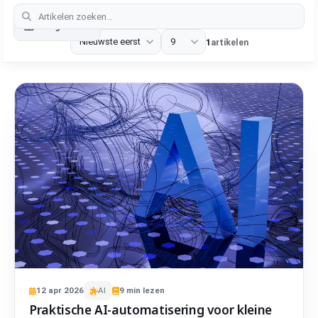
Categories
1
artikelen
12
apr
2026
AI
9
min lezen
Praktische AI-automatisering voor kleine