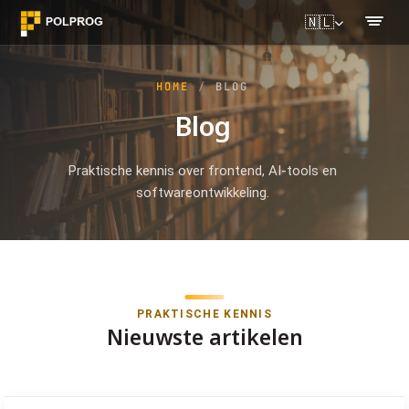
🇳🇱
HOME
BLOG
Blog
Praktische kennis over frontend, AI-tools en
softwareontwikkeling.
PRAKTISCHE KENNIS
Nieuwste artikelen