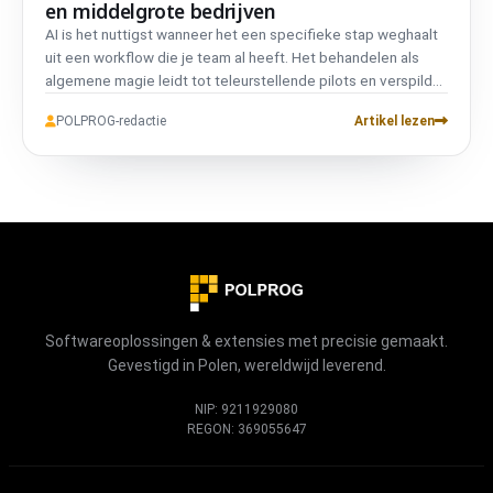
en middelgrote bedrijven
AI is het nuttigst wanneer het een specifieke stap weghaalt
uit een workflow die je team al heeft. Het behandelen als
algemene magie leidt tot teleurstellende pilots en verspild
budget.
POLPROG-redactie
Artikel lezen
Softwareoplossingen & extensies met precisie gemaakt.
Gevestigd in Polen, wereldwijd leverend.
NIP: 9211929080
REGON: 369055647