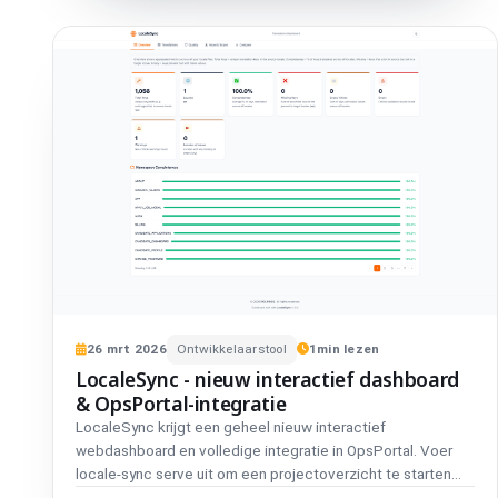
26
mrt
2026
Ontwikkelaarstool
1
min lezen
LocaleSync - nieuw interactief dashboard
& OpsPortal-integratie
LocaleSync krijgt een geheel nieuw interactief
webdashboard en volledige integratie in OpsPortal. Voer
locale-sync serve uit om een projectoverzicht te starten
met realtime vertaaldekking, detectie van ontbrekende