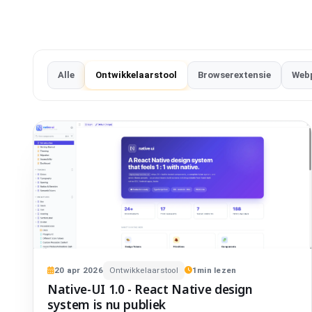
Alle
Ontwikkelaarstool
Browserextensie
Web
20
apr
2026
Ontwikkelaarstool
1
min lezen
Native-UI 1.0 - React Native design
system is nu publiek