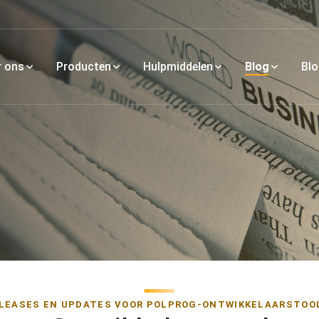
r ons
Producten
Hulpmiddelen
Blog
Bl
LEASES EN UPDATES VOOR POLPROG-ONTWIKKELAARSTOO