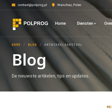
contact@polprog.pl
Warschau, Polen
Home
Diensten
Ove
HOME
BLOG
ONTWIKKELAARSTOOL
Blog
De nieuwste artikelen, tips en updates.
RE