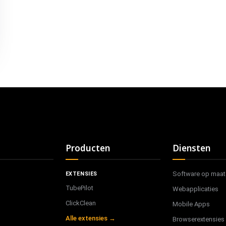
Producten
Diensten
Software op maat
EXTENSIES
TubePilot
Webapplicaties
ClickClean
Mobile Apps
Alle extensies →
Browserextensies