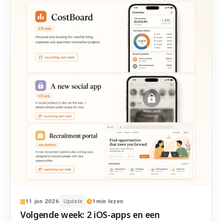
11
jun
2026
Update
1
min lezen
Volgende week: 2 iOS-apps en een