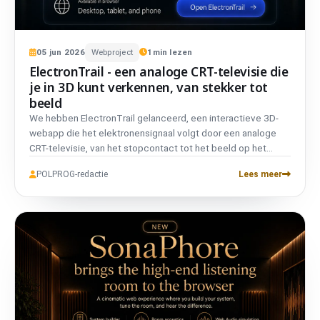
05
jun
2026
Webproject
1
min lezen
ElectronTrail - een analoge CRT-televisie die
je in 3D kunt verkennen, van stekker tot
beeld
We hebben ElectronTrail gelanceerd, een interactieve 3D-
webapp die het elektronensignaal volgt door een analoge
CRT-televisie, van het stopcontact tot het beeld op het
scherm. Het behandelt PAL, NTSC en SECAM, is tweetalig,
POLPROG-redactie
Lees meer
vereist geen account en gebruikt geen trackers.