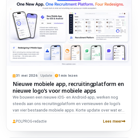
31
mei
2026
Update
1
min lezen
Nieuwe mobiele app, recruitingplatform en
nieuwe logo's voor mobiele apps
We bouwen een nieuwe iOS- en Android-app, werken nog
steeds aan ons recruitingplatform en vernieuwen de logo's
van vier bestaande mobiele apps. Korte update over wat er
momenteel op de werkbank ligt.
POLPROG-redactie
Lees meer