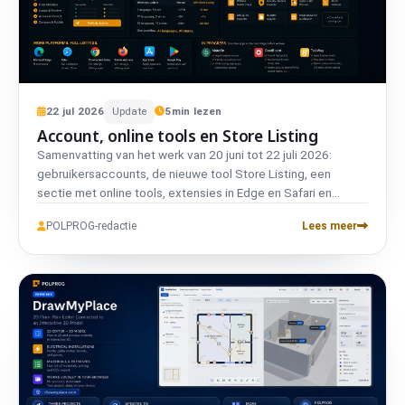
22
jul
2026
Update
5
min lezen
Account, online tools en Store Listing
Samenvatting van het werk van 20 juni tot 22 juli 2026:
gebruikersaccounts, de nieuwe tool Store Listing, een
sectie met online tools, extensies in Edge en Safari en
wijzigingen op het gebied van privacy en prestaties.
POLPROG-redactie
Lees meer