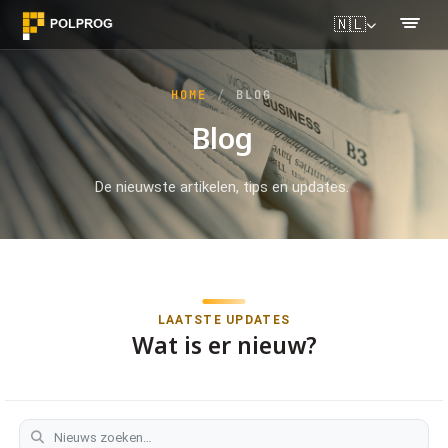
🇳🇱
HOME
BLOG
Blog
De nieuwste artikelen, tips en updates.
LAATSTE UPDATES
Wat is er nieuw?