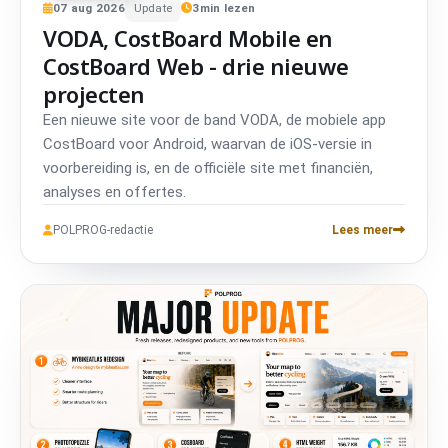
07
aug
2026
Update
3
min lezen
VODA, CostBoard Mobile en
CostBoard Web - drie nieuwe
projecten
Een nieuwe site voor de band VODA, de mobiele app
CostBoard voor Android, waarvan de iOS-versie in
voorbereiding is, en de officiële site met financiën,
analyses en offertes.
POLPROG-redactie
Lees meer