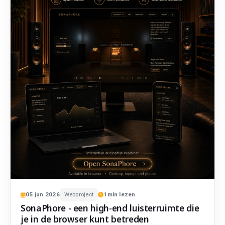
05
jun
2026
Webproject
1
min lezen
SonaPhore - een high-end luisterruimte die
je in de browser kunt betreden