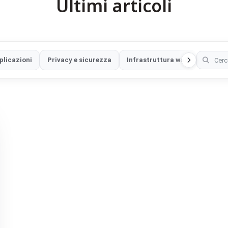
Ultimi articoli
plicazioni
Privacy e sicurezza
Infrastruttura web
Sicure