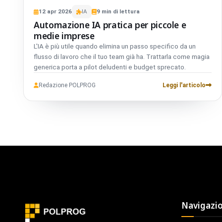
12
apr
2026
IA
9
min di lettura
Automazione IA pratica per piccole e
medie imprese
L'IA è più utile quando elimina un passo specifico da un
flusso di lavoro che il tuo team già ha. Trattarla come magia
generica porta a pilot deludenti e budget sprecato.
Redazione POLPROG
Leggi l'articolo
Navigazi