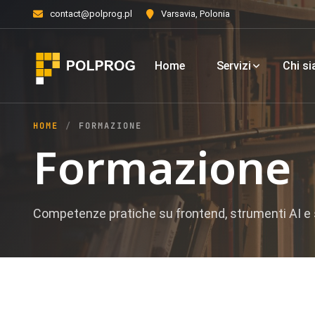
contact@polprog.pl
Varsavia, Polonia
Home
Servizi
Chi s
HOME
FORMAZIONE
Formazione
Competenze pratiche su frontend, strumenti AI e 