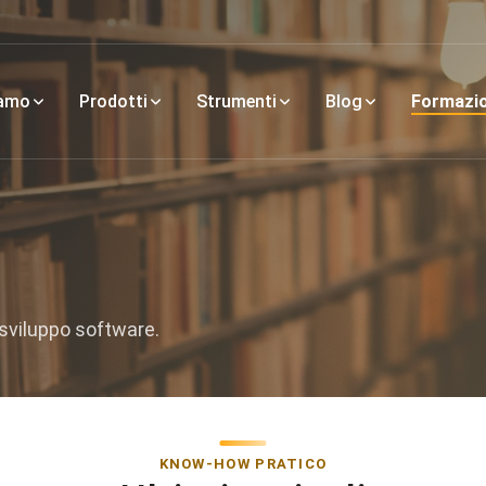
iamo
Prodotti
Strumenti
Blog
Formazi
sviluppo software.
KNOW-HOW PRATICO