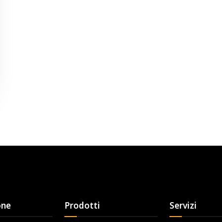
one
Prodotti
Servizi