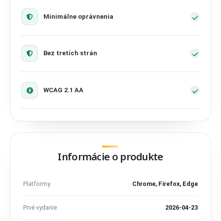
Minimálne oprávnenia
Bez tretích strán
WCAG 2.1 AA
Informácie o produkte
Platformy
Chrome, Firefox, Edge
Prvé vydanie
2026-04-23