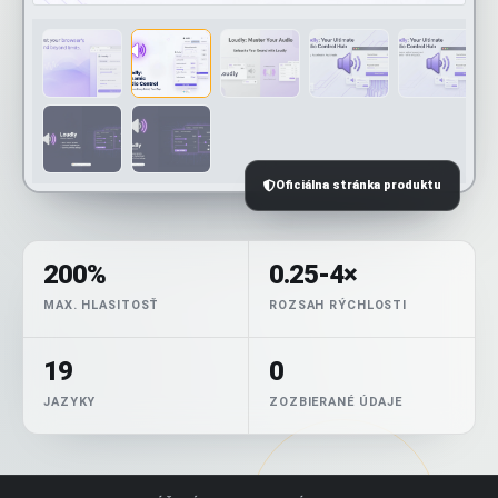
Oficiálna stránka produktu
200%
0.25-4×
MAX. HLASITOSŤ
ROZSAH RÝCHLOSTI
19
0
JAZYKY
ZOZBIERANÉ ÚDAJE