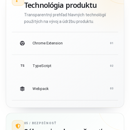
Technológia produktu
Transparentný prehľad hlavných technológií
použitých na vývoj a údržbu produktu.
Chrome Extension
01
TypeScript
TS
02
Webpack
03
05 /
BEZPEČNOSŤ