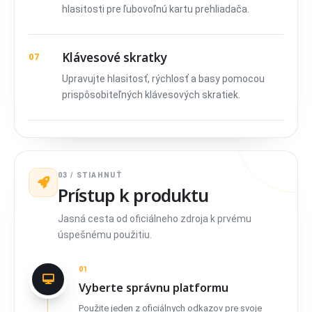
hlasitosti pre ľubovoľnú kartu prehliadača.
Klávesové skratky
07
Upravujte hlasitosť, rýchlosť a basy pomocou
prispôsobiteľných klávesových skratiek.
03 / STIAHNUŤ
Prístup k produktu
Jasná cesta od oficiálneho zdroja k prvému
úspešnému použitiu.
01
Vyberte správnu platformu
Použite jeden z oficiálnych odkazov pre svoje