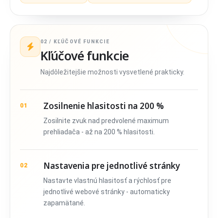
02 / KĽÚČOVÉ FUNKCIE
Kľúčové funkcie
Najdôležitejšie možnosti vysvetlené prakticky.
Zosilnenie hlasitosti na 200 %
01
Zosilnite zvuk nad predvolené maximum
prehliadača - až na 200 % hlasitosti.
Nastavenia pre jednotlivé stránky
02
Nastavte vlastnú hlasitosť a rýchlosť pre
jednotlivé webové stránky - automaticky
zapamätané.