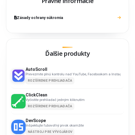
Právne informácie
Zásady ochrany súkromia
Ďalšie produkty
AutoScroll
Prevezmite plnú kontrolu nad YouTube, Facebookom a Instagramom
ROZŠÍRENIE PREHLIADAČA
ClickClean
Vyčistite prehliadač jedným kliknutím
ROZŠÍRENIE PREHLIADAČA
DevScope
Inšpektujte ľubovoľný prvok okamžite
NÁSTROJ PRE VÝVOJÁROV