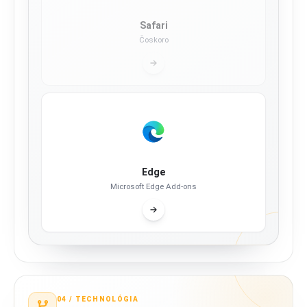
Safari
Čoskoro
Edge
Microsoft Edge Add-ons
04 /
TECHNOLÓGIA