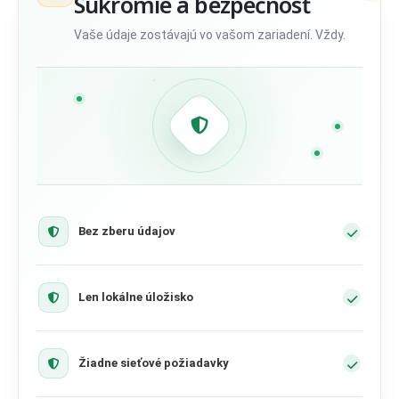
Súkromie a bezpečnosť
Vaše údaje zostávajú vo vašom zariadení. Vždy.
Bez zberu údajov
Len lokálne úložisko
Žiadne sieťové požiadavky