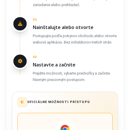
zariadenie alebo prehliadač.
02
Nainštalujte alebo otvorte
Postupujte podľa pokynov obchodu alebo otvorte
webovú aplikáciu. Bez inštalátorov tretích strán.
03
Nastavte a začnite
Prejdite možnosti, vyberte predvoľby a začnite
hlavným pracovným postupom.
OFICIÁLNE MOŽNOSTI PRÍSTUPU