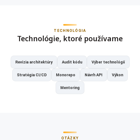
TECHNOLÓGIA
Technológie, ktoré používame
Revízia architektúry
Audit kódu
Výber technológií
Stratégia CI/CD
Monorepo
Návrh API
Výkon
Mentoring
OTÁZKY