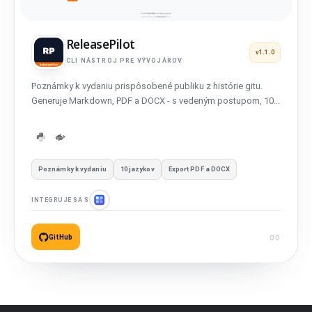
ReleasePilot
v1.1.0
CLI NÁSTROJ PRE VÝVOJÁROV
Poznámky k vydaniu prispôsobené publiku z histórie gitu.
Generuje Markdown, PDF a DOCX - s vedeným postupom, 10
jazykmi a profesionálnym formátovaním.
Poznámky k vydaniu
10 jazykov
Export PDF a DOCX
INTEGRUJE SA S
GitHub