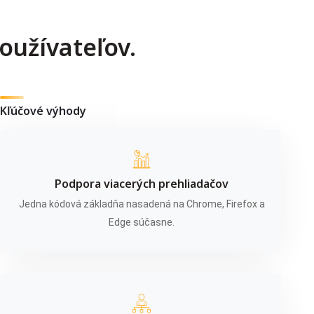
používateľov.
Kľúčové výhody
Podpora viacerých prehliadačov
Jedna kódová základňa nasadená na Chrome, Firefox a
Edge súčasne.