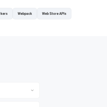
rkers
Webpack
Web Store APIs