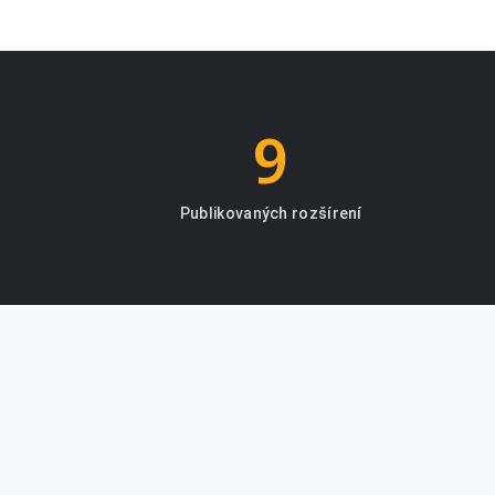
9
Publikovaných rozšírení