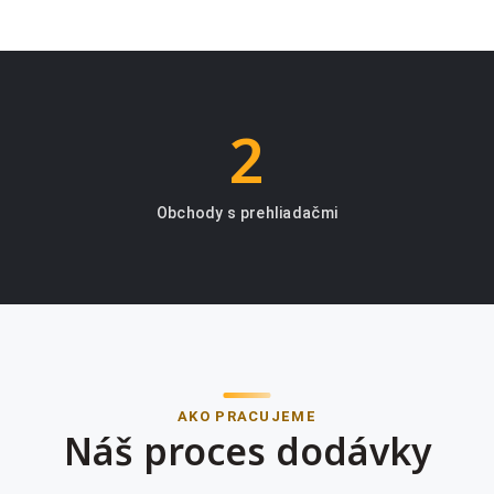
2
Obchody s prehliadačmi
AKO PRACUJEME
Náš proces dodávky