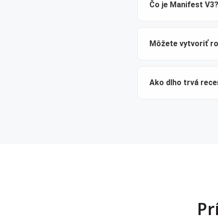
Čo je Manifest V3
Môžete vytvoriť ro
Ako dlho trvá rec
Pr