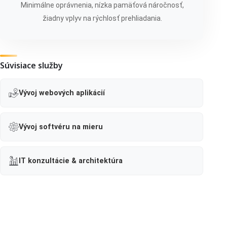
Minimálne oprávnenia, nízka pamäťová náročnosť,
žiadny vplyv na rýchlosť prehliadania.
Súvisiace služby
Vývoj webových aplikácií
Vývoj softvéru na mieru
IT konzultácie & architektúra