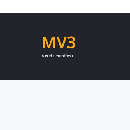
MV3
Verzia manifestu