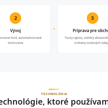
2
3
Vývoj
Príprava pre obc
browser kód, automatizované
Texty výpisu, snímky obrazovk
testovanie
ochrany osobných údaj
TECHNOLÓGIA
echnológie, ktoré používa