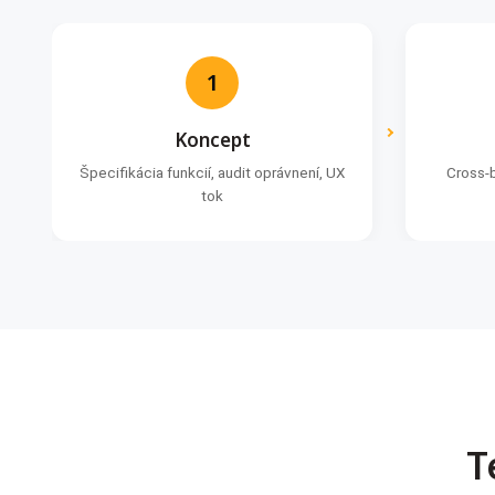
1
Koncept
Špecifikácia funkcií, audit oprávnení, UX
Cross-
tok
T