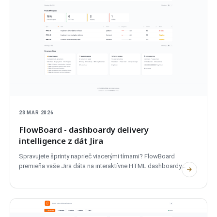
28 MAR 2026
FlowBoard - dashboardy delivery
intelligence z dát Jira
Spravujete šprinty naprieč viacerými tímami? FlowBoard
premieňa vaše Jira dáta na interaktívne HTML dashboardy...