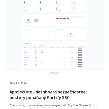
28 MAR 2026
AppSecOne - dashboard bezpečnostnej
postúry poháňaný Fortify SSC
Ako zistíte, či je vaše vydanie bezpečné? AppSecOne na to