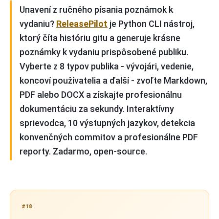
Unavení z ručného písania poznámok k
vydaniu?
ReleasePilot
je Python CLI nástroj,
ktorý číta históriu gitu a generuje krásne
poznámky k vydaniu prispôsobené publiku.
Vyberte z 8 typov publika - vývojári, vedenie,
koncoví používatelia a ďalší - zvoľte Markdown,
PDF alebo DOCX a získajte profesionálnu
dokumentáciu za sekundy. Interaktívny
sprievodca, 10 výstupných jazykov, detekcia
konvenčných commitov a profesionálne PDF
reporty. Zadarmo, open-source.
#18