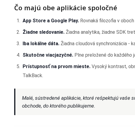
Čo majú obe aplikácie spoločné
App Store a Google Play.
Rovnaká filozofia v oboch
Žiadne sledovanie.
Žiadna analytika, žiadne SDK tret
Iba lokálne dáta.
Žiadna cloudová synchronizácia - k
Skutočne viacjazyčné.
Plne preložené do každého j
Prístupnosť na prvom mieste.
Vysoký kontrast, ob
TalkBack.
Malé, sústredené aplikácie, ktoré rešpektujú vaše s
obchode, do ktorého publikujeme.