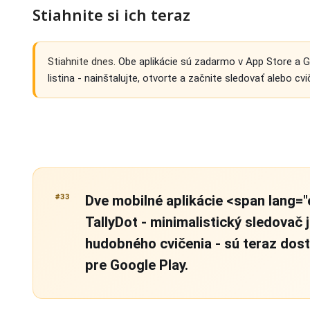
Stiahnite si ich teraz
Stiahnite dnes.
Obe aplikácie sú zadarmo v App Store a Go
listina - nainštalujte, otvorte a začnite sledovať alebo cvič
#33
Dve mobilné aplikácie <span lang=
TallyDot - minimalistický sledovač 
hudobného cvičenia - sú teraz dost
pre Google Play.