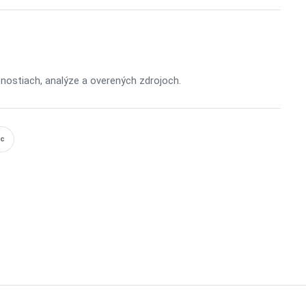
enostiach, analýze a overených zdrojoch.
ic