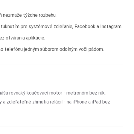
 nezmaže týždne rozbehu.
tuknutím pre systémové zdieľanie, Facebook a Instagram.
z otvárania aplikácie.
ho telefónu jedným súborom odolným voči pádom.
ináša rovnaký koučovací motor - metronóm bez rúk,
 a zdieľateľné zhrnutia relácií - na iPhone a iPad bez