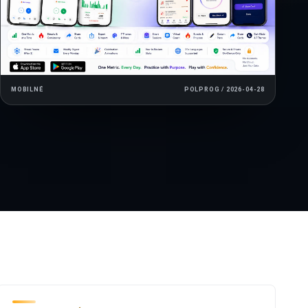
MOBILNÉ
POLPROG / 2026-04-28