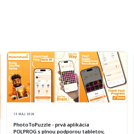
13 MÁJ 2026
PhotoToPuzzle
- prvá aplikácia
POLPROG
s plnou podporou tabletov,