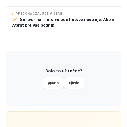
PREDCHÁDZAJÚCE V SÉRII
Softvér na mieru verzus hotové nástroje: Ako si
vybrať pre váš podnik
Bolo to užitočné?
Áno
Nie