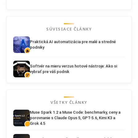
SÚVISIACE ČLÁNKY
Praktická AI automatizácia pre malé a stredné
podniky
Softvér na mieru verzus hotové nástroje: Ako si
vybrať pre váš podnik
VŠETKY ČLÁNKY
Muse Spark 1.2 a Muse Code: benchmarky, ceny a
porovnanie s Claude Opus 5, GPT-5.6, Kimi K3 a
Grok 4.5