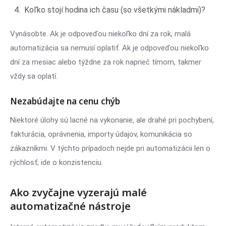
Koľko stojí hodina ich času (so všetkými nákladmi)?
Vynásobte. Ak je odpoveďou niekoľko dní za rok, malá
automatizácia sa nemusí oplatiť. Ak je odpoveďou niekoľko
dní za mesiac alebo týždne za rok naprieč tímom, takmer
vždy sa oplatí.
Nezabúdajte na cenu chýb
Niektoré úlohy sú lacné na vykonanie, ale drahé pri pochybení,
fakturácia, oprávnenia, importy údajov, komunikácia so
zákazníkmi. V týchto prípadoch nejde pri automatizácii len o
rýchlosť; ide o konzistenciu.
Ako zvyčajne vyzerajú malé
automatizačné nástroje