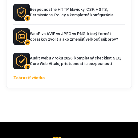
Bezpečnostné HTTP hlavičky: CSP, HSTS,
Permissions-Policy a kompletná konfigurácia
WebP vs AVIF vs JPEG vs PNG: ktorý formát
obrázkov zvoliť a ako zmenšiť veľkosť súborov?
Audit webu v roku 2026: kompletný checklist SEO,
Core Web Vitals, prístupnosti a bezpečnosti
Zobraziť všetko