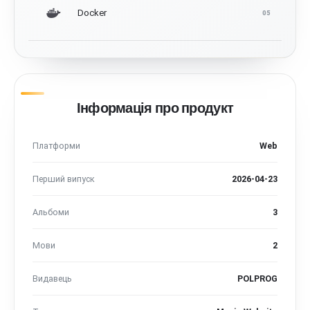
Docker
05
Інформація про продукт
Платформи
Web
Перший випуск
2026-04-23
Альбоми
3
Мови
2
Видавець
POLPROG