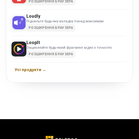
РОЗШИРЕННЯ БРАУЗЕРА
Loudly
Підсильте будь-яку вкладку понад максимум
РОЗШИРЕННЯ БРАУЗЕРА
LoopIt
Зациклюйте будь-який фрагмент відео з точністю
РОЗШИРЕННЯ БРАУЗЕРА
Усі продукти →