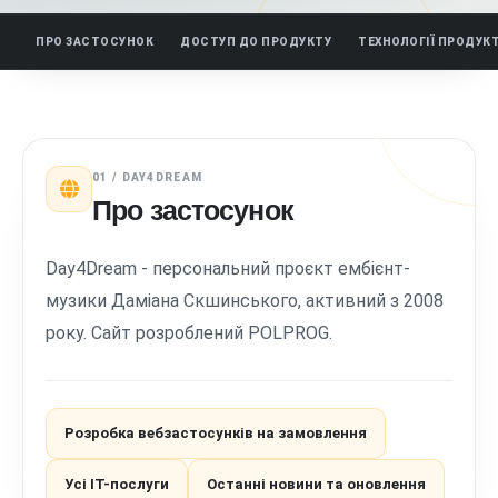
ПРО ЗАСТОСУНОК
ДОСТУП ДО ПРОДУКТУ
ТЕХНОЛОГІЇ ПРОДУК
01 / DAY4DREAM
Про застосунок
Day4Dream - персональний проєкт ембієнт-
музики Даміана Скшинського, активний з 2008
року. Сайт розроблений POLPROG.
Розробка вебзастосунків на замовлення
Усі ІТ-послуги
Останні новини та оновлення