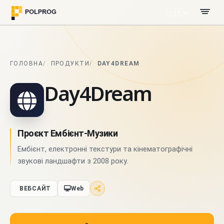
🇺🇦
ГОЛОВНА
ПРОДУКТИ
DAY4DREAM
Day4Dream
Проєкт Ембієнт-Музики
Ембієнт, електронні текстури та кінематографічні
звукові ландшафти з 2008 року.
ВЕБСАЙТ
Web