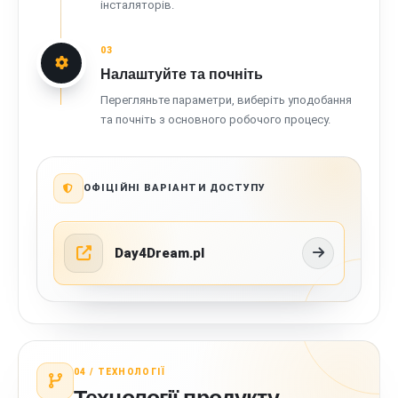
інсталяторів.
03
Налаштуйте та почніть
Перегляньте параметри, виберіть уподобання
та почніть з основного робочого процесу.
ОФІЦІЙНІ ВАРІАНТИ ДОСТУПУ
Day4Dream.pl
04 /
ТЕХНОЛОГІЇ
Технології продукту