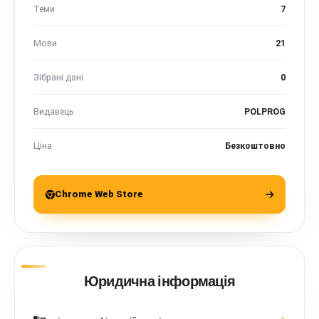
Теми
7
Мови
21
Зібрані дані
0
Видавець
POLPROG
Ціна
Безкоштовно
Chrome Web Store
Юридична інформація