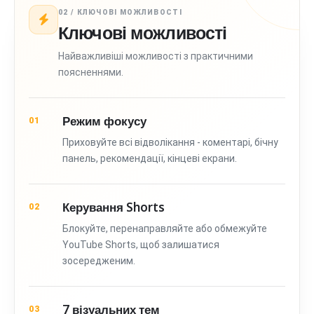
02 / КЛЮЧОВІ МОЖЛИВОСТІ
Ключові можливості
Найважливіші можливості з практичними
поясненнями.
Режим фокусу
01
Приховуйте всі відволікання - коментарі, бічну
панель, рекомендації, кінцеві екрани.
Керування Shorts
02
Блокуйте, перенаправляйте або обмежуйте
YouTube Shorts, щоб залишатися
зосередженим.
7 візуальних тем
03