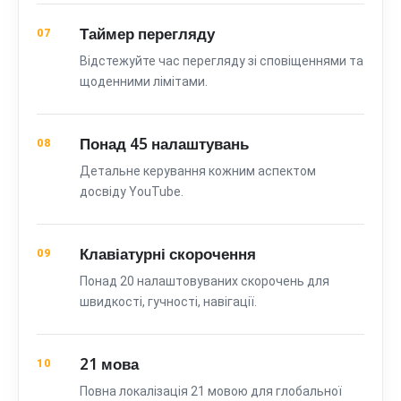
Таймер перегляду
07
Відстежуйте час перегляду зі сповіщеннями та
щоденними лімітами.
Понад 45 налаштувань
08
Детальне керування кожним аспектом
досвіду YouTube.
Клавіатурні скорочення
09
Понад 20 налаштовуваних скорочень для
швидкості, гучності, навігації.
21 мова
10
Повна локалізація 21 мовою для глобальної