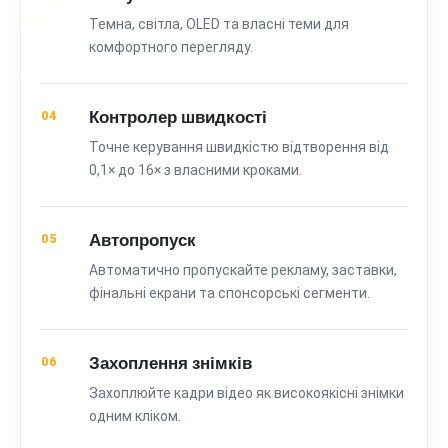
Темна, світла, OLED та власні теми для
комфортного перегляду.
Контролер швидкості
04
Точне керування швидкістю відтворення від
0,1× до 16× з власними кроками.
Автопропуск
05
Автоматично пропускайте рекламу, заставки,
фінальні екрани та спонсорські сегменти.
Захоплення знімків
06
Захоплюйте кадри відео як високоякісні знімки
одним кліком.