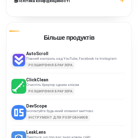
Політика конфіденційності
Більше продуктів
AutoScroll
Повний контроль над YouTube, Facebook та Instagram
РОЗШИРЕННЯ БРАУЗЕРА
ClickClean
Очистіть браузер одним кліком
РОЗШИРЕННЯ БРАУЗЕРА
DevScope
Інспектуйте будь-який елемент миттєво
ІНСТРУМЕНТ ДЛЯ РОЗРОБНИКІВ
LeakLens
Дивіться, що про вас знає кожен сайт