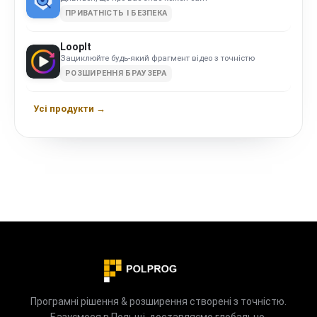
ПРИВАТНІСТЬ І БЕЗПЕКА
LoopIt
Зациклюйте будь-який фрагмент відео з точністю
РОЗШИРЕННЯ БРАУЗЕРА
Усі продукти →
Програмні рішення & розширення створені з точністю.