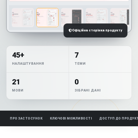
Офіційна сторінка продукту
45+
7
НАЛАШТУВАННЯ
ТЕМИ
21
0
МОВИ
ЗІБРАНІ ДАНІ
ПРО ЗАСТОСУНОК
КЛЮЧОВІ МОЖЛИВОСТІ
ДОСТУП ДО ПРОДУК