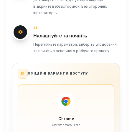
відкрийте вебзастосунок. Без сторонніх
інсталяторів.
03
Налаштуйте та почніть
Перегляньте параметри, виберіть уподобання
та почніть з основного робочого процесу.
ОФІЦІЙНІ ВАРІАНТИ ДОСТУПУ
Chrome
Chrome Web Store