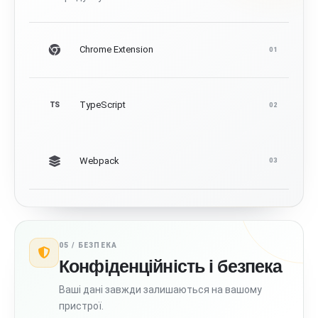
Chrome Extension
01
TypeScript
TS
02
Webpack
03
05 /
БЕЗПЕКА
Конфіденційність і безпека
Ваші дані завжди залишаються на вашому
пристрої.