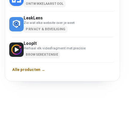
ONTWIKKELAARSTOOL
LeakLens
Zie wat elke website over je weet
PRIVACY & BEVEILIGING
LoopIt
Herhaal elk videofragment met precisie
BROWSEREXTENSIE
Alle producten →