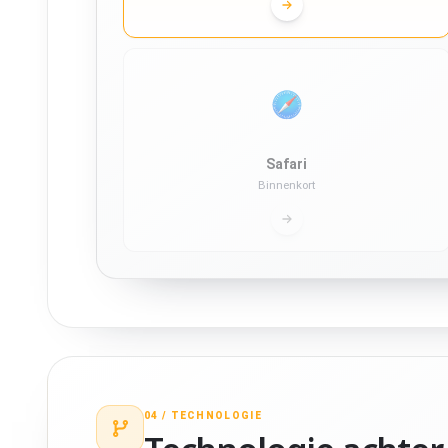
Safari
Binnenkort
04 /
TECHNOLOGIE