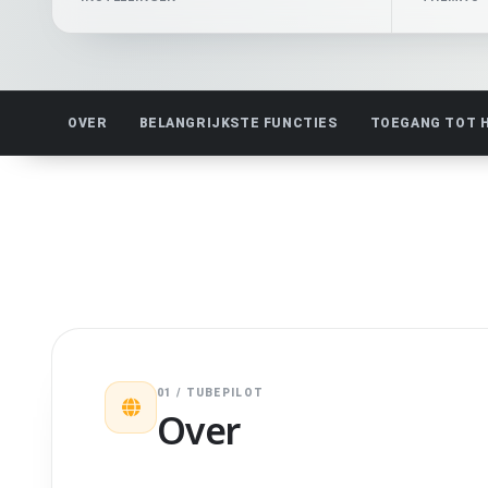
OVER
BELANGRIJKSTE FUNCTIES
TOEGANG TOT 
01 / TUBEPILOT
Over