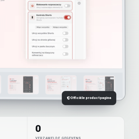
Officiële productpagina
0
VERZAMELDE GEGEVENS