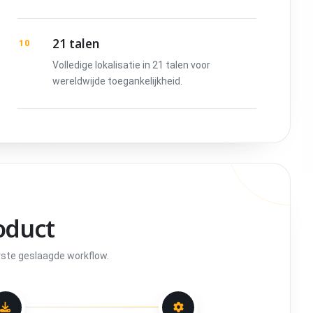
21 talen
10
Volledige lokalisatie in 21 talen voor
wereldwijde toegankelijkheid.
oduct
eerste geslaagde workflow.