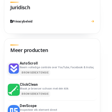
Juridisch
Privacybeleid
Meer producten
AutoScroll
Neem volledige controle over YouTube, Facebook & Instagram
BROWSEREXTENSIE
ClickClean
Maak je browser schoon met één klik
BROWSEREXTENSIE
DevScope
Inspecteer elk element direct