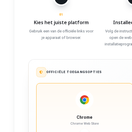
01
Kies het juiste platform
Installe
Gebruik een van de officiële links voor
Volg de instruct
je apparaat of browser.
open de weba
installatieprog
OFFICIËLE TOEGANGSOPTIES
Chrome
Chrome Web Store