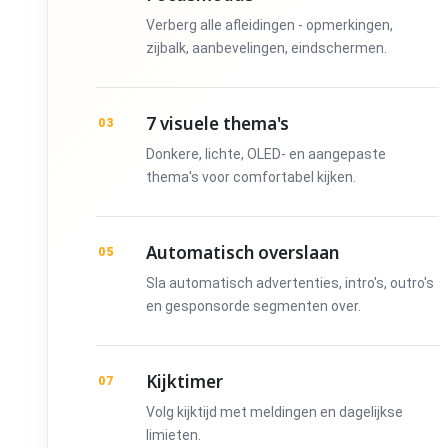
Verberg alle afleidingen - opmerkingen,
zijbalk, aanbevelingen, eindschermen.
7 visuele thema's
03
Donkere, lichte, OLED- en aangepaste
thema's voor comfortabel kijken.
Automatisch overslaan
05
Sla automatisch advertenties, intro's, outro's
en gesponsorde segmenten over.
Kijktimer
07
Volg kijktijd met meldingen en dagelijkse
limieten.