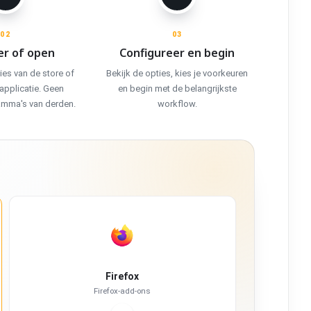
02
03
er of open
Configureer en begin
ies van de store of
Bekijk de opties, kies je voorkeuren
pplicatie. Geen
en begin met de belangrijkste
ramma's van derden.
workflow.
Firefox
Firefox-add-ons