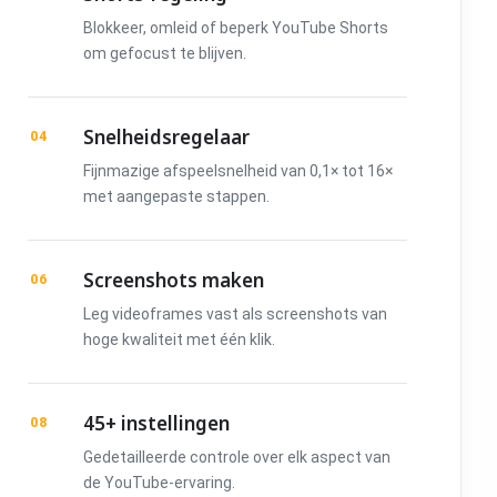
Blokkeer, omleid of beperk YouTube Shorts
om gefocust te blijven.
Snelheidsregelaar
04
Fijnmazige afspeelsnelheid van 0,1× tot 16×
met aangepaste stappen.
Screenshots maken
06
Leg videoframes vast als screenshots van
hoge kwaliteit met één klik.
45+ instellingen
08
Gedetailleerde controle over elk aspect van
de YouTube-ervaring.