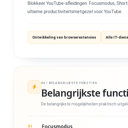
Blokkeer YouTube-afleidingen. Focusmodus, Shorts-r
ultieme productiviteitsmetgezel voor YouTube.
Ontwikkeling van browserextensies
Alle IT-dien
02 / BELANGRIJKSTE FUNCTIES
Belangrijkste funct
De belangrijkste mogelijkheden praktisch uitgel
Focusmodus
01