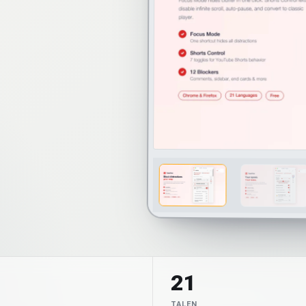
21
TALEN