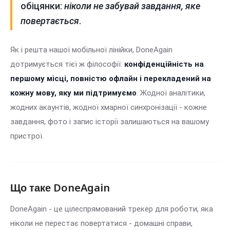
обіцянки:
ніколи не забувай завдання, яке
повертається
.
Як і решта нашої мобільної лінійки, DoneAgain
дотримується тієї ж філософії:
конфіденційність на
першому місці, повністю офлайн і перекладений на
кожну мову, яку ми підтримуємо
. Жодної аналітики,
жодних акаунтів, жодної хмарної синхронізації - кожне
завдання, фото і запис історії залишаються на вашому
пристрої.
Що таке DoneAgain
DoneAgain - це цілеспрямований трекер для роботи, яка
ніколи не перестає повертатися - домашні справи,