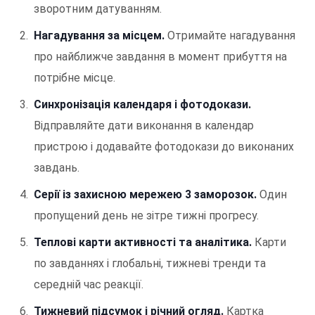
зворотним датуванням.
Нагадування за місцем.
Отримайте нагадування
про найближче завдання в момент прибуття на
потрібне місце.
Синхронізація календаря і фотодокази.
Відправляйте дати виконання в календар
пристрою і додавайте фотодокази до виконаних
завдань.
Серії із захисною мережею 3 заморозок.
Один
пропущений день не зітре тижні прогресу.
Теплові карти активності та аналітика.
Карти
по завданнях і глобальні, тижневі тренди та
середній час реакції.
Тижневий підсумок і річний огляд.
Картка