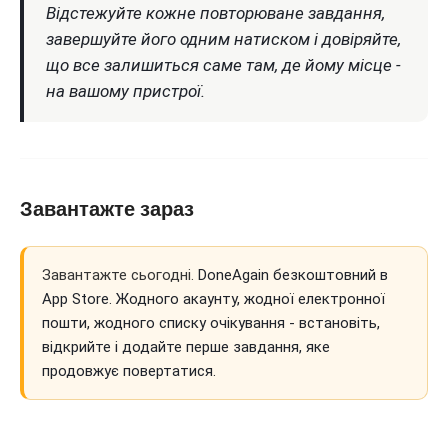
Відстежуйте кожне повторюване завдання,
завершуйте його одним натиском і довіряйте,
що все залишиться саме там, де йому місце -
на вашому пристрої.
Завантажте зараз
Завантажте сьогодні.
DoneAgain безкоштовний в
App Store. Жодного акаунту, жодної електронної
пошти, жодного списку очікування - встановіть,
відкрийте і додайте перше завдання, яке
продовжує повертатися.