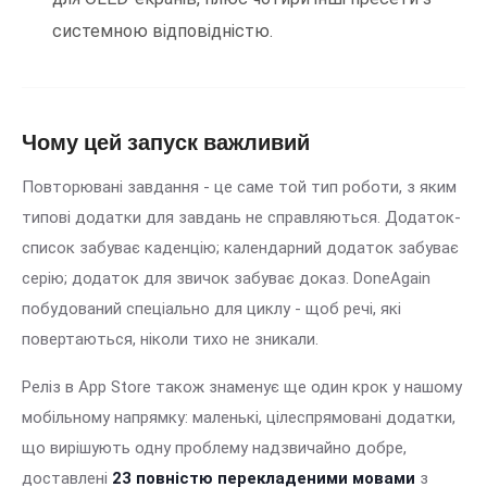
системною відповідністю.
Чому цей запуск важливий
Повторювані завдання - це саме той тип роботи, з яким
типові додатки для завдань не справляються. Додаток-
список забуває каденцію; календарний додаток забуває
серію; додаток для звичок забуває доказ. DoneAgain
побудований спеціально для циклу - щоб речі, які
повертаються, ніколи тихо не зникали.
Реліз в App Store також знаменує ще один крок у нашому
мобільному напрямку: маленькі, цілеспрямовані додатки,
що вирішують одну проблему надзвичайно добре,
доставлені
23 повністю перекладеними мовами
з