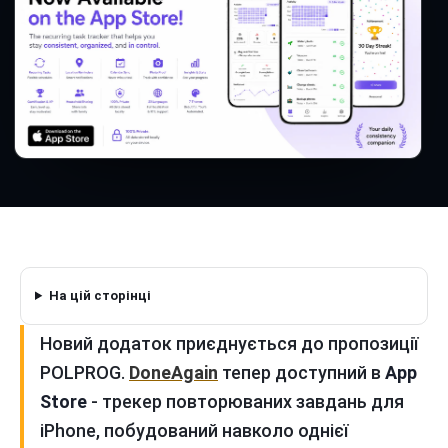
На цій сторінці
Новий додаток приєднується до пропозиції
POLPROG.
DoneAgain
тепер доступний в
App
Store
- трекер повторюваних завдань для
iPhone, побудований навколо однієї