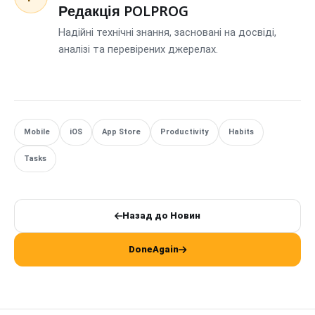
Редакція POLPROG
Надійні технічні знання, засновані на досвіді,
аналізі та перевірених джерелах.
Mobile
iOS
App Store
Productivity
Habits
Tasks
Назад до Новин
DoneAgain