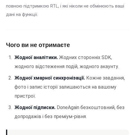
повною підтримкою RTL, і які ніколи не обмінюють ваші
дані на функції.
Чого ви не отримаєте
Жодної аналітики.
Жодних сторонніх SDK,
жодного відстеження подій, жодного акаунту.
Жодної хмарної синхронізації.
Кожне завдання,
фото і запис історії залишаються на вашому
пристрої.
Жодної підписки.
DoneAgain безкоштовний, без
допродажів і без преміум-рівня.