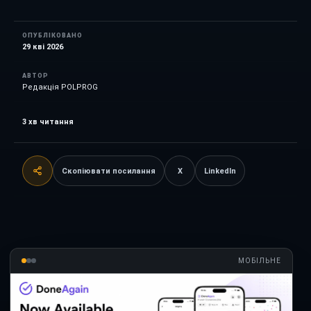
ОПУБЛІКОВАНО
29 кві 2026
АВТОР
Редакція POLPROG
3
хв читання
Скопіювати посилання
X
LinkedIn
МОБІЛЬНЕ