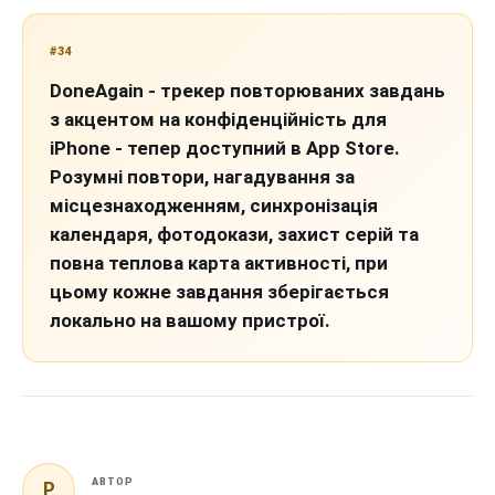
#34
DoneAgain - трекер повторюваних завдань
з акцентом на конфіденційність для
iPhone - тепер доступний в App Store.
Розумні повтори, нагадування за
місцезнаходженням, синхронізація
календаря, фотодокази, захист серій та
повна теплова карта активності, при
цьому кожне завдання зберігається
локально на вашому пристрої.
P
АВТОР