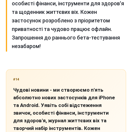
особисті фінанси, інструменти для здоров'я
та щоденник життєвих віх. Кожен
застосунок розроблено з пріоритетом
приватності та чудово працює офлайн.
Запрошення до раннього бета-тестування
незабаром!
#14
Чудові новини - ми створюємо п'ять
абсолютно нових застосунків для iPhone
та Android. Уявіть собі відстеження
звичок, особисті фінанси, інструменти
для здоров'я, журнал життєвих віх та
творчий набір інструментів. Кожен