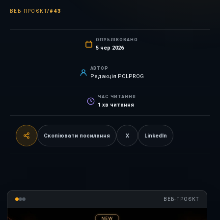
ВЕБ-ПРОЄКТ
/
#43
ОПУБЛІКОВАНО
5 чер 2026
АВТОР
Редакція POLPROG
ЧАС ЧИТАННЯ
1
хв читання
Скопіювати посилання
X
LinkedIn
ВЕБ-ПРОЄКТ