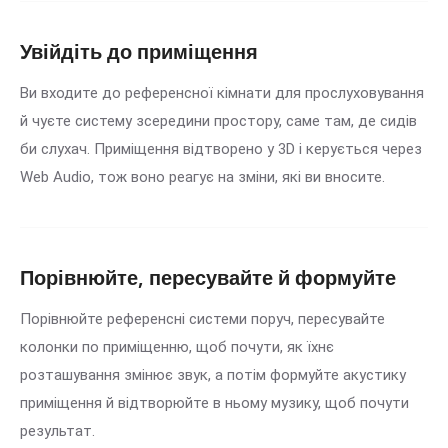
Увійдіть до приміщення
Ви входите до референсної кімнати для прослуховування
й чуєте систему зсередини простору, саме там, де сидів
би слухач. Приміщення відтворено у 3D і керується через
Web Audio, тож воно реагує на зміни, які ви вносите.
Порівнюйте, пересувайте й формуйте
Порівнюйте референсні системи поруч, пересувайте
колонки по приміщенню, щоб почути, як їхнє
розташування змінює звук, а потім формуйте акустику
приміщення й відтворюйте в ньому музику, щоб почути
результат.