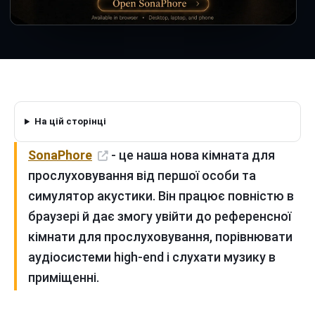
На цій сторінці
SonaPhore
- це наша нова кімната для
прослуховування від першої особи та
симулятор акустики. Він працює повністю в
браузері й дає змогу увійти до референсної
кімнати для прослуховування, порівнювати
аудіосистеми high-end і слухати музику в
приміщенні.