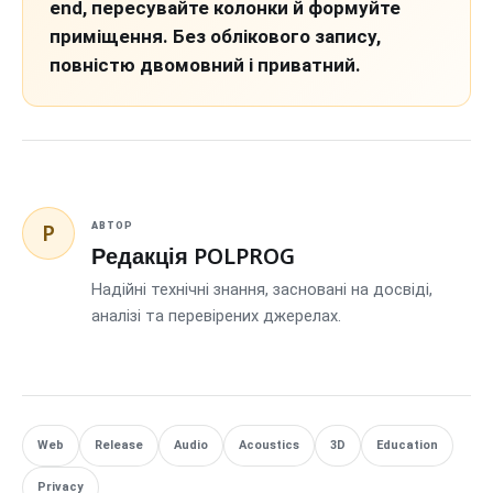
end, пересувайте колонки й формуйте
приміщення. Без облікового запису,
повністю двомовний і приватний.
P
АВТОР
Редакція POLPROG
Надійні технічні знання, засновані на досвіді,
аналізі та перевірених джерелах.
Web
Release
Audio
Acoustics
3D
Education
Privacy