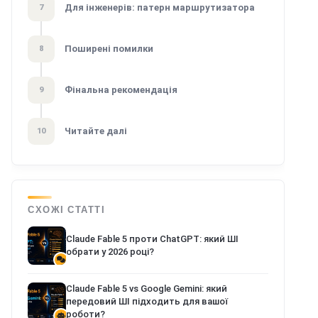
Для інженерів: патерн маршрутизатора
7
Поширені помилки
8
Фінальна рекомендація
9
Читайте далі
10
СХОЖІ СТАТТІ
Claude Fable 5 проти ChatGPT: який ШІ
обрати у 2026 році?
Claude Fable 5 vs Google Gemini: який
передовий ШІ підходить для вашої
роботи?