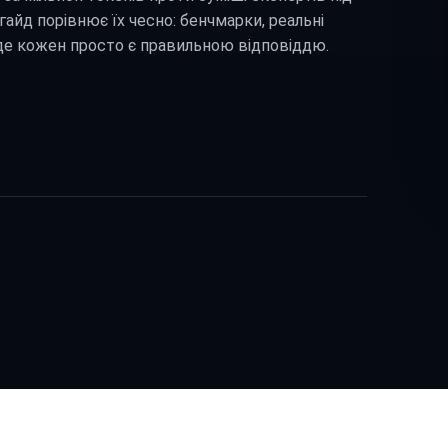
гайд порівнює їх чесно: бенчмарки, реальні
 де кожен просто є правильною відповіддю.