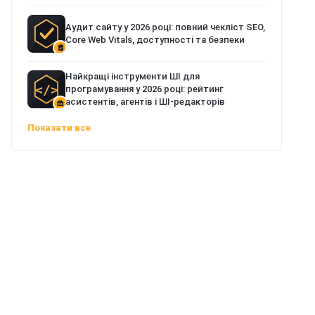
Аудит сайту у 2026 році: повний чекліст SEO,
Core Web Vitals, доступності та безпеки
Найкращі інструменти ШІ для
програмування у 2026 році: рейтинг
асистентів, агентів і ШІ-редакторів
Показати все