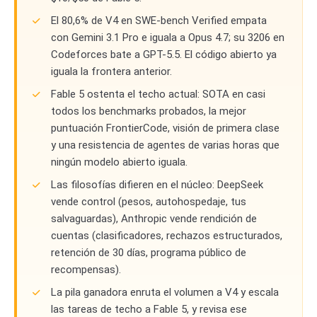
El 80,6% de V4 en SWE-bench Verified empata
con Gemini 3.1 Pro e iguala a Opus 4.7; su 3206 en
Codeforces bate a GPT-5.5. El código abierto ya
iguala la frontera anterior.
Fable 5 ostenta el techo actual: SOTA en casi
todos los benchmarks probados, la mejor
puntuación FrontierCode, visión de primera clase
y una resistencia de agentes de varias horas que
ningún modelo abierto iguala.
Las filosofías difieren en el núcleo: DeepSeek
vende control (pesos, autohospedaje, tus
salvaguardas), Anthropic vende rendición de
cuentas (clasificadores, rechazos estructurados,
retención de 30 días, programa público de
recompensas).
La pila ganadora enruta el volumen a V4 y escala
las tareas de techo a Fable 5, y revisa ese