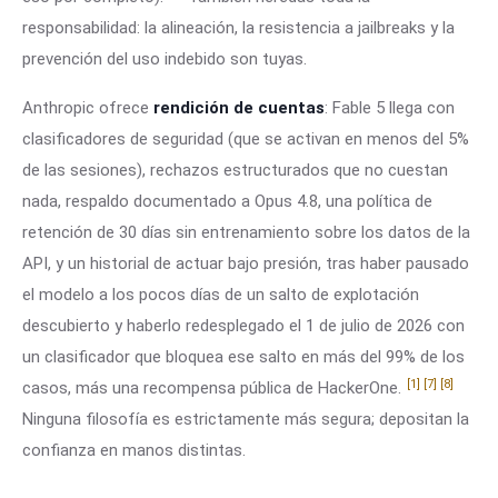
responsabilidad: la alineación, la resistencia a jailbreaks y la
prevención del uso indebido son tuyas.
Anthropic ofrece
rendición de cuentas
: Fable 5 llega con
clasificadores de seguridad (que se activan en menos del 5%
de las sesiones), rechazos estructurados que no cuestan
nada, respaldo documentado a Opus 4.8, una política de
retención de 30 días sin entrenamiento sobre los datos de la
API, y un historial de actuar bajo presión, tras haber pausado
el modelo a los pocos días de un salto de explotación
descubierto y haberlo redesplegado el 1 de julio de 2026 con
un clasificador que bloquea ese salto en más del 99% de los
[1]
[7]
[8]
casos, más una recompensa pública de HackerOne.
Ninguna filosofía es estrictamente más segura; depositan la
confianza en manos distintas.