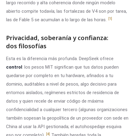
largo recorrido y alta coherencia donde ningún modelo
abierto compite todavía; las fortalezas de V4 son por tarea,
[1]
las de Fable 5 se acumulan a lo largo de las horas.
Privacidad, soberanía y confianza:
dos filosofías
Esta es la diferencia más profunda. DeepSeek ofrece
control
: los pesos MIT significan que tus datos pueden
quedarse por completo en tu hardware, afinados a tu
dominio, auditables a nivel de pesos, algo decisivo para
entornos aislados, regímenes estrictos de residencia de
datos y quien recele de enviar código de máxima
confidencialidad a cualquier tercero (algunas organizaciones
también sopesan la geopolítica de un proveedor con sede en
China al usar la API gestionada; el autohospedaje esquiva
[4]
eso por completo).
También heredas toda la