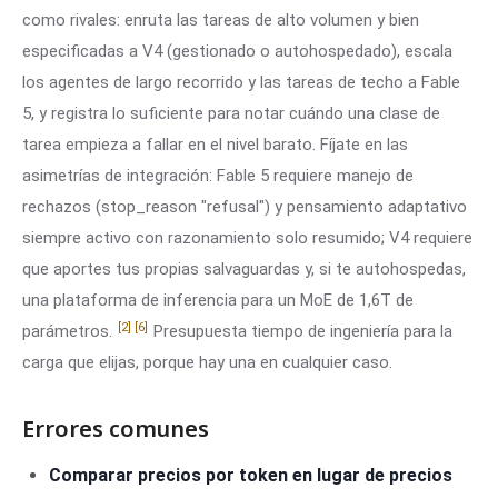
como rivales: enruta las tareas de alto volumen y bien
especificadas a V4 (gestionado o autohospedado), escala
los agentes de largo recorrido y las tareas de techo a Fable
5, y registra lo suficiente para notar cuándo una clase de
tarea empieza a fallar en el nivel barato. Fíjate en las
asimetrías de integración: Fable 5 requiere manejo de
rechazos (stop_reason "refusal") y pensamiento adaptativo
siempre activo con razonamiento solo resumido; V4 requiere
que aportes tus propias salvaguardas y, si te autohospedas,
una plataforma de inferencia para un MoE de 1,6T de
[2]
[6]
parámetros.
Presupuesta tiempo de ingeniería para la
carga que elijas, porque hay una en cualquier caso.
Errores comunes
Comparar precios por token en lugar de precios