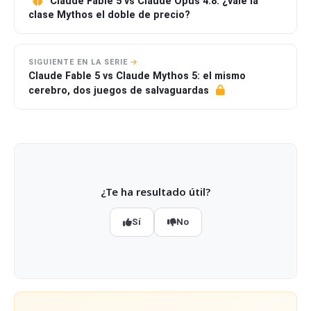
Claude Fable 5 vs Claude Opus 4.8: ¿vale la
clase Mythos el doble de precio?
SIGUIENTE EN LA SERIE
Claude Fable 5 vs Claude Mythos 5: el mismo
cerebro, dos juegos de salvaguardas
¿Te ha resultado útil?
Sí
No