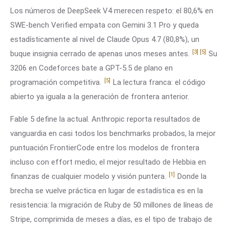
Los números de DeepSeek V4 merecen respeto: el 80,6% en
SWE-bench Verified empata con Gemini 3.1 Pro y queda
estadísticamente al nivel de Claude Opus 4.7 (80,8%), un
[3]
[5]
buque insignia cerrado de apenas unos meses antes.
Su
3206 en Codeforces bate a GPT-5.5 de plano en
[5]
programación competitiva.
La lectura franca: el código
abierto ya iguala a la generación de frontera anterior.
Fable 5 define la actual. Anthropic reporta resultados de
vanguardia en casi todos los benchmarks probados, la mejor
puntuación FrontierCode entre los modelos de frontera
incluso con effort medio, el mejor resultado de Hebbia en
[1]
finanzas de cualquier modelo y visión puntera.
Donde la
brecha se vuelve práctica en lugar de estadística es en la
resistencia: la migración de Ruby de 50 millones de líneas de
Stripe, comprimida de meses a días, es el tipo de trabajo de