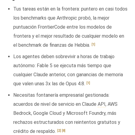
Tus tareas están en la frontera: puntero en casi todos
los benchmarks que Anthropic probó, la mejor
puntuación FrontierCode entre los modelos de
frontera y el mejor resultado de cualquier modelo en
[1]
el benchmark de finanzas de Hebbia.
Los agentes deben sobrevivir a horas de trabajo
autónomo: Fable 5 se ejecuta más tiempo que
cualquier Claude anterior, con ganancias de memoria
[1]
que valen unas 3x las de Opus 4.8.
Necesitas fontanería empresarial gestionada:
acuerdos de nivel de servicio en Claude
API
, AWS
Bedrock, Google Cloud y Microsoft Foundry, más
rechazos estructurados con reintentos gratuitos y
[2]
[8]
crédito de respaldo.