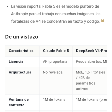
La visión importa: Fable 5 es el modelo puntero de
Anthropic para el trabajo con muchas imágenes; las
[1]
fortalezas de V4 se concentran en texto y código.
De un vistazo
Característica
Claude Fable 5
DeepSeek V4-Pro
Licencia
API propietaria
Pesos abiertos, MIT 
Arquitectura
No revelada
MoE, 1,6T totales
/ 49B de
parámetros
activos
Ventana de
1M de tokens
1M de tokens (predet
contexto