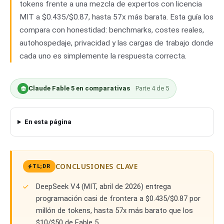
tokens frente a una mezcla de expertos con licencia
MIT a $0.435/$0.87, hasta 57x más barata. Esta guía los
compara con honestidad: benchmarks, costes reales,
autohospedaje, privacidad y las cargas de trabajo donde
cada uno es simplemente la respuesta correcta.
Claude Fable 5 en comparativas
Parte
4
de
5
En esta página
CONCLUSIONES CLAVE
TL;DR
DeepSeek V4 (MIT, abril de 2026) entrega
programación casi de frontera a $0.435/$0.87 por
millón de tokens, hasta 57x más barato que los
$10/$50 de Fable 5.