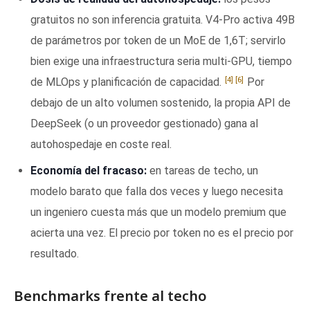
gratuitos no son inferencia gratuita. V4-Pro activa 49B
de parámetros por token de un MoE de 1,6T; servirlo
bien exige una infraestructura seria multi-GPU, tiempo
[4]
[6]
de MLOps y planificación de capacidad.
Por
debajo de un alto volumen sostenido, la propia API de
DeepSeek (o un proveedor gestionado) gana al
autohospedaje en coste real.
Economía del fracaso:
en tareas de techo, un
modelo barato que falla dos veces y luego necesita
un ingeniero cuesta más que un modelo premium que
acierta una vez. El precio por token no es el precio por
resultado.
Benchmarks frente al techo