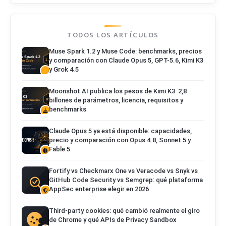
TODOS LOS ARTÍCULOS
Muse Spark 1.2 y Muse Code: benchmarks, precios
y comparación con Claude Opus 5, GPT-5.6, Kimi K3
y Grok 4.5
Moonshot AI publica los pesos de Kimi K3: 2,8
billones de parámetros, licencia, requisitos y
benchmarks
Claude Opus 5 ya está disponible: capacidades,
precio y comparación con Opus 4.8, Sonnet 5 y
Fable 5
Fortify vs Checkmarx One vs Veracode vs Snyk vs
GitHub Code Security vs Semgrep: qué plataforma
AppSec enterprise elegir en 2026
Third-party cookies: qué cambió realmente el giro
de Chrome y qué APIs de Privacy Sandbox