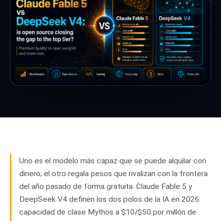
Uno es el modelo más capaz que se puede alquilar con
dinero; el otro regala pesos que rivalizan con la frontera
del año pasado de forma gratuita. Claude Fable 5 y
DeepSeek V4 definen los dos polos de la IA en 2026:
capacidad de clase Mythos a $10/$50 por millón de