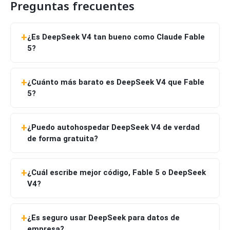
Preguntas frecuentes
¿Es DeepSeek V4 tan bueno como Claude Fable
5?
¿Cuánto más barato es DeepSeek V4 que Fable
5?
¿Puedo autohospedar DeepSeek V4 de verdad
de forma gratuita?
¿Cuál escribe mejor código, Fable 5 o DeepSeek
V4?
¿Es seguro usar DeepSeek para datos de
empresa?