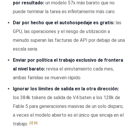
por resultado:
un modelo 57x más barato que no
puede terminar la tarea es infinitamente más caro.
Dar por hecho que el autohospedaje es gratis:
las
GPU, las operaciones y el riesgo de utilización a
menudo superan las facturas de API por debajo de una
escala seria.
Enviar por política el trabajo exclusivo de frontera
al nivel barato:
revisa el enrutamiento cada mes,
ambas familias se mueven rápido.
Ignorar los límites de salida en la otra dirección:
los 384k tokens de salida de V4 baten a los 128k de
Fable 5 para generaciones masivas de un solo disparo;
a veces el modelo abierto es el único que encaja en el
[2]
[6]
trabajo.