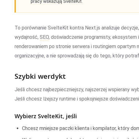
pracy wskazują SvelteKit.
To porównanie SvelteKit kontra Next.js analizuje decyzje
wydajność,
SEO
, doświadczenie programisty, ekosystem i
renderowaniem po stronie serwera i routingiem opartym na
organizacyjne, a nie sprowadzają się do tego, który pot
Szybki werdykt
Jeśli chcesz najbezpieczniejszy, najszerzej wspierany wy
Jeśli chcesz lżejszy runtime i spokojniejsze doświadczeni
Wybierz SvelteKit, jeśli
Chcesz mniejsze paczki klienta i kompilator, który do