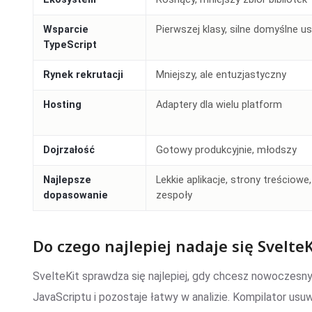
Wsparcie
Pierwszej klasy, silne domyślne u
TypeScript
Rynek rekrutacji
Mniejszy, ale entuzjastyczny
Hosting
Adaptery dla wielu platform
Dojrzałość
Gotowy produkcyjnie, młodszy
Najlepsze
Lekkie aplikacje, strony treściowe
dopasowanie
zespoły
Do czego najlepiej nadaje się SvelteK
SvelteKit sprawdza się najlepiej, gdy chcesz nowoczesn
JavaScriptu i pozostaje łatwy w analizie. Kompilator usu