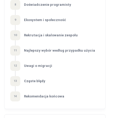
Doświadczenie programisty
8
Ekosystem i społeczność
9
Rekrutacja i skalowanie zespołu
10
Najlepszy wybór według przypadku użycia
11
Uwagi o migracji
12
Częste błędy
13
Rekomendacja końcowa
14