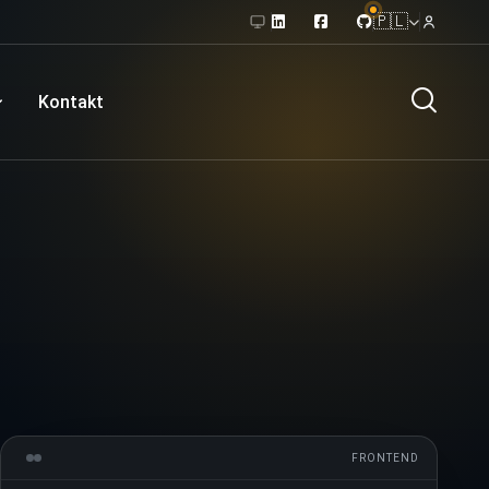
🇵🇱
Kontakt
FRONTEND
VS