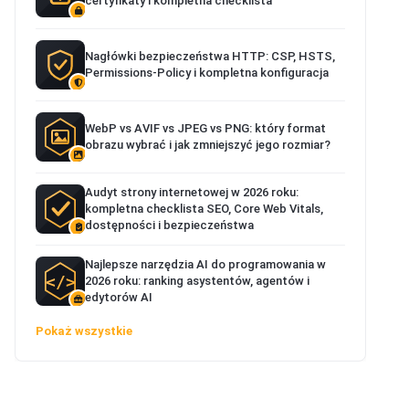
certyfikaty i kompletna checklista
Nagłówki bezpieczeństwa HTTP: CSP, HSTS,
Permissions-Policy i kompletna konfiguracja
WebP vs AVIF vs JPEG vs PNG: który format
obrazu wybrać i jak zmniejszyć jego rozmiar?
Audyt strony internetowej w 2026 roku:
kompletna checklista SEO, Core Web Vitals,
dostępności i bezpieczeństwa
Najlepsze narzędzia AI do programowania w
2026 roku: ranking asystentów, agentów i
edytorów AI
Pokaż wszystkie