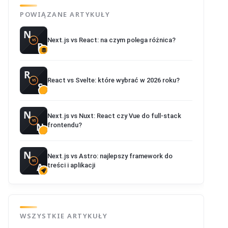
POWIĄZANE ARTYKUŁY
Next.js vs React: na czym polega różnica?
React vs Svelte: które wybrać w 2026 roku?
Next.js vs Nuxt: React czy Vue do full-stack
frontendu?
Next.js vs Astro: najlepszy framework do
treści i aplikacji
WSZYSTKIE ARTYKUŁY