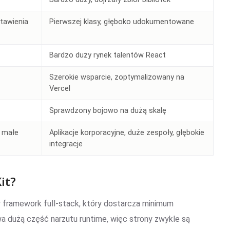
stawienia
Pierwszej klasy, głęboko udokumentowane
Bardzo duży rynek talentów React
Szerokie wsparcie, zoptymalizowany na
Vercel
Sprawdzony bojowo na dużą skalę
, małe
Aplikacje korporacyjne, duże zespoły, głębokie
integracje
it?
y framework full-stack, który dostarcza minimum
wa dużą część narzutu runtime, więc strony zwykle są