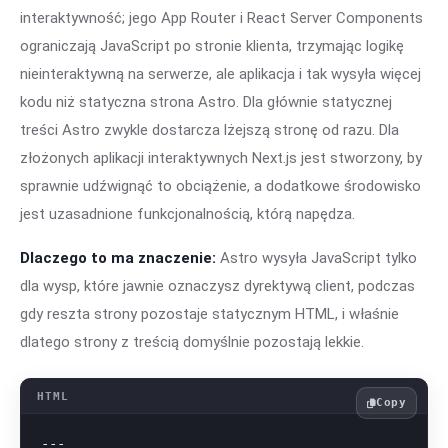
interaktywność; jego App Router i React Server Components
ograniczają JavaScript po stronie klienta, trzymając logikę
nieinteraktywną na serwerze, ale aplikacja i tak wysyła więcej
kodu niż statyczna strona Astro. Dla głównie statycznej
treści Astro zwykle dostarcza lżejszą stronę od razu. Dla
złożonych aplikacji interaktywnych Next.js jest stworzony, by
sprawnie udźwignąć to obciążenie, a dodatkowe środowisko
jest uzasadnione funkcjonalnością, którą napędza.
Dlaczego to ma znaczenie:
Astro wysyła JavaScript tylko
dla wysp, które jawnie oznaczysz dyrektywą client, podczas
gdy reszta strony pozostaje statycznym HTML, i właśnie
dlatego strony z treścią domyślnie pozostają lekkie.
Copy
---
