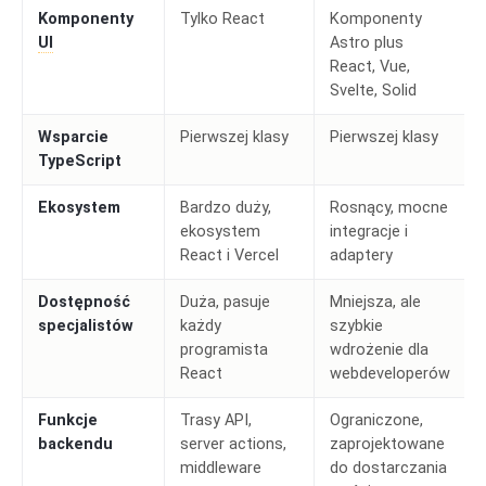
Komponenty
Tylko React
Komponenty
UI
Astro plus
React, Vue,
Svelte, Solid
Wsparcie
Pierwszej klasy
Pierwszej klasy
TypeScript
Ekosystem
Bardzo duży,
Rosnący, mocne
ekosystem
integracje i
React i Vercel
adaptery
Dostępność
Duża, pasuje
Mniejsza, ale
specjalistów
każdy
szybkie
programista
wdrożenie dla
React
webdeveloperów
Funkcje
Trasy API,
Ograniczone,
backendu
server actions,
zaprojektowane
middleware
do dostarczania