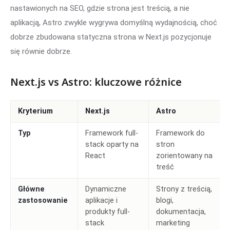
nastawionych na SEO, gdzie strona jest treścią, a nie
aplikacją, Astro zwykle wygrywa domyślną wydajnością, choć
dobrze zbudowana statyczna strona w Next.js pozycjonuje
się równie dobrze.
Next.js vs Astro: kluczowe różnice
Kryterium
Next.js
Astro
Typ
Framework full-
Framework do
stack oparty na
stron
React
zorientowany na
treść
Główne
Dynamiczne
Strony z treścią,
zastosowanie
aplikacje i
blogi,
produkty full-
dokumentacja,
stack
marketing