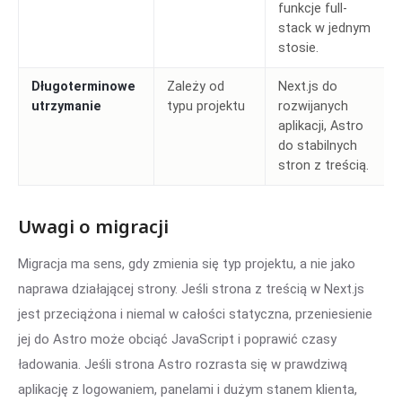
funkcje full-
stack w jednym
stosie.
Długoterminowe
Zależy od
Next.js do
utrzymanie
typu projektu
rozwijanych
aplikacji, Astro
do stabilnych
stron z treścią.
Uwagi o migracji
Migracja ma sens, gdy zmienia się typ projektu, a nie jako
naprawa działającej strony. Jeśli strona z treścią w Next.js
jest przeciążona i niemal w całości statyczna, przeniesienie
jej do Astro może obciąć JavaScript i poprawić czasy
ładowania. Jeśli strona Astro rozrasta się w prawdziwą
aplikację z logowaniem, panelami i dużym stanem klienta,