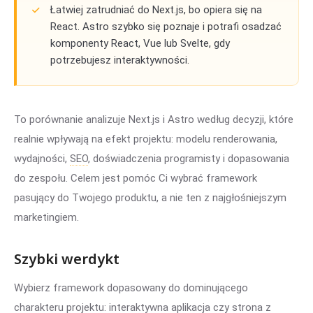
Łatwiej zatrudniać do Next.js, bo opiera się na
React. Astro szybko się poznaje i potrafi osadzać
komponenty React, Vue lub Svelte, gdy
potrzebujesz interaktywności.
To porównanie analizuje Next.js i Astro według decyzji, które
realnie wpływają na efekt projektu: modelu renderowania,
wydajności,
SEO
, doświadczenia programisty i dopasowania
do zespołu. Celem jest pomóc Ci wybrać framework
pasujący do Twojego produktu, a nie ten z najgłośniejszym
marketingiem.
Szybki werdykt
Wybierz framework dopasowany do dominującego
charakteru projektu: interaktywna aplikacja czy strona z