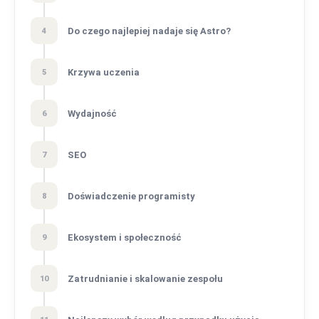
Do czego najlepiej nadaje się Astro?
4
Krzywa uczenia
5
Wydajność
6
SEO
7
Doświadczenie programisty
8
Ekosystem i społeczność
9
Zatrudnianie i skalowanie zespołu
10