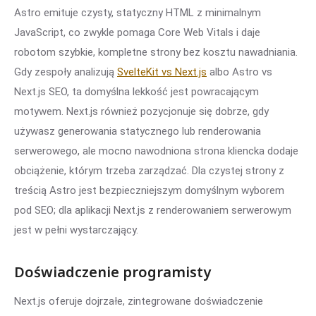
Astro emituje czysty, statyczny HTML z minimalnym
JavaScript, co zwykle pomaga Core Web Vitals i daje
robotom szybkie, kompletne strony bez kosztu nawadniania.
Gdy zespoły analizują
SvelteKit vs Next.js
albo Astro vs
Next.js SEO, ta domyślna lekkość jest powracającym
motywem. Next.js również pozycjonuje się dobrze, gdy
używasz generowania statycznego lub renderowania
serwerowego, ale mocno nawodniona strona kliencka dodaje
obciążenie, którym trzeba zarządzać. Dla czystej strony z
treścią Astro jest bezpieczniejszym domyślnym wyborem
pod SEO; dla aplikacji Next.js z renderowaniem serwerowym
jest w pełni wystarczający.
Doświadczenie programisty
Next.js oferuje dojrzałe, zintegrowane doświadczenie