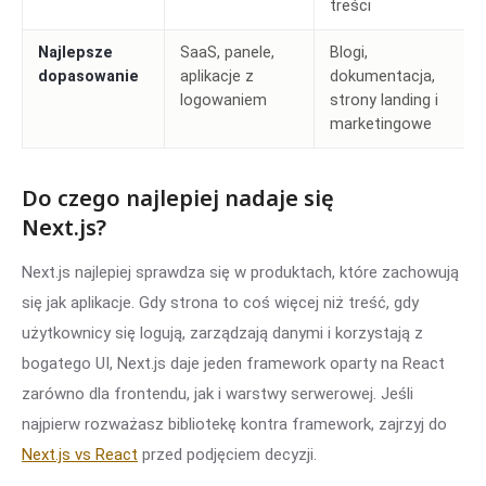
treści
Najlepsze
SaaS, panele,
Blogi,
dopasowanie
aplikacje z
dokumentacja,
logowaniem
strony landing i
marketingowe
Do czego najlepiej nadaje się
Next.js?
Next.js najlepiej sprawdza się w produktach, które zachowują
się jak aplikacje. Gdy strona to coś więcej niż treść, gdy
użytkownicy się logują, zarządzają danymi i korzystają z
bogatego UI, Next.js daje jeden framework oparty na React
zarówno dla frontendu, jak i warstwy serwerowej. Jeśli
najpierw rozważasz bibliotekę kontra framework, zajrzyj do
Next.js vs React
przed podjęciem decyzji.