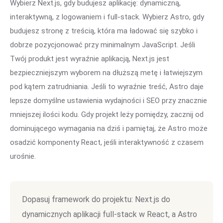
Wybierz Next.js, gdy budujesz aplikację: dynamiczną,
interaktywną, z logowaniem i full-stack. Wybierz Astro, gdy
budujesz stronę z treścią, która ma ładować się szybko i
dobrze pozycjonować przy minimalnym JavaScript. Jeśli
Twój produkt jest wyraźnie aplikacją, Next.js jest
bezpieczniejszym wyborem na dłuższą metę i łatwiejszym
pod kątem zatrudniania. Jeśli to wyraźnie treść, Astro daje
lepsze domyślne ustawienia wydajności i SEO przy znacznie
mniejszej ilości kodu. Gdy projekt leży pomiędzy, zacznij od
dominującego wymagania na dziś i pamiętaj, że Astro może
osadzić komponenty React, jeśli interaktywność z czasem
urośnie.
Dopasuj framework do projektu: Next.js do
dynamicznych aplikacji full-stack w React, a Astro