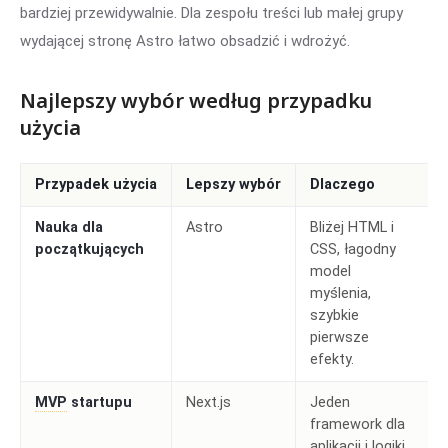
bardziej przewidywalnie. Dla zespołu treści lub małej grupy
wydającej stronę Astro łatwo obsadzić i wdrożyć.
Najlepszy wybór według przypadku
użycia
Przypadek użycia
Lepszy wybór
Dlaczego
Nauka dla
Astro
Bliżej HTML i
początkujących
CSS, łagodny
model
myślenia,
szybkie
pierwsze
efekty.
MVP
startupu
Next.js
Jeden
framework dla
aplikacji i logiki