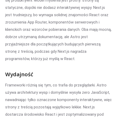
się produktywni. Model myślenia jest prosty: strony są
statyczne, dopóki nie dodasz interaktywnej wyspy. Next.js
jest trudniejszy, bo wymaga solidnej znajomości React oraz
zrozumienia App Router, komponentów serwerowych i
klienckich oraz wzorców pobierania danych. Oba mają mocną,
dobrze utrzymaną dokumentację, ale Astro jest
przyjaźniejsze dla początkujących budujących pierwszą
stronę z treścią, podczas gdy Next.js nagradza
programistów, którzy już myślą w React.
Wydajność
Frameworki różnią się tym, co trafia do przeglądarki. Astro
używa architektury wysp i domyślnie wysyła zero JavaScript,
nawadniając tylko oznaczone komponenty interaktywne, więc
strony z treścią pozostają wyjątkowo lekkie. Next.js
dostarcza środowisko React i jest zoptymalizowany pod