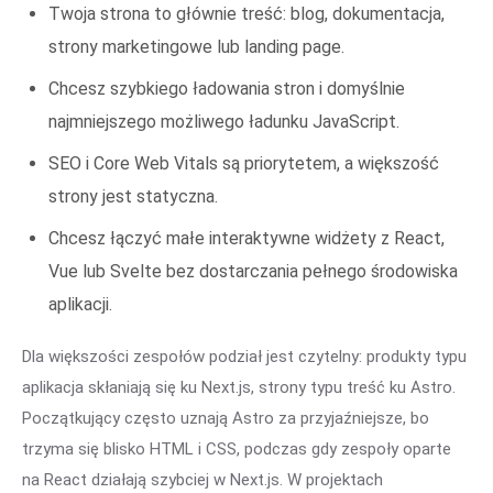
Twoja strona to głównie treść: blog, dokumentacja,
strony marketingowe lub landing page.
Chcesz szybkiego ładowania stron i domyślnie
najmniejszego możliwego ładunku JavaScript.
SEO i Core Web Vitals są priorytetem, a większość
strony jest statyczna.
Chcesz łączyć małe interaktywne widżety z React,
Vue lub Svelte bez dostarczania pełnego środowiska
aplikacji.
Dla większości zespołów podział jest czytelny: produkty typu
aplikacja skłaniają się ku Next.js, strony typu treść ku Astro.
Początkujący często uznają Astro za przyjaźniejsze, bo
trzyma się blisko HTML i CSS, podczas gdy zespoły oparte
na React działają szybciej w Next.js. W projektach