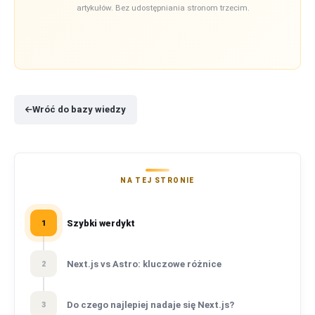
artykułów. Bez udostępniania stronom trzecim.
Wróć do bazy wiedzy
NA TEJ STRONIE
Szybki werdykt
1
Next.js vs Astro: kluczowe różnice
2
Do czego najlepiej nadaje się Next.js?
3