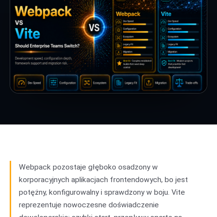
Webpack pozostaje głęboko osadzony w
korporacyjnych aplikacjach frontendowych, bo jest
potężny, konfigurowalny i sprawdzony w boju. Vite
reprezentuje nowoczesne doświadczenie