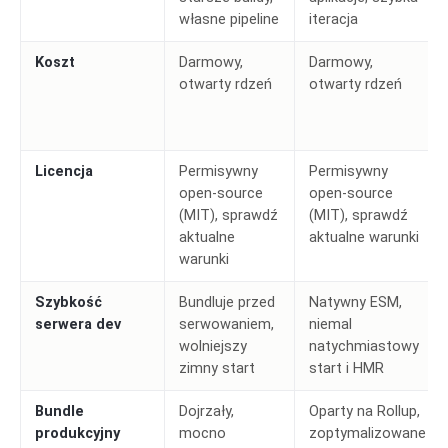
własne pipeline
iteracja
Koszt
Darmowy,
Darmowy,
otwarty rdzeń
otwarty rdzeń
Licencja
Permisywny
Permisywny
open-source
open-source
(MIT), sprawdź
(MIT), sprawdź
aktualne
aktualne warunki
warunki
Szybkość
Bundluje przed
Natywny ESM,
serwera dev
serwowaniem,
niemal
wolniejszy
natychmiastowy
zimny start
start i HMR
Bundle
Dojrzały,
Oparty na Rollup,
produkcyjny
mocno
zoptymalizowane