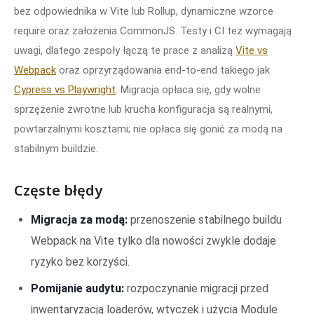
bez odpowiednika w Vite lub Rollup, dynamiczne wzorce
require oraz założenia CommonJS. Testy i CI też wymagają
uwagi, dlatego zespoły łączą te prace z analizą
Vite vs
Webpack
oraz oprzyrządowania end-to-end takiego jak
Cypress vs Playwright
. Migracja opłaca się, gdy wolne
sprzężenie zwrotne lub krucha konfiguracja są realnymi,
powtarzalnymi kosztami; nie opłaca się gonić za modą na
stabilnym buildzie.
Częste błędy
Migracja za modą:
przenoszenie stabilnego buildu
Webpack na Vite tylko dla nowości zwykle dodaje
ryzyko bez korzyści.
Pomijanie audytu:
rozpoczynanie migracji przed
inwentaryzacją loaderów, wtyczek i użycia Module