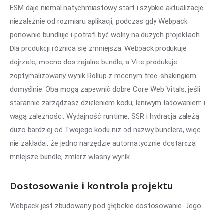
ESM daje niemal natychmiastowy start i szybkie aktualizacje
niezależnie od rozmiaru aplikacji, podczas gdy Webpack
ponownie bundluje i potrafi być wolny na dużych projektach.
Dla produkcji różnica się zmniejsza: Webpack produkuje
dojrzałe, mocno dostrajalne bundle, a Vite produkuje
zoptymalizowany wynik Rollup z mocnym tree-shakingiem
domyślnie. Oba mogą zapewnić dobre Core Web Vitals, jeśli
starannie zarządzasz dzieleniem kodu, leniwym ładowaniem i
wagą zależności. Wydajność runtime, SSR i hydracja zależą
dużo bardziej od Twojego kodu niż od nazwy bundlera, więc
nie zakładaj, że jedno narzędzie automatycznie dostarcza
mniejsze bundle; zmierz własny wynik.
Dostosowanie i kontrola projektu
Webpack jest zbudowany pod głębokie dostosowanie. Jego