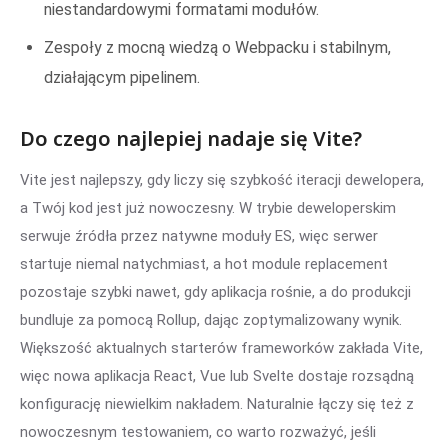
niestandardowymi formatami modułów.
Zespoły z mocną wiedzą o Webpacku i stabilnym,
działającym pipelinem.
Do czego najlepiej nadaje się Vite?
Vite jest najlepszy, gdy liczy się szybkość iteracji dewelopera,
a Twój kod jest już nowoczesny. W trybie deweloperskim
serwuje źródła przez natywne moduły ES, więc serwer
startuje niemal natychmiast, a hot module replacement
pozostaje szybki nawet, gdy aplikacja rośnie, a do produkcji
bundluje za pomocą Rollup, dając zoptymalizowany wynik.
Większość aktualnych starterów frameworków zakłada Vite,
więc nowa aplikacja React, Vue lub Svelte dostaje rozsądną
konfigurację niewielkim nakładem. Naturalnie łączy się też z
nowoczesnym testowaniem, co warto rozważyć, jeśli