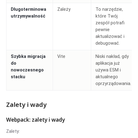
Długoterminowa
Zależy
To narzędzie,
utrzymywalność
które Twój
zespół potrafi
pewnie
aktualizować i
debugować.
Szybka migracja
Vite
Niski nakład, gdy
do
aplikacja już
nowoczesnego
używa ESM i
stacku
aktualnego
oprzyrządowania.
Zalety i wady
Webpack: zalety i wady
Zalety: