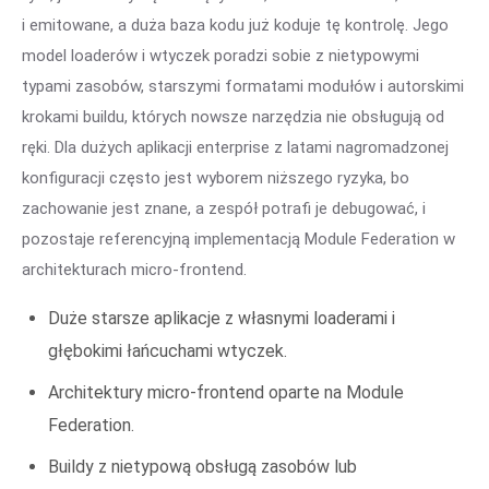
i emitowane, a duża baza kodu już koduje tę kontrolę. Jego
model loaderów i wtyczek poradzi sobie z nietypowymi
typami zasobów, starszymi formatami modułów i autorskimi
krokami buildu, których nowsze narzędzia nie obsługują od
ręki. Dla dużych aplikacji enterprise z latami nagromadzonej
konfiguracji często jest wyborem niższego ryzyka, bo
zachowanie jest znane, a zespół potrafi je debugować, i
pozostaje referencyjną implementacją Module Federation w
architekturach micro-frontend.
Duże starsze aplikacje z własnymi loaderami i
głębokimi łańcuchami wtyczek.
Architektury micro-frontend oparte na Module
Federation.
Buildy z nietypową obsługą zasobów lub