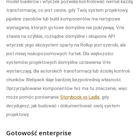
model loaderów i wtyczek pozwala kontrolować niemal każdą
transformację, co jest cenne, gdy Twój system projektowy,
pipeline zasobów lub build komponentów ma nietypowe
wymagania, których gotowe domyślne nie pokrywają. Vite
stawia na szybkie, rozsądne domyślne i skupione API
wtyczek: jego ekosystem oparty na Rollup jest szeroki, ale
jest mniej niskopoziomowych furtek. Dla większości
systemów projektowych domyślne ustawienia Vite
wystarczają; dla autorskich transformacji lub ścisłej kontroli
chunków Webpack daje bardziej bezpośrednią własność.
Oprzyrządowanie komponentów też ma tu znaczenie, więc
może pomóc porównanie
Storybook vs Ladle
, gdy
decydujesz, jak budować i dokumentować swój system
projektowy.
Gotowość enterprise