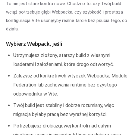
To nie jest stare kontra nowe. Chodzi o to, czy Twój build
wciąż potrzebuje głębi Webpacka, czy szybkość i prostsza
konfiguracja Vite usunęłyby realne tarcie bez psucia tego, co
działa.
Wybierz Webpack, jeśli
Utrzymujesz złożony, starszy build z własnymi
loaderami i założeniami, które drogo odtworzyć.
Zależysz od konkretnych wtyczek Webpacka, Module
Federation lub zachowania runtime bez czystego
odpowiednika w Vite.
Twój build jest stabilny i dobrze rozumiany, więc
migracja byłaby pracą bez wyraźnej korzyści.
Potrzebujesz drobiazgowej kontroli nad całym
pipelinem i masz inżynierów, którzy go dobrze znają.