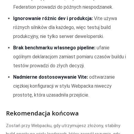
Federation prowadzi do późnych niespodzianek.
Ignorowanie różnic dev i produkcja:
Vite używa
różnych silników dla każdego, więc testuj build
produkcyjny, nie tylko serwer deweloperski.
Brak benchmarku własnego pipeline:
ufanie
ogólnym deklaracjom zamiast pomiaru czasów buildu i
testów prowadzi do złych decyzji.
Nadmierne dostosowywanie Vite:
odtwarzanie
ciężkiej konfiguracji w stylu Webpacka niweczy
prostotę, która uzasadniła przejście.
Rekomendacja końcowa
Zostań przy Webpacku, gdy utrzymujesz złożony, stabilny