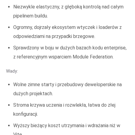
Niezwykle elastyczny, z głęboką kontrolą nad całym
pipelinem buildu.
Ogromny, dojrzały ekosystem wtyczek i loaderów z
odpowiedziami na przypadki brzegowe.
Sprawdzony w boju w dużych bazach kodu enterprise,
z referencyjnym wsparciem Module Federation.
Wady:
Wolne zimne starty i przebudowy deweloperskie na
dużych projektach.
Stroma krzywa uczenia i rozwlekła, łatwa do złej
konfiguracji.
Wyższy bieżący koszt utrzymania i wdrażania niż w
Vite.