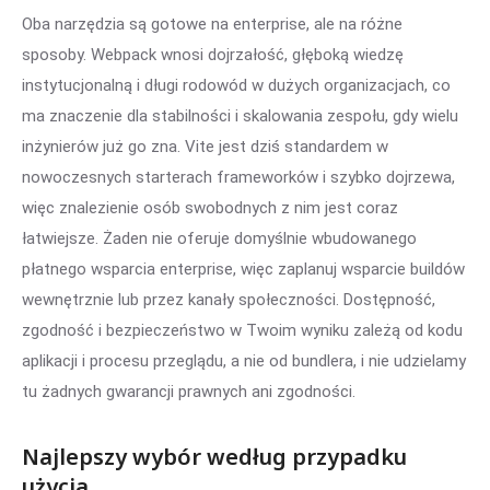
Oba narzędzia są gotowe na enterprise, ale na różne
sposoby. Webpack wnosi dojrzałość, głęboką wiedzę
instytucjonalną i długi rodowód w dużych organizacjach, co
ma znaczenie dla stabilności i skalowania zespołu, gdy wielu
inżynierów już go zna. Vite jest dziś standardem w
nowoczesnych starterach frameworków i szybko dojrzewa,
więc znalezienie osób swobodnych z nim jest coraz
łatwiejsze. Żaden nie oferuje domyślnie wbudowanego
płatnego wsparcia enterprise, więc zaplanuj wsparcie buildów
wewnętrznie lub przez kanały społeczności. Dostępność,
zgodność i bezpieczeństwo w Twoim wyniku zależą od kodu
aplikacji i procesu przeglądu, a nie od bundlera, i nie udzielamy
tu żadnych gwarancji prawnych ani zgodności.
Najlepszy wybór według przypadku
użycia