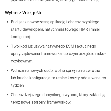
Wybierz Vite, jeśli
Budujesz nowoczesną aplikację i chcesz szybkiego
startu dewelopera, natychmiastowego HMR i mniej
konfiguracji.
Twój kod już używa natywnego ESM i aktualnego
oprzyrządowania frameworka, co czyni przejście nisko-
ryzykownym.
Wdrażanie nowych osób, wolne sprzężenie zwrotne
lub krucha konfiguracja to realne koszty odczuwane co
tydzień.
Chcesz lżejszego domyślnego wyboru, który zakładają
teraz nowe startery frameworków.