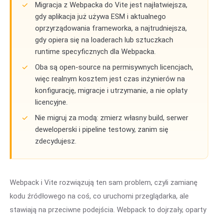
Migracja z Webpacka do Vite jest najłatwiejsza,
gdy aplikacja już używa ESM i aktualnego
oprzyrządowania frameworka, a najtrudniejsza,
gdy opiera się na loaderach lub sztuczkach
runtime specyficznych dla Webpacka.
Oba są open-source na permisywnych licencjach,
więc realnym kosztem jest czas inżynierów na
konfigurację, migracje i utrzymanie, a nie opłaty
licencyjne.
Nie migruj za modą: zmierz własny build, serwer
deweloperski i pipeline testowy, zanim się
zdecydujesz.
Webpack i Vite rozwiązują ten sam problem, czyli zamianę
kodu źródłowego na coś, co uruchomi przeglądarka, ale
stawiają na przeciwne podejścia. Webpack to dojrzały, oparty