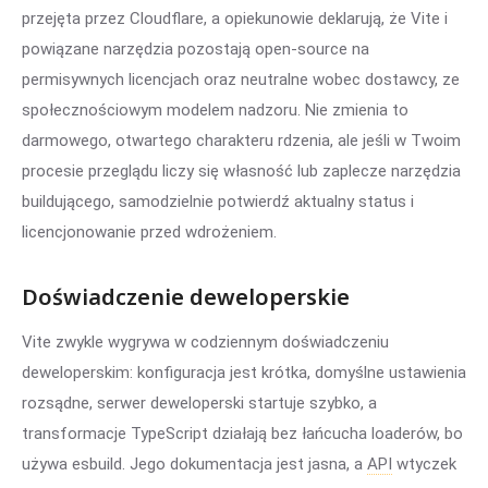
przejęta przez Cloudflare, a opiekunowie deklarują, że Vite i
powiązane narzędzia pozostają open-source na
permisywnych licencjach oraz neutralne wobec dostawcy, ze
społecznościowym modelem nadzoru. Nie zmienia to
darmowego, otwartego charakteru rdzenia, ale jeśli w Twoim
procesie przeglądu liczy się własność lub zaplecze narzędzia
buildującego, samodzielnie potwierdź aktualny status i
licencjonowanie przed wdrożeniem.
Doświadczenie deweloperskie
Vite zwykle wygrywa w codziennym doświadczeniu
deweloperskim: konfiguracja jest krótka, domyślne ustawienia
rozsądne, serwer deweloperski startuje szybko, a
transformacje TypeScript działają bez łańcucha loaderów, bo
używa esbuild. Jego dokumentacja jest jasna, a
API
wtyczek