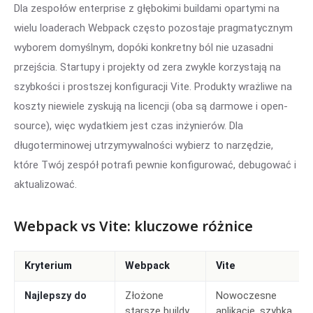
Dla zespołów enterprise z głębokimi buildami opartymi na
wielu loaderach Webpack często pozostaje pragmatycznym
wyborem domyślnym, dopóki konkretny ból nie uzasadni
przejścia. Startupy i projekty od zera zwykle korzystają na
szybkości i prostszej konfiguracji Vite. Produkty wrażliwe na
koszty niewiele zyskują na licencji (oba są darmowe i open-
source), więc wydatkiem jest czas inżynierów. Dla
długoterminowej utrzymywalności wybierz to narzędzie,
które Twój zespół potrafi pewnie konfigurować, debugować i
aktualizować.
Webpack vs Vite: kluczowe różnice
Kryterium
Webpack
Vite
Najlepszy do
Złożone
Nowoczesne
starsze buildy,
aplikacje, szybka