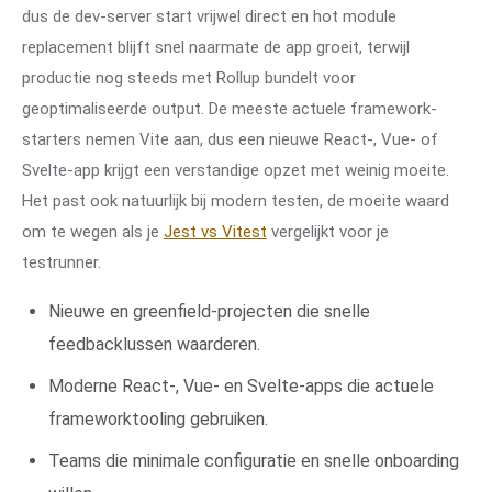
dus de dev-server start vrijwel direct en hot module
replacement blijft snel naarmate de app groeit, terwijl
productie nog steeds met Rollup bundelt voor
geoptimaliseerde output. De meeste actuele framework-
starters nemen Vite aan, dus een nieuwe React-, Vue- of
Svelte-app krijgt een verstandige opzet met weinig moeite.
Het past ook natuurlijk bij modern testen, de moeite waard
om te wegen als je
Jest vs Vitest
vergelijkt voor je
testrunner.
Nieuwe en greenfield-projecten die snelle
feedbacklussen waarderen.
Moderne React-, Vue- en Svelte-apps die actuele
frameworktooling gebruiken.
Teams die minimale configuratie en snelle onboarding