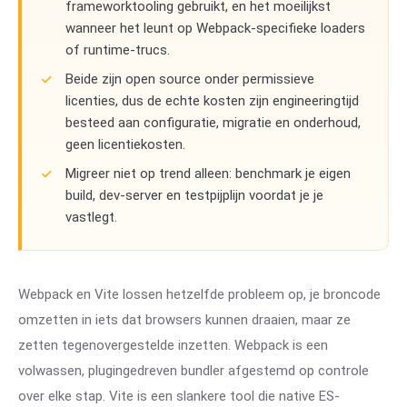
frameworktooling gebruikt, en het moeilijkst
wanneer het leunt op Webpack-specifieke loaders
of runtime-trucs.
Beide zijn open source onder permissieve
licenties, dus de echte kosten zijn engineeringtijd
besteed aan configuratie, migratie en onderhoud,
geen licentiekosten.
Migreer niet op trend alleen: benchmark je eigen
build, dev-server en testpijplijn voordat je je
vastlegt.
Webpack en Vite lossen hetzelfde probleem op, je broncode
omzetten in iets dat browsers kunnen draaien, maar ze
zetten tegenovergestelde inzetten. Webpack is een
volwassen, plugingedreven bundler afgestemd op controle
over elke stap. Vite is een slankere tool die native ES-