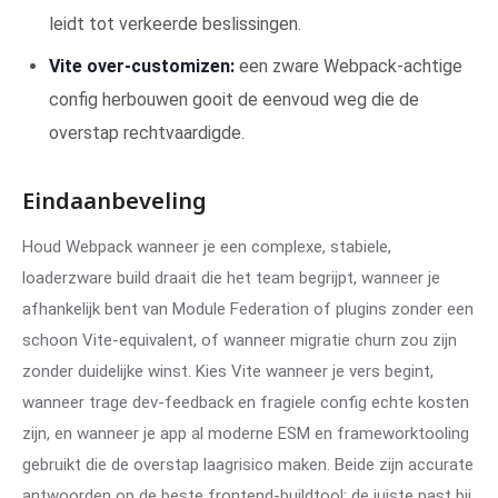
leidt tot verkeerde beslissingen.
Vite over-customizen:
een zware Webpack-achtige
config herbouwen gooit de eenvoud weg die de
overstap rechtvaardigde.
Eindaanbeveling
Houd Webpack wanneer je een complexe, stabiele,
loaderzware build draait die het team begrijpt, wanneer je
afhankelijk bent van Module Federation of plugins zonder een
schoon Vite-equivalent, of wanneer migratie churn zou zijn
zonder duidelijke winst. Kies Vite wanneer je vers begint,
wanneer trage dev-feedback en fragiele config echte kosten
zijn, en wanneer je app al moderne ESM en frameworktooling
gebruikt die de overstap laagrisico maken. Beide zijn accurate
antwoorden op de beste frontend-buildtool; de juiste past bij