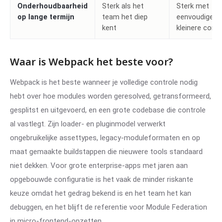
Onderhoudbaarheid
Sterk als het
Sterk met
op lange termijn
team het diep
eenvoudigere,
kent
kleinere confi
Waar is Webpack het beste voor?
Webpack is het beste wanneer je volledige controle nodig
hebt over hoe modules worden geresolved, getransformeerd,
gesplitst en uitgevoerd, en een grote codebase die controle
al vastlegt. Zijn loader- en pluginmodel verwerkt
ongebruikelijke assettypes, legacy-moduleformaten en op
maat gemaakte buildstappen die nieuwere tools standaard
niet dekken. Voor grote enterprise-apps met jaren aan
opgebouwde configuratie is het vaak de minder riskante
keuze omdat het gedrag bekend is en het team het kan
debuggen, en het blijft de referentie voor Module Federation
in micro-frontend-opzetten.