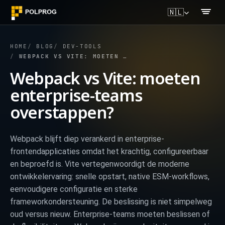
🇳🇱
HOME
BLOG
DEV-TOOLS
WEBPACK VS VITE: MOETEN ENTERPRISE-TEAMS OVERSTAPPEN?
Webpack vs Vite: moeten
enterprise-teams
overstappen?
Webpack blijft diep verankerd in enterprise-
frontendapplicaties omdat het krachtig, configureerbaar
en beproefd is. Vite vertegenwoordigt de moderne
ontwikkelervaring: snelle opstart, native ESM-workflows,
eenvoudigere configuratie en sterke
frameworkondersteuning. De beslissing is niet simpelweg
oud versus nieuw. Enterprise-teams moeten beslissen of