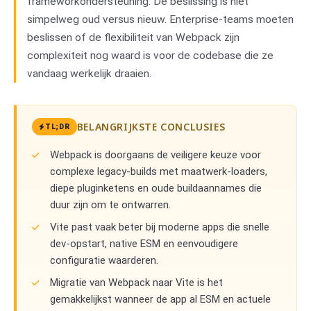
frameworkondersteuning. De beslissing is niet
simpelweg oud versus nieuw. Enterprise-teams moeten
beslissen of de flexibiliteit van Webpack zijn
complexiteit nog waard is voor de codebase die ze
vandaag werkelijk draaien.
BELANGRIJKSTE CONCLUSIES
TL;DR
Webpack is doorgaans de veiligere keuze voor
complexe legacy-builds met maatwerk-loaders,
diepe pluginketens en oude buildaannames die
duur zijn om te ontwarren.
Vite past vaak beter bij moderne apps die snelle
dev-opstart, native ESM en eenvoudigere
configuratie waarderen.
Migratie van Webpack naar Vite is het
gemakkelijkst wanneer de app al ESM en actuele