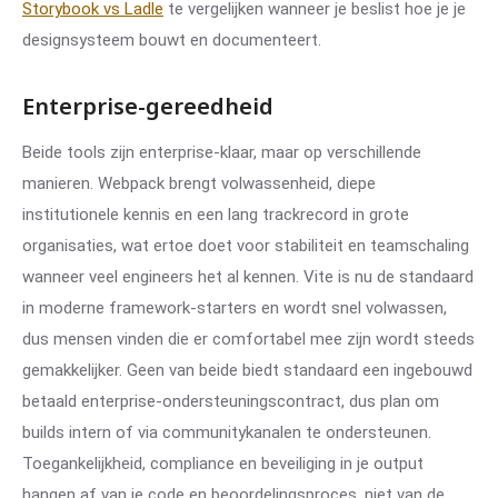
Storybook vs Ladle
te vergelijken wanneer je beslist hoe je je
designsysteem bouwt en documenteert.
Enterprise-gereedheid
Beide tools zijn enterprise-klaar, maar op verschillende
manieren. Webpack brengt volwassenheid, diepe
institutionele kennis en een lang trackrecord in grote
organisaties, wat ertoe doet voor stabiliteit en teamschaling
wanneer veel engineers het al kennen. Vite is nu de standaard
in moderne framework-starters en wordt snel volwassen,
dus mensen vinden die er comfortabel mee zijn wordt steeds
gemakkelijker. Geen van beide biedt standaard een ingebouwd
betaald enterprise-ondersteuningscontract, dus plan om
builds intern of via communitykanalen te ondersteunen.
Toegankelijkheid, compliance en beveiliging in je output
hangen af van je code en beoordelingsproces, niet van de