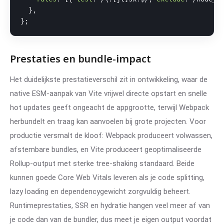
  },

};
Prestaties en bundle-impact
Het duidelijkste prestatieverschil zit in ontwikkeling, waar de
native ESM-aanpak van Vite vrijwel directe opstart en snelle
hot updates geeft ongeacht de appgrootte, terwijl Webpack
herbundelt en traag kan aanvoelen bij grote projecten. Voor
productie versmalt de kloof: Webpack produceert volwassen,
afstembare bundles, en Vite produceert geoptimaliseerde
Rollup-output met sterke tree-shaking standaard. Beide
kunnen goede Core Web Vitals leveren als je code splitting,
lazy loading en dependencygewicht zorgvuldig beheert.
Runtimeprestaties, SSR en hydratie hangen veel meer af van
je code dan van de bundler, dus meet je eigen output voordat