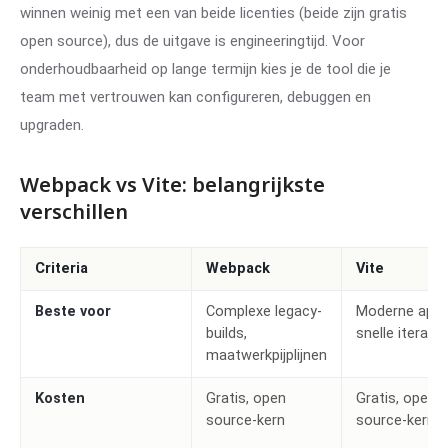
winnen weinig met een van beide licenties (beide zijn gratis
open source), dus de uitgave is engineeringtijd. Voor
onderhoudbaarheid op lange termijn kies je de tool die je
team met vertrouwen kan configureren, debuggen en
upgraden.
Webpack vs Vite: belangrijkste
verschillen
Criteria
Webpack
Vite
Beste voor
Complexe legacy-
Moderne apps
builds,
snelle iteratie
maatwerkpijplijnen
Kosten
Gratis, open
Gratis, open
source-kern
source-kern