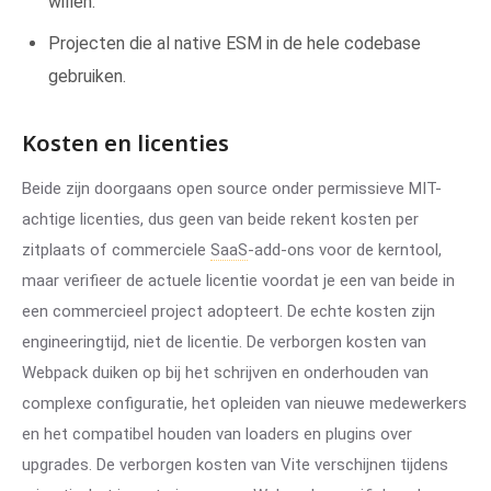
willen.
Projecten die al native ESM in de hele codebase
gebruiken.
Kosten en licenties
Beide zijn doorgaans open source onder permissieve MIT-
achtige licenties, dus geen van beide rekent kosten per
zitplaats of commerciele
SaaS
-add-ons voor de kerntool,
maar verifieer de actuele licentie voordat je een van beide in
een commercieel project adopteert. De echte kosten zijn
engineeringtijd, niet de licentie. De verborgen kosten van
Webpack duiken op bij het schrijven en onderhouden van
complexe configuratie, het opleiden van nieuwe medewerkers
en het compatibel houden van loaders en plugins over
upgrades. De verborgen kosten van Vite verschijnen tijdens