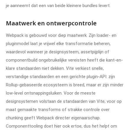
je aanneemt dat een van beide kleinere bundles levert.
Maatwerk en ontwerpcontrole
Webpack is gebouwd voor diep maatwerk. Zijn loader- en
pluginmodel laat je vrijwel elke transformatie beheren,
waardevol wanneer je designsysteem, assetpijplijn of
componentbuild ongebruikelijke vereisten heeft die kant-en-
klare standaarden niet dekken. Vite verkiest snelle,
verstandige standaarden en een gerichte plugin-API: zijn
Rollup-gebaseerde ecosysteem is breed, maar er zijn minder
low-level ontsnappingsluiken. Voor de meeste
designsystemen volstaan de standaarden van Vite; voor op
maat gemaakte transforms of strakke controle over
chunking geeft Webpack directer eigenaarschap.
Componenttooling doet hier ook ertoe, dus het helpt om