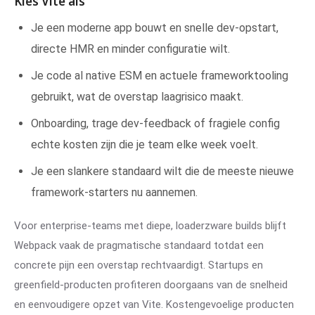
Kies Vite als
Je een moderne app bouwt en snelle dev-opstart,
directe HMR en minder configuratie wilt.
Je code al native ESM en actuele frameworktooling
gebruikt, wat de overstap laagrisico maakt.
Onboarding, trage dev-feedback of fragiele config
echte kosten zijn die je team elke week voelt.
Je een slankere standaard wilt die de meeste nieuwe
framework-starters nu aannemen.
Voor enterprise-teams met diepe, loaderzware builds blijft
Webpack vaak de pragmatische standaard totdat een
concrete pijn een overstap rechtvaardigt. Startups en
greenfield-producten profiteren doorgaans van de snelheid
en eenvoudigere opzet van Vite. Kostengevoelige producten