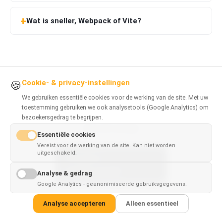
Wat is sneller, Webpack of Vite?
Cookie- & privacy-instellingen
🍪
We gebruiken essentiële cookies voor de werking van de site. Met uw
toestemming gebruiken we ook analysetools (Google Analytics) om
bezoekersgedrag te begrijpen.
Was dit nuttig?
Essentiële cookies
Vereist voor de werking van de site. Kan niet worden
Ja
Nee
uitgeschakeld.
This page is
✓
×
available in
English
Analyse & gedrag
Google Analytics - geanonimiseerde gebruiksgegevens.
Analyse accepteren
Alleen essentieel