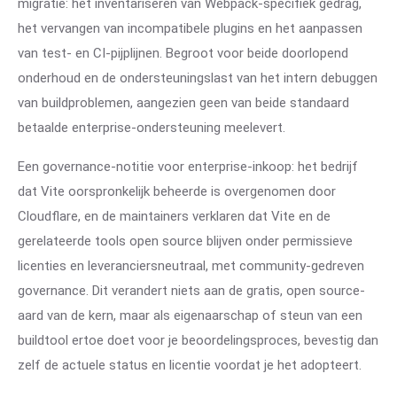
migratie: het inventariseren van Webpack-specifiek gedrag,
het vervangen van incompatibele plugins en het aanpassen
van test- en CI-pijplijnen. Begroot voor beide doorlopend
onderhoud en de ondersteuningslast van het intern debuggen
van buildproblemen, aangezien geen van beide standaard
betaalde enterprise-ondersteuning meelevert.
Een governance-notitie voor enterprise-inkoop: het bedrijf
dat Vite oorspronkelijk beheerde is overgenomen door
Cloudflare, en de maintainers verklaren dat Vite en de
gerelateerde tools open source blijven onder permissieve
licenties en leveranciersneutraal, met community-gedreven
governance. Dit verandert niets aan de gratis, open source-
aard van de kern, maar als eigenaarschap of steun van een
buildtool ertoe doet voor je beoordelingsproces, bevestig dan
zelf de actuele status en licentie voordat je het adopteert.