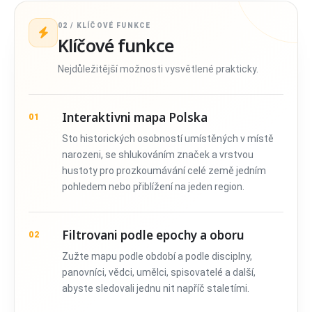
02 / KLÍČOVÉ FUNKCE
Klíčové funkce
Nejdůležitější možnosti vysvětlené prakticky.
Interaktivni mapa Polska
01
Sto historických osobností umístěných v místě
narozeni, se shlukováním značek a vrstvou
hustoty pro prozkoumávání celé země jedním
pohledem nebo přiblížení na jeden region.
Filtrovani podle epochy a oboru
02
Zužte mapu podle období a podle disciplny,
panovníci, vědci, umělci, spisovatelé a další,
abyste sledovali jednu nit napříč staletími.