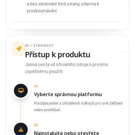
a bez sledování třetí strany, zdarma k
prozkoumávání.
03 / STÁHNOUT
Přístup k produktu
Jasná cesta od oficiálního zdroje k prvnímu
úspěšnému použití.
01
Vyberte správnou platformu
Použijte jeden z oficiálních odkazů pro své zařízení
nebo prohlížeč.
02
Nainstalujte nebo otevřete