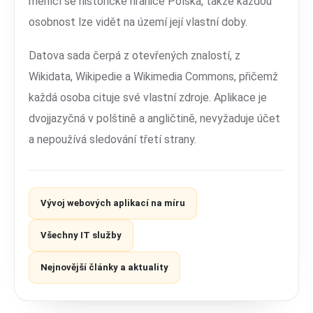
měnící se historické hranice Polska, takže každou
osobnost lze vidět na území její vlastní doby.
Datova sada čerpá z otevřených znalostí, z
Wikidata, Wikipedie a Wikimedia Commons, přičemž
každá osoba cituje své vlastní zdroje. Aplikace je
dvojjazyčná v polštině a angličtině, nevyžaduje účet
a nepoužívá sledování třetí strany.
Vývoj webových aplikací na míru
Všechny IT služby
Nejnovější články a aktuality