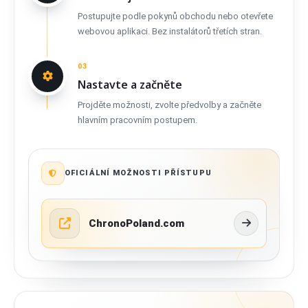
Postupujte podle pokynů obchodu nebo otevřete
webovou aplikaci. Bez instalátorů třetích stran.
03
Nastavte a začněte
Projděte možnosti, zvolte předvolby a začněte
hlavním pracovním postupem.
OFICIÁLNÍ MOŽNOSTI PŘÍSTUPU
ChronoPoland.com