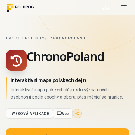
🇨🇿
ÚVOD
PRODUKTY
CHRONOPOLAND
ChronoPoland
interaktivni mapa polskych dejin
Interaktivní mapa polských dějin: sto významných
osobností podle epochy a oboru, přes měnící se hranice.
WEBOVÁ APLIKACE
Web