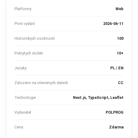
Platformy
Web
První vydání
2026-06-11
Historickych osobnosti
100
Pokrytych stoleti
10+
Jazyky
PL / EN
Zalozeno na otevrenych datech
CC
Technologie
Next.js, TypeScript, Leaflet
Vydavatel
POLPROG
Cena
Zdarma