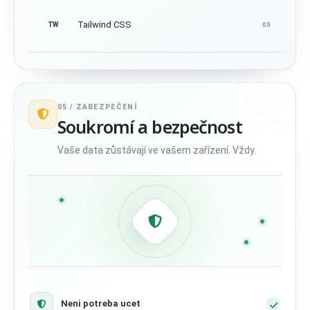
Tailwind CSS
TW
05
05 /
ZABEZPEČENÍ
Soukromí a bezpečnost
Vaše data zůstávají ve vašem zařízení. Vždy.
Neni potreba ucet