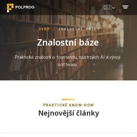
🇨🇿
ÚVOD
ZNALOSTNÍ BÁZE
Znalostní báze
Praktické znalosti o frontendu, nástrojích AI a vývoji
softwaru.
PRAKTICKÉ KNOW-HOW
Nejnovější články