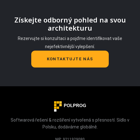
Získejte odborný pohled na svou
architekturu
Rezervujte si konzultaci a pojďme identifikovat vaše
nejefektivnější vylepšení.
KONTAKTUJTE NÁS
Softwarová řešení & rozšíření vytvořená s přesností. Sídlo v
Polsku, dodáváme globálně.
NIP: 9211929080