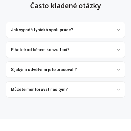
Často kladené otázky
Jak vypadá typická spolupráce?
Píšete kód během konzultací?
S jakými odvětvími jste pracovali?
Můžete mentorovat náš tým?