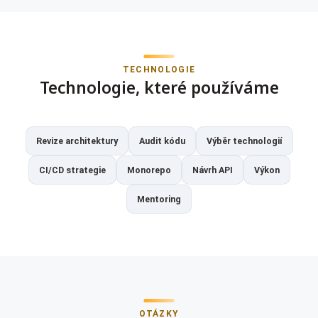
TECHNOLOGIE
Technologie, které používáme
Revize architektury
Audit kódu
Výběr technologií
CI/CD strategie
Monorepo
Návrh API
Výkon
Mentoring
OTÁZKY