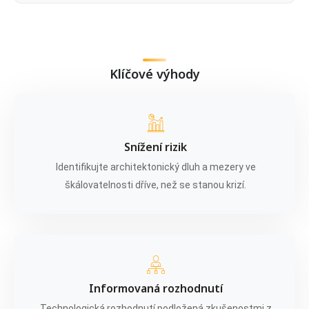
Klíčové výhody
Snížení rizik
Identifikujte architektonický dluh a mezery ve
škálovatelnosti dříve, než se stanou krizí.
Informovaná rozhodnutí
Technologická rozhodnutí podložená zkušenostmi z