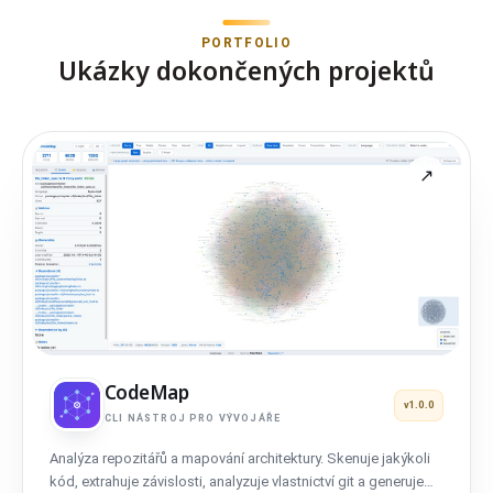
PORTFOLIO
Ukázky dokončených projektů
CodeMap
v1.0.0
CLI NÁSTROJ PRO VÝVOJÁŘE
Analýza repozitářů a mapování architektury. Skenuje jakýkoli
kód, extrahuje závislosti, analyzuje vlastnictví git a generuje