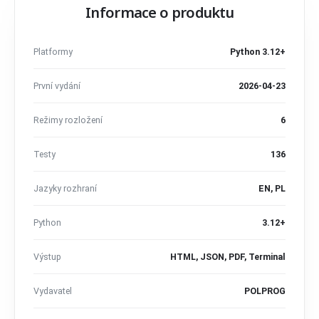
Informace o produktu
Platformy
Python 3.12+
První vydání
2026-04-23
Režimy rozložení
6
Testy
136
Jazyky rozhraní
EN, PL
Python
3.12+
Výstup
HTML, JSON, PDF, Terminal
Vydavatel
POLPROG