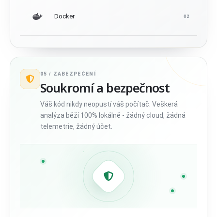
Docker
02
05 /
ZABEZPEČENÍ
Soukromí a bezpečnost
Váš kód nikdy neopustí váš počítač. Veškerá
analýza běží 100% lokálně - žádný cloud, žádná
telemetrie, žádný účet.