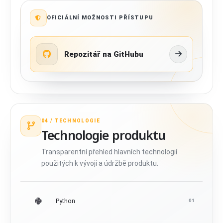
OFICIÁLNÍ MOŽNOSTI PŘÍSTUPU
Repozitář na GitHubu
04 /
TECHNOLOGIE
Technologie produktu
Transparentní přehled hlavních technologií
použitých k vývoji a údržbě produktu.
Python
01