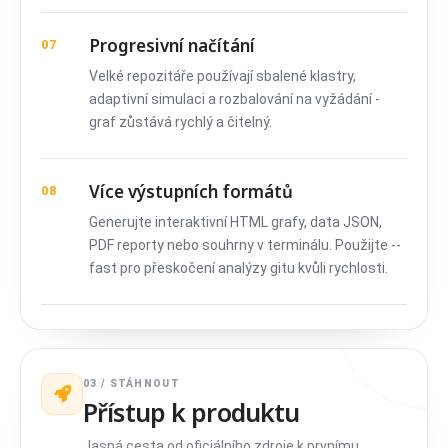
Progresivní načítání
07
Velké repozitáře používají sbalené klastry,
adaptivní simulaci a rozbalování na vyžádání -
graf zůstává rychlý a čitelný.
Více výstupních formátů
08
Generujte interaktivní HTML grafy, data JSON,
PDF reporty nebo souhrny v terminálu. Použijte --
fast pro přeskočení analýzy gitu kvůli rychlosti.
03 / STÁHNOUT
Přístup k produktu
Jasná cesta od oficiálního zdroje k prvnímu