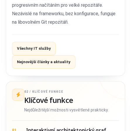
progresivním načítáním pro velké repozitáře.
Nezávislé na frameworku, bez konfigurace, funguje
na libovolném Git repozitáři.
Všechny IT služby
Nejnovější články a aktuality
02 / KLÍČOVÉ FUNKCE
Klíčové funkce
Nejdůležitější možnosti vysvětlené prakticky.
Interaktivní architektonický graf
01