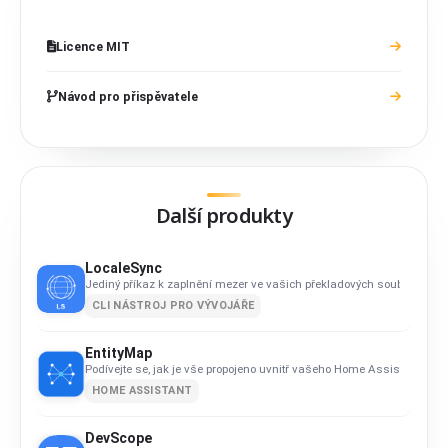
Licence MIT
Návod pro přispěvatele
Další produkty
LocaleSync
Jediný příkaz k zaplnění mezer ve vašich překladových souborech.
CLI NÁSTROJ PRO VÝVOJÁŘE
EntityMap
Podívejte se, jak je vše propojeno uvnitř vašeho Home Assistant.
HOME ASSISTANT
DevScope