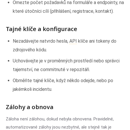
Omezte počet požadavků na formuláře a endpointy, na
které útočníci cílí (přihlášení, registrace, kontakt).
Tajné klíče a konfigurace
Nezadávejte natvrdo hesla,
API
klíče ani tokeny do
zdrojového kódu.
Uchovávejte je v proměnných prostředí nebo správci
tajemství, ne commitnuté v repozitáři.
Obměňte tajné klíče, když někdo odejde, nebo po
jakémkoli incidentu.
Zálohy a obnova
Záloha není zálohou, dokud nebyla obnovena. Pravidelné,
automatizované zálohy jsou nezbytné, ale stejně tak je