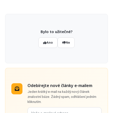
Bylo to užitečné?
Ano
Ne
Odebírejte nové články e-mailem
Jeden krátký e-mail na každý nový článek
znalostní báze. Žádný spam, odhlášení jedním
kliknutím.
Vaše e-mailová adresa