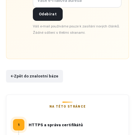
Odebírat
Váš e-mail používáme pouze k zasílání nových článků.
Žádné sdílení s třetími stranami.
Zpět do znalostní báze
NA TÉTO STRÁNCE
HTTPS a správa certifikátů
1