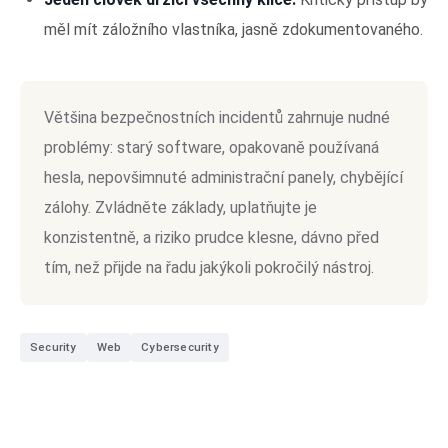
měl mít záložního vlastníka, jasně zdokumentovaného.
Většina bezpečnostních incidentů zahrnuje nudné
problémy: starý software, opakovaně používaná
hesla, nepovšimnuté administrační panely, chybějící
zálohy. Zvládněte základy, uplatňujte je
konzistentně, a riziko prudce klesne, dávno před
tím, než přijde na řadu jakýkoli pokročilý nástroj.
Security
Web
Cybersecurity