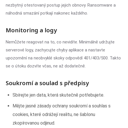
nezbytný otestovaný postup jejich obnovy. Ransomware a
náhodná smazání potkají nakonec každého.
Monitoring a logy
Nemůžete reagovat na to, co nevidíte. Minimálně udržujte
serverové logy, zachycujte chyby aplikace a nastavte
upozornění na neobvyklé skoky odpovědí 401/403/500. Takto
se o útoku dozvíte včas, ne až dodatečně.
Soukromí a soulad s předpisy
Sbírejte jen data, která skutečně potřebujete.
Mějte jasné zásady ochrany soukromí a souhlas s
cookies, které odrážejí realitu, ne šablonu
zkopírovanou odjinud.