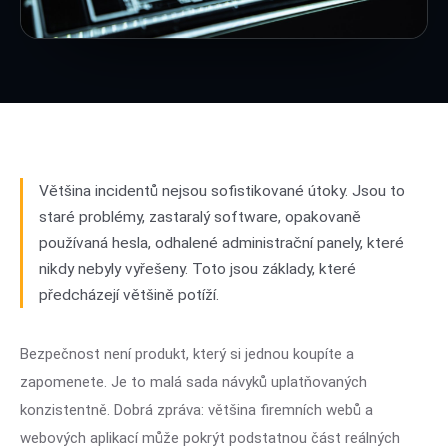
Většina incidentů nejsou sofistikované útoky. Jsou to
staré problémy, zastaralý software, opakovaně
používaná hesla, odhalené administrační panely, které
nikdy nebyly vyřešeny. Toto jsou základy, které
předcházejí většině potíží.
Bezpečnost není produkt, který si jednou koupíte a
zapomenete. Je to malá sada návyků uplatňovaných
konzistentně. Dobrá zpráva: většina firemních webů a
webových aplikací může pokrýt podstatnou část reálných