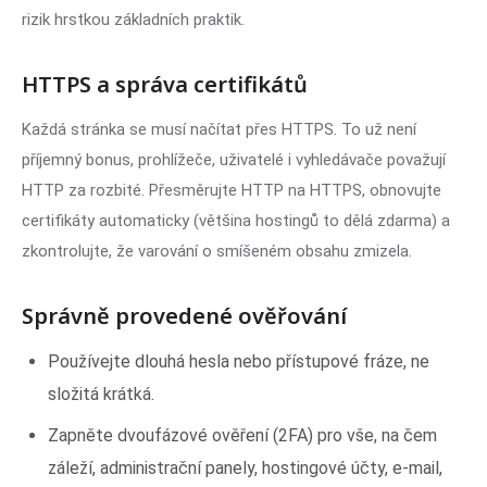
rizik hrstkou základních praktik.
HTTPS a správa certifikátů
Každá stránka se musí načítat přes HTTPS. To už není
příjemný bonus, prohlížeče, uživatelé i vyhledávače považují
HTTP za rozbité. Přesměrujte HTTP na HTTPS, obnovujte
certifikáty automaticky (většina hostingů to dělá zdarma) a
zkontrolujte, že varování o smíšeném obsahu zmizela.
Správně provedené ověřování
Používejte dlouhá hesla nebo přístupové fráze, ne
složitá krátká.
Zapněte dvoufázové ověření (2FA) pro vše, na čem
záleží, administrační panely, hostingové účty, e-mail,