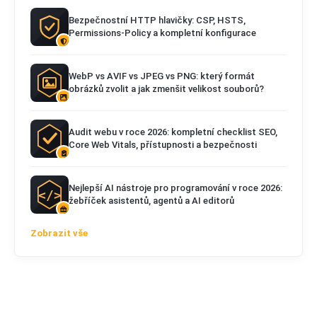
Bezpečnostní HTTP hlavičky: CSP, HSTS,
Permissions-Policy a kompletní konfigurace
WebP vs AVIF vs JPEG vs PNG: který formát
obrázků zvolit a jak zmenšit velikost souborů?
Audit webu v roce 2026: kompletní checklist SEO,
Core Web Vitals, přístupnosti a bezpečnosti
Nejlepší AI nástroje pro programování v roce 2026:
žebříček asistentů, agentů a AI editorů
Zobrazit vše