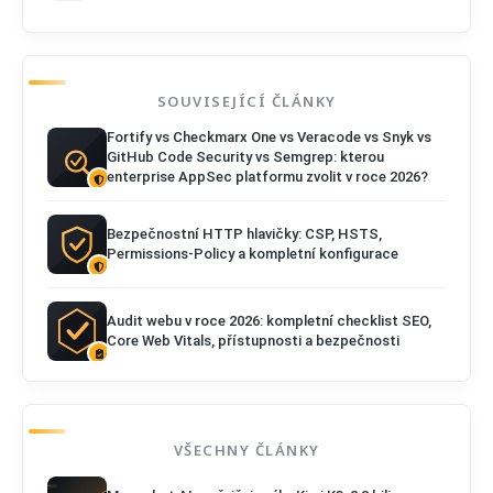
SOUVISEJÍCÍ ČLÁNKY
Fortify vs Checkmarx One vs Veracode vs Snyk vs
GitHub Code Security vs Semgrep: kterou
enterprise AppSec platformu zvolit v roce 2026?
Bezpečnostní HTTP hlavičky: CSP, HSTS,
Permissions-Policy a kompletní konfigurace
Audit webu v roce 2026: kompletní checklist SEO,
Core Web Vitals, přístupnosti a bezpečnosti
VŠECHNY ČLÁNKY