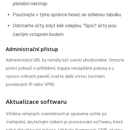
platební nástroje.
Používejte v týmu správce hesel, ne sdílenou tabulku.
Odstraňte účty, když lidé odejdou. "Spící" účty jsou
častým vstupním bodem.
Administrační přístup
Administrační URL by neměly být zvenčí uhodnutelné. Omezte
počet pokusů o přihlášení, logujte neúspěšné pokusy a u
vysoce citlivých panelů zvažte další vrstvu (seznam
povolených IP nebo VPN).
Aktualizace softwaru
Většina veřejných zranitelností je opravena rychle po
zveřejnění, skutečným rizikem je provozování softwaru, který