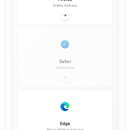
Firefox Add-ons
Safari
Demnächst
Edge
Microsoft Edge Add-ons