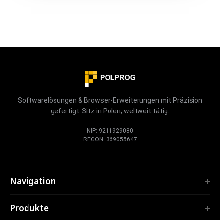
Softwarelösungen & Browser-Erweiterungen mit Präzision
gefertigt. Sitz in Polen, weltweit tätig.
NIP: 9211929080
REGON: 369055647
Navigation
Start
Produkte
Leistungen