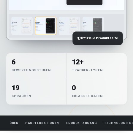
Offizielle Produktseite
6
12+
BEWERTUNGSSTUFEN
TRACKER-TYPEN
19
0
SPRACHEN
ERFASSTE DATEN
ÜBER
HAUPTFUNKTIONEN
PRODUKTZUGANG
TECHNOLOGIE D