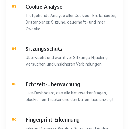
Cookie-Analyse
03
Tiefgehende Analyse aller Cookies - Erstanbieter,
Drittanbieter, Sitzung, dauerhaft - und ihrer
Zwecke.
Sitzungsschutz
04
Uberwacht und warnt vor Sitzungs-Hijacking-
Versuchen und unsicheren Verbindungen.
Echtzeit-Uberwachung
05
Live-Dashboard, das alle Netzwerkanfragen,
blockierten Tracker und den Datenfluss anzeigt.
Fingerprint-Erkennung
06
Erkennt Canvas-, WebGL-, Schrift- und Audio-