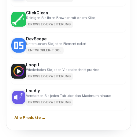
ClickClean
Reinigen Sie Ihren Browser mit einem Klick
BROWSER-ERWEITERUNG
DevScope
Untersuchen Sie jedes Element sofort
ENTWICKLER-TOOL
LoopIt
Wiederholen Sie jeden Videoabschnitt prazise
BROWSER-ERWEITERUNG
Loudly
Verstarken Sie jeden Tab uber das Maximum hinaus
BROWSER-ERWEITERUNG
Alle Produkte →