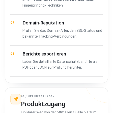
Fingerprinting-Techniken.
Domain-Reputation
07
Prufen Sie das Domain-Alter, den SSL-Status und
bekannte Tracking-Verbindungen.
Berichte exportieren
08
Laden Sie detaillierte Datenschutzberichte als
PDF oder JSON zur Prufung herunter.
03 / HERUNTERLADEN
Produktzugang
Ein klarer Weg von der offiziellen Quelle bis zum