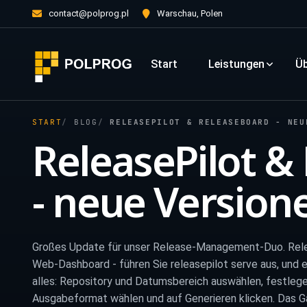
contact@polprog.pl
Warschau, Polen
Start
Leistungen
Üb
START
BLOG
RELEASEPILOT & RELEASEBOARD - NEU
ReleasePilot &
- neue Version
Großes Update für unser Release-Management-Duo. Rele
Web-Dashboard - führen Sie releasepilot serve aus, und e
alles: Repository und Datumsbereich auswählen, festlege
Ausgabeformat wählen und auf Generieren klicken. Das Gan