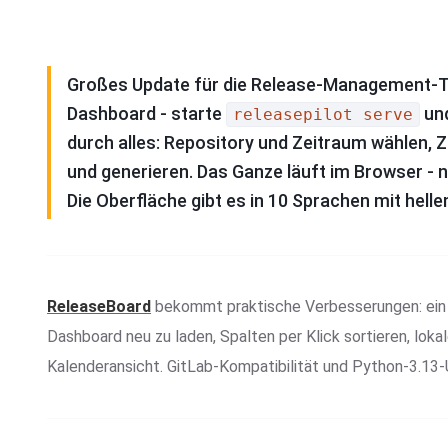
Großes Update für die Release-Management-T
Dashboard - starte
und
releasepilot serve
durch alles: Repository und Zeitraum wählen,
und generieren. Das Ganze läuft im Browser - 
Die Oberfläche gibt es in 10 Sprachen mit hel
ReleaseBoard
bekommt praktische Verbesserungen: ein e
Dashboard neu zu laden, Spalten per Klick sortieren, lo
Kalenderansicht. GitLab-Kompatibilität und Python-3.13-