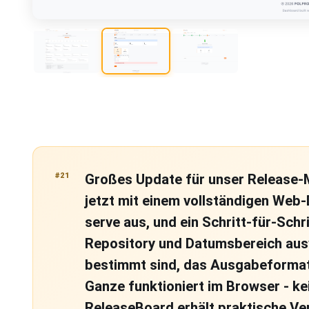
#21
Großes Update für unser Release
jetzt mit einem vollständigen Web-
serve aus, und ein Schritt-für-Schri
Repository und Datumsbereich ausw
bestimmt sind, das Ausgabeformat 
Ganze funktioniert im Browser - kei
ReleaseBoard erhält praktische Ve