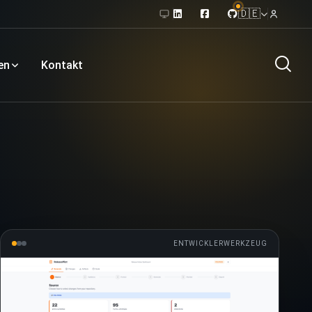
🇩🇪
en
Kontakt
ENTWICKLERWERKZEUG