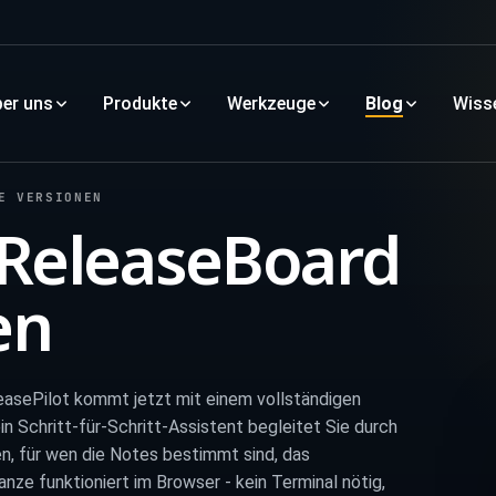
er uns
Produkte
Werkzeuge
Blog
Wiss
E VERSIONEN
 ReleaseBoard
en
asePilot kommt jetzt mit einem vollständigen
in Schritt-für-Schritt-Assistent begleitet Sie durch
n, für wen die Notes bestimmt sind, das
ze funktioniert im Browser - kein Terminal nötig,