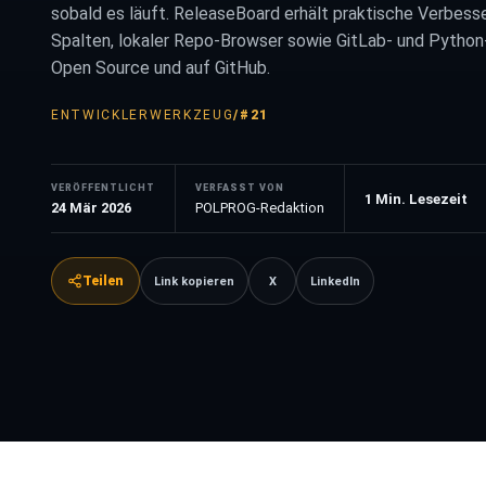
sobald es läuft. ReleaseBoard erhält praktische Verbesse
Spalten, lokaler Repo-Browser sowie GitLab- und Python-
Open Source und auf GitHub.
ENTWICKLERWERKZEUG
/
#21
VERÖFFENTLICHT
VERFASST VON
1
Min. Lesezeit
24 Mär 2026
POLPROG-Redaktion
Teilen
Link kopieren
X
LinkedIn