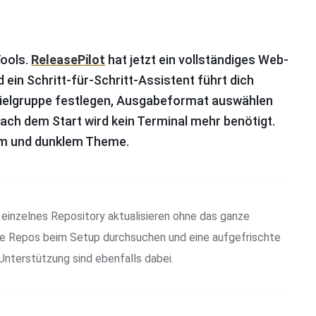
ools.
ReleasePilot
hat jetzt ein vollständiges Web-
 ein Schritt-für-Schritt-Assistent führt dich
 Zielgruppe festlegen, Ausgabeformat auswählen
nach dem Start wird kein Terminal mehr benötigt.
lem und dunklem Theme.
inzelnes Repository aktualisieren ohne das ganze
kale Repos beim Setup durchsuchen und eine aufgefrischte
Unterstützung sind ebenfalls dabei.