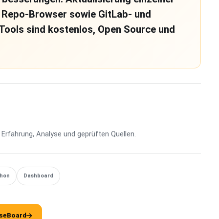
er Repo-Browser sowie GitLab- und
Tools sind kostenlos, Open Source und
Erfahrung, Analyse und geprüften Quellen.
thon
Dashboard
seBoard