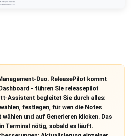
-Management-Duo. ReleasePilot kommt
Dashboard - führen Sie releasepilot
tt-Assistent begleitet Sie durch alles:
ählen, festlegen, für wen die Notes
wählen und auf Generieren klicken. Das
n Terminal nötig, sobald es läuft.
rbesserungen: Aktualisierung einzelner