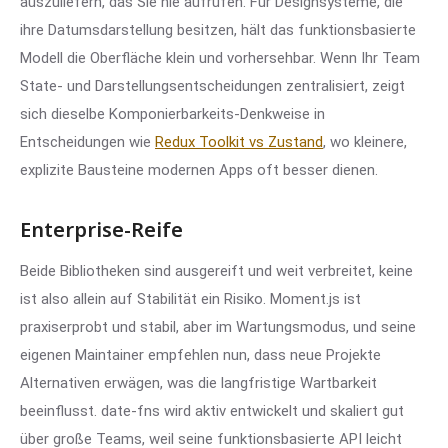
auszuliefern, das Sie nie aufrufen. Für Designsysteme, die
ihre Datumsdarstellung besitzen, hält das funktionsbasierte
Modell die Oberfläche klein und vorhersehbar. Wenn Ihr Team
State- und Darstellungsentscheidungen zentralisiert, zeigt
sich dieselbe Komponierbarkeits-Denkweise in
Entscheidungen wie
Redux Toolkit vs Zustand
, wo kleinere,
explizite Bausteine modernen Apps oft besser dienen.
Enterprise-Reife
Beide Bibliotheken sind ausgereift und weit verbreitet, keine
ist also allein auf Stabilität ein Risiko. Moment.js ist
praxiserprobt und stabil, aber im Wartungsmodus, und seine
eigenen Maintainer empfehlen nun, dass neue Projekte
Alternativen erwägen, was die langfristige Wartbarkeit
beeinflusst. date-fns wird aktiv entwickelt und skaliert gut
über große Teams, weil seine funktionsbasierte API leicht