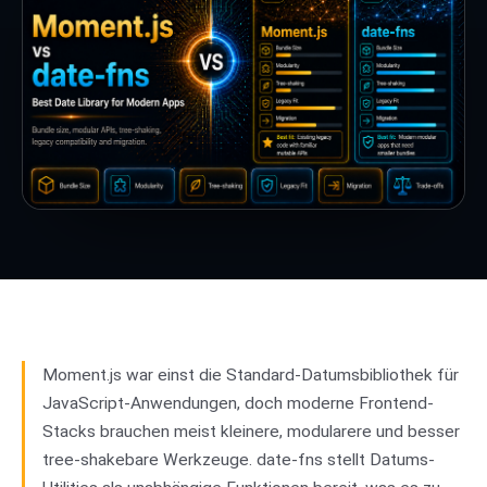
Moment.js war einst die Standard-Datumsbibliothek für
JavaScript-Anwendungen, doch moderne Frontend-
Stacks brauchen meist kleinere, modularere und besser
tree-shakebare Werkzeuge. date-fns stellt Datums-