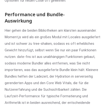
Optionen für neuen Code oft gewinnen.
Performance und Bundle-
Auswirkung
Hier gehen die beiden Bibliotheken am klarsten auseinander.
Moment.js wird als ein großes Modul mit Locales ausgeliefert
und ist schwer zu tree-shaken, sodass es oft erhebliches
Gewicht hinzufügt, selbst wenn Sie nur ein paar Funktionen
nutzen. date-fns ist aus unabhängigen Funktionen gebaut,
sodass moderne Bundler alles entfernen, was Sie nicht
importieren, was das ausgelieferte Bundle klein hält. Kleinere
Bundles helfen der Ladezeit, der Hydration in serverseitig
gerenderten Apps und den Core Web Vitals, die für die
Nutzererfahrung und die Suchsichtbarkeit zählen. Die
Laufzeit-Performance für typische Formatierung und
Arithmetik ist in beiden ausreichend, der entscheidende