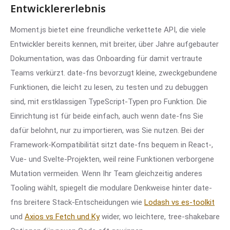
Entwicklererlebnis
Moment.js bietet eine freundliche verkettete API, die viele
Entwickler bereits kennen, mit breiter, über Jahre aufgebauter
Dokumentation, was das Onboarding für damit vertraute
Teams verkürzt. date-fns bevorzugt kleine, zweckgebundene
Funktionen, die leicht zu lesen, zu testen und zu debuggen
sind, mit erstklassigen TypeScript-Typen pro Funktion. Die
Einrichtung ist für beide einfach, auch wenn date-fns Sie
dafür belohnt, nur zu importieren, was Sie nutzen. Bei der
Framework-Kompatibilität sitzt date-fns bequem in React-,
Vue- und Svelte-Projekten, weil reine Funktionen verborgene
Mutation vermeiden. Wenn Ihr Team gleichzeitig anderes
Tooling wählt, spiegelt die modulare Denkweise hinter date-
fns breitere Stack-Entscheidungen wie
Lodash vs es-toolkit
und
Axios vs Fetch und Ky
wider, wo leichtere, tree-shakebare