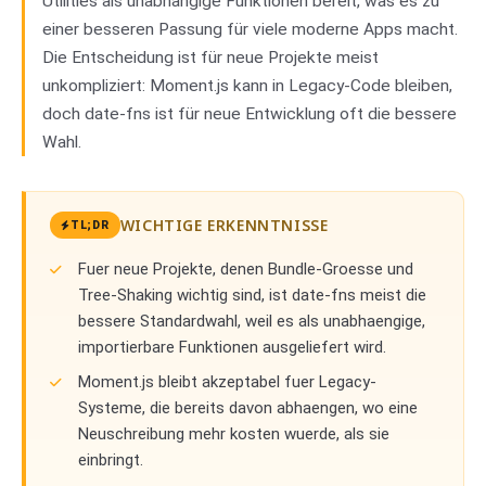
Utilities als unabhängige Funktionen bereit, was es zu
einer besseren Passung für viele moderne Apps macht.
Die Entscheidung ist für neue Projekte meist
unkompliziert: Moment.js kann in Legacy-Code bleiben,
doch date-fns ist für neue Entwicklung oft die bessere
Wahl.
WICHTIGE ERKENNTNISSE
TL;DR
Fuer neue Projekte, denen Bundle-Groesse und
Tree-Shaking wichtig sind, ist date-fns meist die
bessere Standardwahl, weil es als unabhaengige,
importierbare Funktionen ausgeliefert wird.
Moment.js bleibt akzeptabel fuer Legacy-
Systeme, die bereits davon abhaengen, wo eine
Neuschreibung mehr kosten wuerde, als sie
einbringt.