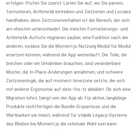
erfolgen. Prüfen Sie zuerst: Listen Sie auf, wo Sie parsen,
formatieren, Arithmetik betreiben und Zeitzonen und Locales
handhaben, denn Zeitzonenverhalten ist der Bereich, der sich
am ehesten unterscheidet. Die meisten Formatierungs- und
Arithmetik-Aufrufe migrieren sauber, eine Funktion nach der
anderen, sodass Sie die Moment.js-Nutzung Modul für Modul
ersetzen können, während die App weiterläuft. Die Teile, die
brechen oder ein Umdenken brauchen, sind veränderbare
Muster, die In-Place-Änderungen annahmen, und schwere
Zeitzonenlogik, die auf moment-timezone setzte, die sich
mit anderer Ergonomie auf date-fns-tz abbildet. Ob sich eine
Migration lohnt, hängt von der App ab: Für aktive, langlebige
Produkte rechtfertigen die Bundle-Ersparnisse und die
Wartbarkeit sie meist, während für stabile Legacy-Systeme
das Bleiben bei Moment.js die rationale Wahl sein kann.