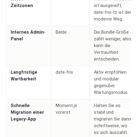
Zeitzonen
ist ausgereift,
date-fns-tz ist der
moderne Weg.
Internes Admin-
Beide
Die Bundle-Größe
Panel
zählt weniger, also
kann die
Vertrautheit
entscheiden.
Langfristige
date-fns
Aktiv empfohlen
Wartbarkeit
und modular
gegenüber
Wartungsmodus.
Schnelle
Moment.js
Halten Sie es
Migration einer
vorerst
stabil und
Legacy-App
migrieren Sie dann
schrittweise, wo
es sich auszahlt.