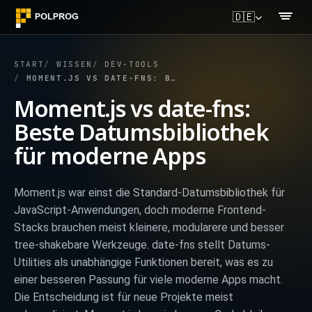
🇩🇪
START
WISSEN
DEV-TOOLS
MOMENT.JS VS DATE-FNS: BESTE DATUMSBIBLIOTHEK FÜR MODERNE APPS
Moment.js vs date-fns:
Beste Datumsbibliothek
für moderne Apps
Moment.js war einst die Standard-Datumsbibliothek für
JavaScript-Anwendungen, doch moderne Frontend-
Stacks brauchen meist kleinere, modularere und besser
tree-shakebare Werkzeuge. date-fns stellt Datums-
Utilities als unabhängige Funktionen bereit, was es zu
einer besseren Passung für viele moderne Apps macht.
Die Entscheidung ist für neue Projekte meist